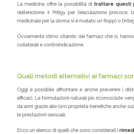
La medicina offre la possibilità di
trattare questi 
dell’erezione, il Priligy per l’eiaculazione precoce, 
medicinale per la donna si è rivelato un flopp) o l’int
Ovviamente stimo citando dei farmaci che sì, hanno
collaterali e controindicazione.
Quali metodi alternativi ai farmaci son
Oggi è possibile affrontare e anche prevenire i dist
efficaci. Le formulazioni naturali più riconosciute ve
da anni grazie alle loro proprietà benefiche anche sull
le prestazioni sessuali.
Ecco un elenco di quelli che sono considerati i
rimedi