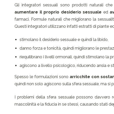
Gli integratori sessuali sono prodotti naturali c
aumentare il proprio desiderio sessuale
ed
a
farmaci. Formule naturali che migliorano la sessualità
Questi integratori utilizzano infatti estratti di piante
stimolano il desiderio sessuale e quindi la libido,
danno forza e tonicità, quindi migliorano le prestaz
riequilibrano i livelli ormonali, quindi stimolano la
agiscono a livello psicologico, riducendo ansia e st
Spesso le formulazioni sono
arricchite con sostan
quindi non solo agiscono sulla sfera sessuale, ma si p
I problemi della sfera sessuale possono davvero r
mascolinità e la fiducia in se stessi, causando stati de