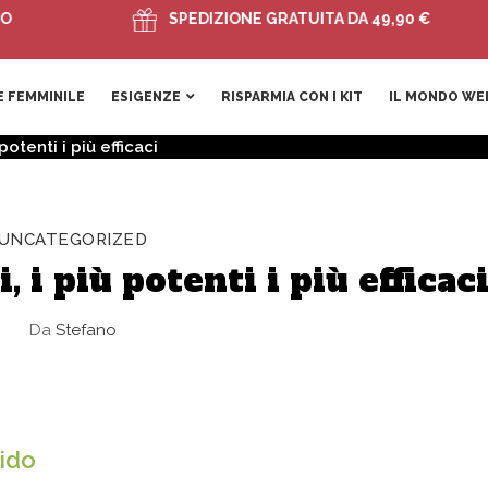
SPEDIZIONE GRATUITA DA 49,90 €
 FEMMINILE
ESIGENZE
RISPARMIA CON I KIT
IL MONDO WE
potenti i più efficaci
UNCATEGORIZED
, i più potenti i più efficac
Da
Stefano
bido