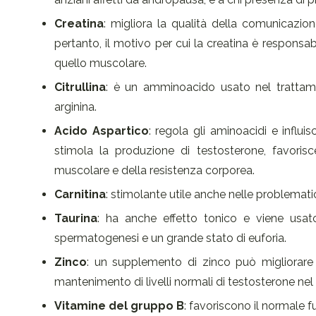
Creatina
: migliora la qualità della comunicazion
pertanto, il motivo per cui la creatina è responsabi
quello muscolare.
Citrullina
: è un amminoacido usato nel trattame
arginina.
Acido Aspartico
: regola gli aminoacidi e influi
stimola la produzione di testosterone, favor
muscolare e della resistenza corporea.
Carnitina
: stimolante utile anche nelle problemati
Taurina
: ha anche effetto tonico e viene usa
spermatogenesi e un grande stato di euforia.
Zinco
: un supplemento di zinco può migliorare l
mantenimento di livelli normali di testosterone nel
Vitamine del gruppo B
: favoriscono il normale 