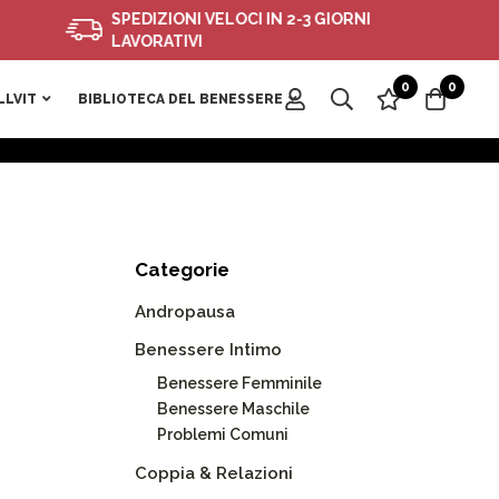
SPEDIZIONI VELOCI IN 2-3 GIORNI
LAVORATIVI
0
0
LLVIT
BIBLIOTECA DEL BENESSERE
Categorie
i
Andropausa
Benessere Intimo
Benessere Femminile
Benessere Maschile
Problemi Comuni
Coppia & Relazioni