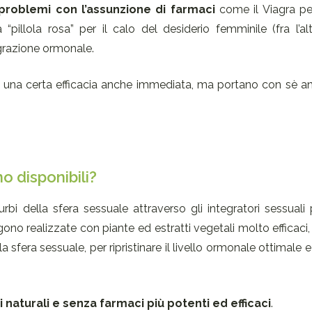
problemi con l’assunzione di farmaci
come il Viagra per
la “pillola rosa” per il calo del desiderio femminile (fra l’a
egrazione ormonale.
 una certa efficacia anche immediata, ma portano con sè anc
o disponibili?
urbi della sfera sessuale attraverso gli integratori sessuali
ngono realizzate con piante ed estratti vegetali molto efficaci
a sfera sessuale, per ripristinare il livello ormonale ottimale e
 naturali e senza farmaci più potenti ed efficaci
.