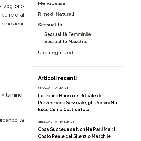
Menopausa
e vogliono
Rimedi Naturali
icorrere ai
e emozioni.
Sessualità
Sessualità Femminile
Sessualità Maschile
Uncategorized
Articoli recenti
SESSUALITÀ MASCHILE
e Vitamine,
Le Donne Hanno un Rituale di
Prevenzione Sessuale, gli Uomini No:
Ecco Come Costruirtelo
urbando la
SESSUALITÀ MASCHILE
Cosa Succede se Non Ne Parli Mai: il
Costo Reale del Silenzio Maschile