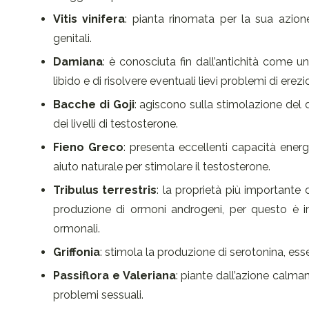
Vitis vinifera
: pianta rinomata per la sua azione
genitali.
Damiana
: è conosciuta fin dall’antichità come un
libido e di risolvere eventuali lievi problemi di erezi
Bacche di Goji
: agiscono sulla stimolazione del 
dei livelli di testosterone.
Fieno Greco
: presenta eccellenti capacità energ
aiuto naturale per stimolare il testosterone.
Tribulus terrestris
: la proprietà più importante 
produzione di ormoni androgeni, per questo è 
ormonali.
Griffonia
: stimola la produzione di serotonina, e
Passiflora e Valeriana
: piante dall’azione calman
problemi sessuali.