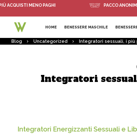
CQUISTI MENO PAGHI
PACCO ANONIMO
HOME
BENESSERE MASCHILE
BENESSERE
Blog
Uncategorized
Integratori sessuali, i più 
Integratori sessuali
Integratori Energizzanti Sessuali e Li