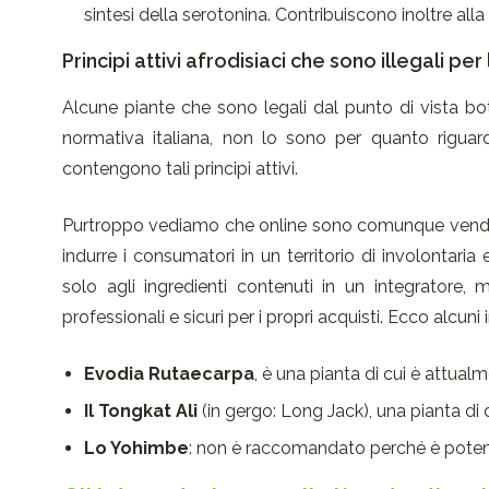
sintesi della serotonina. Contribuiscono inoltre all
Principi attivi afrodisiaci che sono illegali pe
Alcune piante che sono legali dal punto di vista bota
normativa italiana, non lo sono per quanto riguarda 
contengono tali principi attivi.
Purtroppo vediamo che online sono comunque venduti
indurre i consumatori in un territorio di involontari
solo agli ingredienti contenuti in un integratore, m
professionali e sicuri per i propri acquisti. Ecco alcuni
Evodia Rutaecarpa
, è una pianta di cui è attualme
Il Tongkat Ali
(in gergo: Long Jack), una pianta di cui
Lo Yohimbe
: non è raccomandato perché è potenz