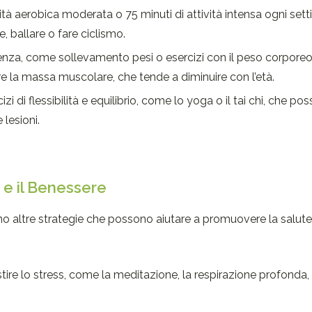
ità aerobica moderata o 75 minuti di attività intensa ogni set
 ballare o fare ciclismo.
stenza, come sollevamento pesi o esercizi con il peso corpore
e la massa muscolare, che tende a diminuire con l’età.
zi di flessibilità e equilibrio, come lo yoga o il tai chi, che po
 lesioni.
 e il Benessere
 sono altre strategie che possono aiutare a promuovere la salute 
ire lo stress, come la meditazione, la respirazione profonda, 