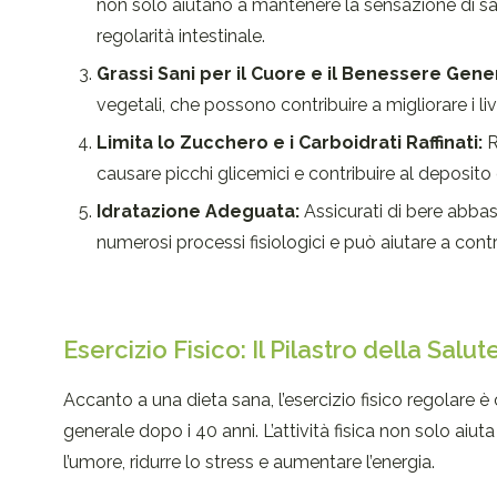
non solo aiutano a mantenere la sensazione di saz
regolarità intestinale.
Grassi Sani per il Cuore e il Benessere Gene
vegetali, che possono contribuire a migliorare i liv
Limita lo Zucchero e i Carboidrati Raffinati:
R
causare picchi glicemici e contribuire al deposito
Idratazione Adeguata:
Assicurati di bere abbas
numerosi processi fisiologici e può aiutare a contro
Esercizio Fisico: Il Pilastro della Salu
Accanto a una dieta sana, l’esercizio fisico regolare 
generale dopo i 40 anni. L’attività fisica non solo aiut
l’umore, ridurre lo stress e aumentare l’energia.