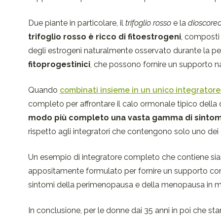
Due piante in particolare, il
trifoglio rosso
e la
dioscore
trifoglio rosso è ricco di fitoestrogeni
, composti 
degli estrogeni naturalmente osservato durante la pe
fitoprogestinici
, che possono fornire un supporto n
Quando
combinati insieme in un unico integrator
completo per affrontare il calo ormonale tipico della
modo più completo una vasta gamma di sintomi l
rispetto agli integratori che contengono solo uno dei du
Un esempio di integratore completo che contiene sia 
appositamente formulato per fornire un supporto comp
sintomi della perimenopausa e della menopausa in mo
In conclusione, per le donne dai 35 anni in poi che st