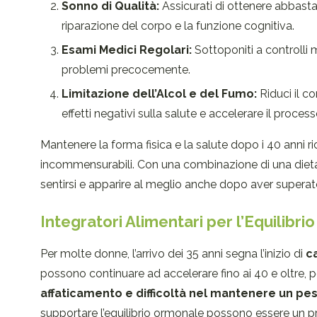
Sonno di Qualità:
Assicurati di ottenere abbasta
riparazione del corpo e la funzione cognitiva.
Esami Medici Regolari:
Sottoponiti a controlli m
problemi precocemente.
Limitazione dell’Alcol e del Fumo:
Riduci il c
effetti negativi sulla salute e accelerare il proce
Mantenere la forma fisica e la salute dopo i 40 anni
incommensurabili. Con una combinazione di una dieta equ
sentirsi e apparire al meglio anche dopo aver superat
Integratori Alimentari per l’Equilibr
Per molte donne, l’arrivo dei 35 anni segna l’inizio di
c
possono continuare ad accelerare fino ai 40 e oltre,
affaticamento e difficoltà nel mantenere un pe
supportare l’equilibrio ormonale possono essere un pr