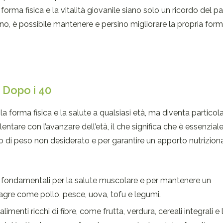
orma fisica e la vitalità giovanile siano solo un ricordo del p
sano, è possibile mantenere e persino migliorare la propria form
 Dopo i 40
 forma fisica e la salute a qualsiasi età, ma diventa partico
ntare con l’avanzare dell’età, il che significa che è essenzial
 di peso non desiderato e per garantire un apporto nutrizion
 fondamentali per la salute muscolare e per mantenere un
agre come pollo, pesce, uova, tofu e legumi.
alimenti ricchi di fibre, come frutta, verdura, cereali integrali e