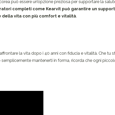
oscorea può essere un’opzione preziosa per supportare la salut
ratori completi come Kearvit può garantire un suppor
della vita con più comfort e vitalità
.
frontare la vita dopo i 40 anni con fiducia e vitalità. Che tu s
o semplicemente mantenerti in forma, ricorda che ogni picco