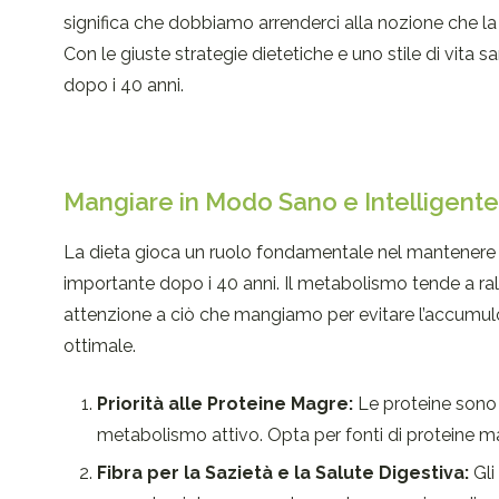
significa che dobbiamo arrenderci alla nozione che la f
Con le giuste strategie dietetiche e uno stile di vita 
dopo i 40 anni.
Mangiare in Modo Sano e Intelligente
La dieta gioca un ruolo fondamentale nel mantenere la
importante dopo i 40 anni. Il metabolismo tende a ralle
attenzione a ciò che mangiamo per evitare l’accumulo
ottimale.
Priorità alle Proteine Magre:
Le proteine sono
metabolismo attivo. Opta per fonti di proteine m
Fibra per la Sazietà e la Salute Digestiva:
Gli 