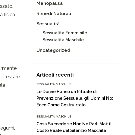
Menopausa
assato.
Rimedi Naturali
a fisica
Sessualità
Sessualità Femminile
Sessualità Maschile
Uncategorized
larmente
Articoli recenti
e prestare
ale
SESSUALITÀ MASCHILE
Le Donne Hanno un Rituale di
Prevenzione Sessuale, gli Uomini No:
Ecco Come Costruirtelo
SESSUALITÀ MASCHILE
Cosa Succede se Non Ne Parli Mai: il
 legumi,
Costo Reale del Silenzio Maschile