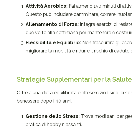
Attività Aerobica:
Fai almeno 150 minuti di attiv
Questo può includere camminare, correre, nuotare,
Allenamento di Forza:
Integra esercizi di resi
due volte alla settimana per mantenere e costruir
Flessibilità e Equilibrio:
Non trascurare gli eserci
migliorare la mobilità e ridurre il rischio di cadute e
Strategie Supplementari per la Salute
Oltre a una dieta equilibrata e all’esercizio fisico, ci
benessere dopo i 40 anni.
Gestione dello Stress:
Trova modi sani per gest
pratica di hobby rilassanti.