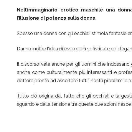
Nell’immaginario erotico maschile una donna
l’illusione di potenza sulla donna
.
Spesso una donna con gli occhiali stimola fantasie ero
Danno inoltre l’idea di essere più sofisticate ed elegant
Il discorso vale anche per gli uomini che indossano g
anche come culturalmente più interessanti e professi
dottore pronto ad ascoltare tutti i nostri problemi e a 
Tutto ciò origina dal fatto che gli occhiali e la ge
sguardo e dalla tensione tra queste due azioni nasce 