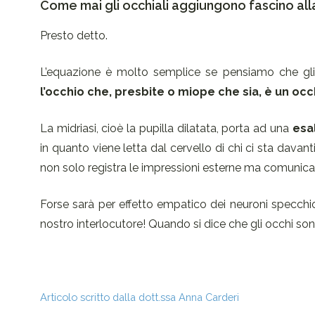
Come mai gli occhiali aggiungono fascino all
Presto detto.
L’equazione è molto semplice se pensiamo che gli
l’occhio che, presbite o miope che sia, è un occh
La midriasi, cioè la pupilla dilatata, porta ad una
esa
in quanto viene letta dal cervello di chi ci sta dava
non solo registra le impressioni esterne ma comunica 
Forse sarà per effetto empatico dei neuroni specchio
nostro interlocutore! Quando si dice che gli occhi son
Articolo scritto dalla dott.ssa Anna Carderi