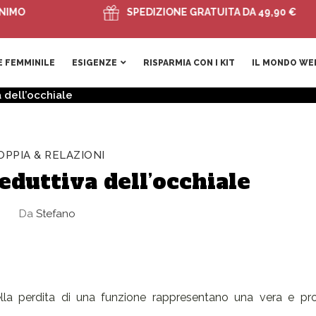
SPEDIZIONE GRATUITA DA 49,90 €
 FEMMINILE
ESIGENZE
RISPARMIA CON I KIT
IL MONDO WE
 dell’occhiale
OPPIA & RELAZIONI
eduttiva dell’occhiale
Da
Stefano
lla perdita di una funzione rappresentano una vera e prop