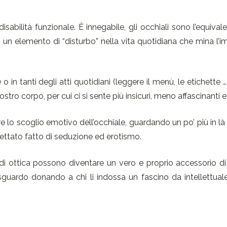
isabilità funzionale. È innegabile, gli occhiali sono l’equival
 un elemento di “disturbo” nella vita quotidiana che mina l’
o in tanti degli atti quotidiani (leggere il menù, le etichette …
stro corpo, per cui ci si sente più insicuri, meno affascinanti e
 lo scoglio emotivo dell’occhiale, guardando un po’ più in là
ettato fatto di seduzione ed erotismo.
o di ottica possono diventare un vero e proprio accessorio 
sguardo donando a chi li indossa un fascino da intellettual