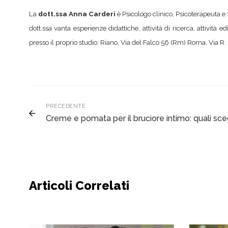
La
dott.ssa Anna Carderi
è Psicologo clinico, Psicoterapeuta e 
dott.ssa vanta esperienze didattiche, attività di ricerca, attività ed
presso il proprio studio: Riano, Via del Falco 56 (Rm) Roma, Via R
PRECEDENTE
Creme e pomata per il bruciore intimo: quali sce
Articoli Correlati