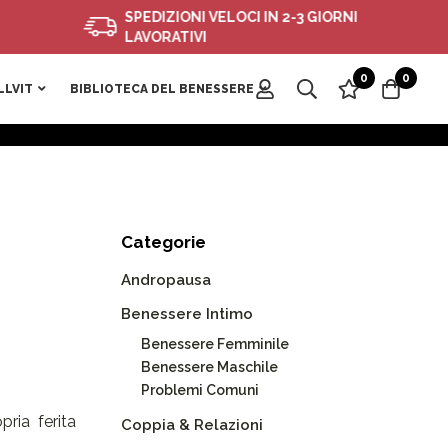
SPEDIZIONI VELOCI IN 2-3 GIORNI
LAVORATIVI
0
0
LLVIT
BIBLIOTECA DEL BENESSERE
Categorie
Andropausa
Benessere Intimo
Benessere Femminile
Benessere Maschile
Problemi Comuni
ria ferita
Coppia & Relazioni