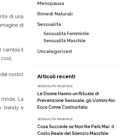
Menopausa
Rimedi Naturali
ente di una
Sessualità
immagine di
Sessualità Femminile
Sessualità Maschile
) cambia il
Uncategorized
 cool.
 del nostro
Articoli recenti
SESSUALITÀ MASCHILE
Le Donne Hanno un Rituale di
di moda. La
Prevenzione Sessuale, gli Uomini No:
e, trendy e
Ecco Come Costruirtelo
SESSUALITÀ MASCHILE
Cosa Succede se Non Ne Parli Mai: il
Costo Reale del Silenzio Maschile