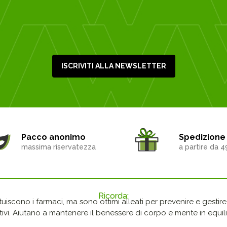
ISCRIVITI ALLA NEWSLETTER
Pacco anonimo
Spedizione 
massima riservatezza
a partire da 4
Ricorda:
ituiscono i farmaci, ma sono ottimi alleati per prevenire e gestire p
ivi. Aiutano a mantenere il benessere di corpo e mente in equilib