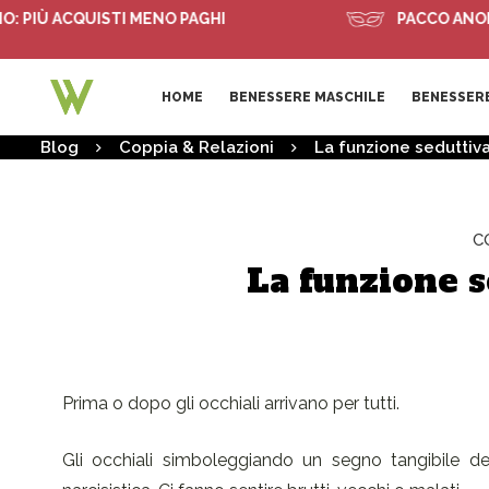
Ù ACQUISTI MENO PAGHI
PACCO ANONIMO
HOME
BENESSERE MASCHILE
BENESSERE
Blog
Coppia & Relazioni
La funzione seduttiva
C
La funzione s
Prima o dopo gli occhiali arrivano per tutti.
Gli occhiali simboleggiando un segno tangibile de