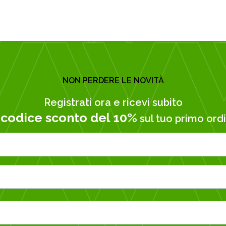
NON PERDERE LE NOVITÀ
Registrati ora e ricevi subito
codice sconto del 10%
n
sul tuo primo ordi