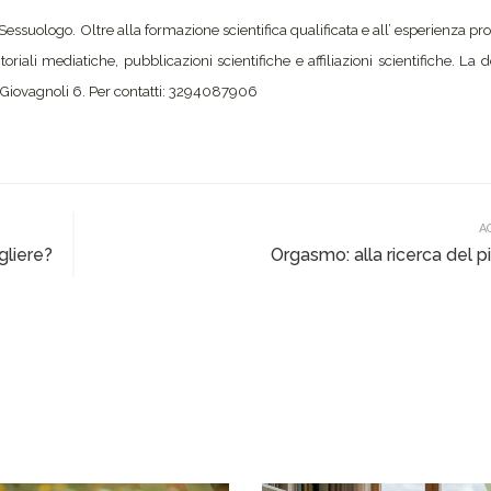
Sessuologo. Oltre alla formazione scientifica qualificata e all’ esperienza pro
itoriali mediatiche, pubblicazioni scientifiche e affiliazioni scientifiche. La d
. Giovagnoli 6. Per contatti: 3294087906
A
gliere?
Orgasmo: alla ricerca del p