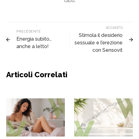
tabù.
ACCANTO
PRECEDENTE
Stimola il desiderio
Energia subito…
sessuale e l’erezione
anche a letto!
con Sensovit
Articoli Correlati