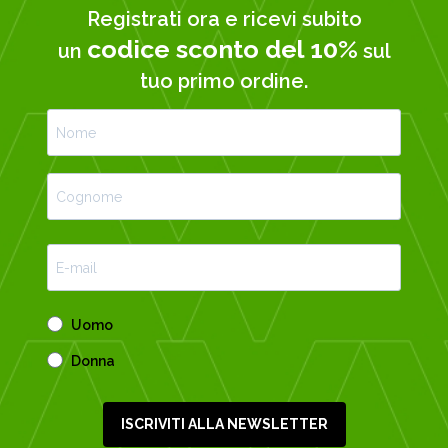
Registrati ora e ricevi subito
codice sconto del 10%
un
sul
tuo primo ordine.
Uomo
Donna
ISCRIVITI ALLA NEWSLETTER