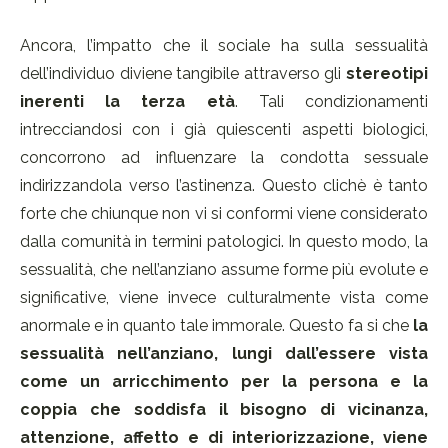
Ancora, l’impatto che il sociale ha sulla sessualità
dell’individuo diviene tangibile attraverso gli
stereotipi
inerenti la terza età
. Tali condizionamenti
intrecciandosi con i già quiescenti aspetti biologici,
concorrono ad influenzare la condotta sessuale
indirizzandola verso l’astinenza. Questo clichè è tanto
forte che chiunque non vi si conformi viene considerato
dalla comunità in termini patologici. In questo modo, la
sessualità, che nell’anziano assume forme più evolute e
significative, viene invece culturalmente vista come
anormale e in quanto tale immorale. Questo fa si che
la
sessualità nell’anziano, lungi dall’essere vista
come un arricchimento per la persona e la
coppia che soddisfa il bisogno di vicinanza,
attenzione, affetto e di interiorizzazione, viene