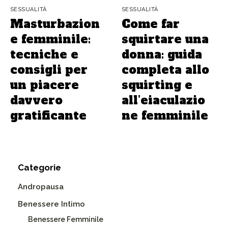
SESSUALITÀ
SESSUALITÀ
Masturbazion
Come far
e femminile:
squirtare una
tecniche e
donna: guida
consigli per
completa allo
un piacere
squirting e
davvero
all’eiaculazio
gratificante
ne femminile
Categorie
Andropausa
Benessere Intimo
Benessere Femminile