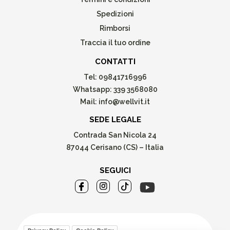
Spedizioni
Rimborsi
Traccia il tuo ordine
CONTATTI
Tel:
09841716996
Whatsapp:
339 3568080
Mail:
info@wellvit.it
SEDE LEGALE
Contrada San Nicola 24
87044 Cerisano (CS) – Italia
SEGUICI