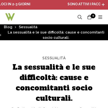
N 2-3 GIORNI
SONO ATTIVI I PACCHETTI RI
0
Blog
Sessualità
La sessualità e le sue difficoltà: cause e concomitanti
socio culturali.
SESSUALITÀ
La sessualità e le sue
difficoltà: cause e
concomitanti socio
culturali.