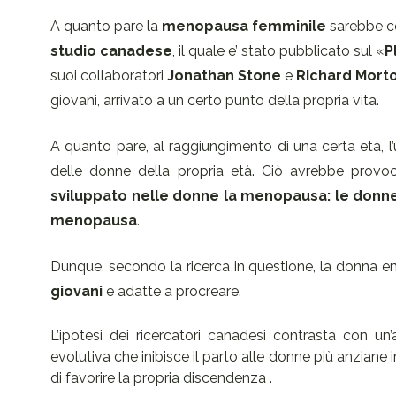
A quanto pare la
menopausa femminile
sarebbe co
studio canadese
, il quale e’ stato pubblicato sul «
P
suoi collaboratori
Jonathan Stone
e
Richard Mort
giovani, arrivato a un certo punto della propria vita.
A quanto pare, al raggiungimento di una certa età, 
delle donne della propria età. Ciò avrebbe prov
sviluppato nelle donne la menopausa:
le donne
menopausa
.
Dunque, secondo la ricerca in questione, la donna e
giovani
e adatte a procreare.
L’ipotesi dei ricercatori canadesi contrasta con un’
evolutiva che inibisce il parto alle donne più anziane i
di favorire la propria discendenza .