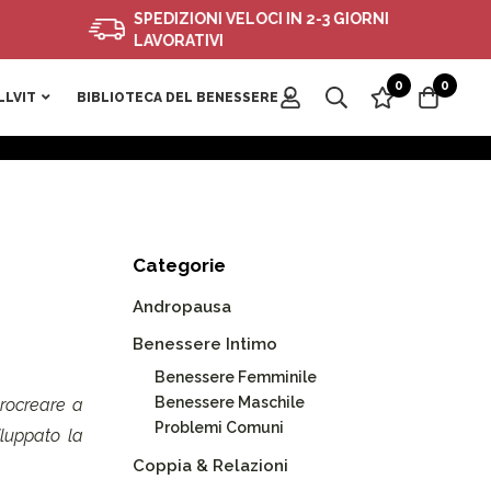
SPEDIZIONI VELOCI IN 2-3 GIORNI
LAVORATIVI
0
0
LLVIT
BIBLIOTECA DEL BENESSERE
Categorie
Andropausa
Benessere Intimo
Benessere Femminile
Benessere Maschile
rocreare a
Problemi Comuni
iluppato la
Coppia & Relazioni