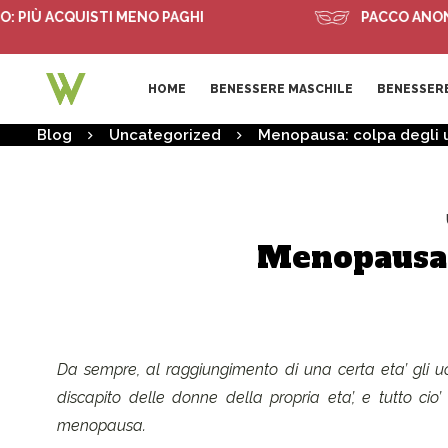
IÙ ACQUISTI MENO PAGHI
PACCO ANONIMO
HOME
BENESSERE MASCHILE
BENESSERE
Blog
Uncategorized
Menopausa: colpa degli 
Menopausa:
Da sempre, al raggiungimento di una certa eta’ gli 
discapito delle donne della propria eta’, e tutto cio
menopausa.