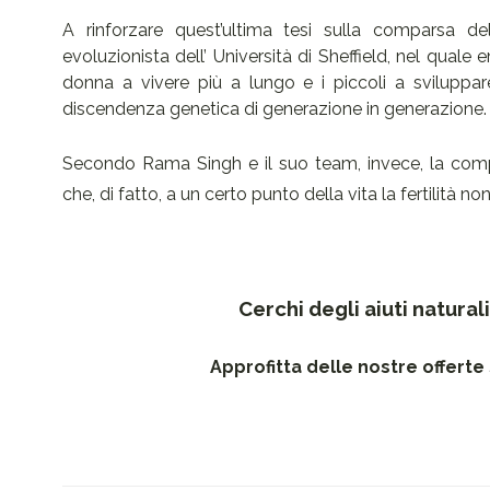
A rinforzare quest’ultima tesi sulla comparsa d
evoluzionista dell’ Università di Sheffield, nel quale
donna a vivere più a lungo e i piccoli a sviluppar
discendenza genetica di generazione in generazione.
Secondo Rama Singh e il suo team, invece, la com
che, di fatto, a un certo punto della vita la fertilità no
Cerchi degli aiuti natural
Approfitta delle nostre offerte s