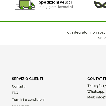
Spedizioni veloci
in 2-3 giorni lavorativi
gli integratori non sost
emot
SERVIZIO CLIENTI
CONTATTI
Tel:
098417
Contatti
Whatsapp:
FAQ
Mail:
info@w
Termini e condizioni