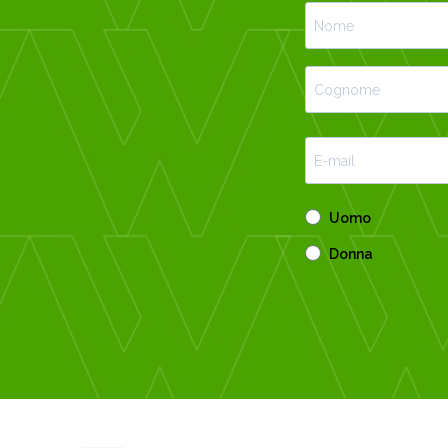
Uomo
Donna