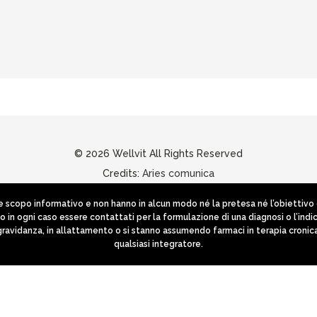
© 2026 Wellvit All Rights Reserved
Credits:
Aries comunica
scopo informativo e non hanno in alcun modo né la pretesa né l’obiettivo di 
no in ogni caso essere contattati per la formulazione di una diagnosi o l’i
 gravidanza, in allattamento o si stanno assumendo farmaci in terapia cronic
qualsiasi integratore.