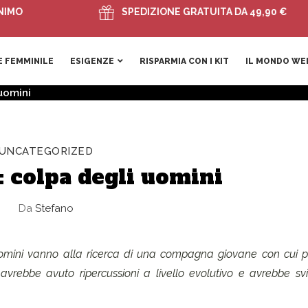
SPEDIZIONE GRATUITA DA 49,90 €
 FEMMINILE
ESIGENZE
RISPARMIA CON I KIT
IL MONDO WE
uomini
UNCATEGORIZED
 colpa degli uomini
Da
Stefano
uomini vanno alla ricerca di una compagna giovane con cui p
’ avrebbe avuto ripercussioni a livello evolutivo e avrebbe sv