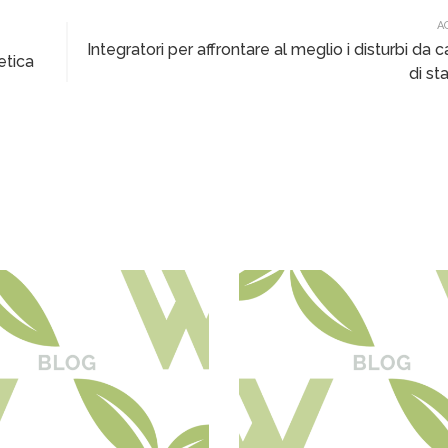
A
Integratori per affrontare al meglio i disturbi da
etica
di st