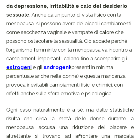
da depressione, irritabilità e calo del desiderio
sessuale
. Anche da un punto di vista fisico con la
menopausa si possono avere dei piccoli cambiamenti
come secchezza vaginale e vampate di calore che
possono ostacolare la sessualità. Ciò accade perché
l’organismo femminile con la menopausa va incontro a
cambiamenti importanti: calano fino a scomparire gli
estrogeni
e gli
androgeni
(presenti in minima
percentuale anche nelle donne) e questa mancanza
provoca inevitabili cambiamenti fisici e chimici, con
effetti anche sulla sfera emotiva e psicologica.
Ogni caso naturalmente è a sé, ma dalle statistiche
risulta che circa la metà delle donne durante la
menopausa accusa una riduzione del piacere e
altrettante si trovano ad affrontare una marcata