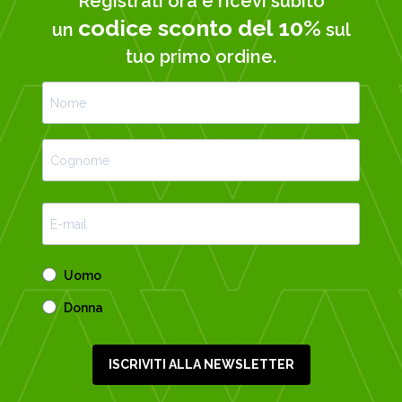
Registrati ora e ricevi subito
codice sconto del 10%
un
sul
tuo primo ordine.
Uomo
Donna
ISCRIVITI ALLA NEWSLETTER