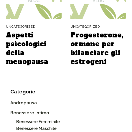
UNCATEGORIZED
UNCATEGORIZED
Aspetti
Progesterone,
psicologici
ormone per
della
bilanciare gli
menopausa
estrogeni
Categorie
Andropausa
Benessere Intimo
Benessere Femminile
Benessere Maschile