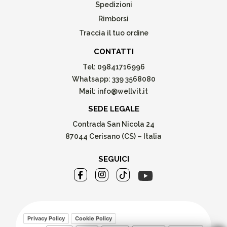
Spedizioni
Rimborsi
Traccia il tuo ordine
CONTATTI
Tel:
09841716996
Whatsapp:
339 3568080
Mail:
info@wellvit.it
SEDE LEGALE
Contrada San Nicola 24
87044 Cerisano (CS) – Italia
SEGUICI
Privacy Policy
Cookie Policy