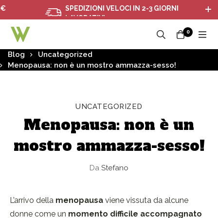
SPEDIZIONI VELOCI IN 2-3 GIORNI
LAVORATIVI
0
Blog
Uncategorized
Menopausa: non è un mostro ammazza-sesso!
UNCATEGORIZED
Menopausa: non è un
mostro ammazza-sesso!
Da
Stefano
L’arrivo della
menopausa
viene vissuta da alcune
donne come un
momento difficile accompagnato