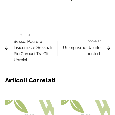
PRECEDENTE
Sesso: Paure e
ACCANTO
Insicurezze Sessuali
Un orgasmo da urlo:
Più Comuni Tra Gli
punto L
Uomini
Articoli Correlati