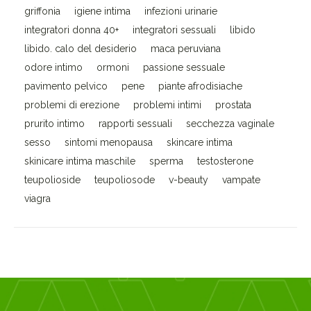
griffonia
igiene intima
infezioni urinarie
integratori donna 40+
integratori sessuali
libido
libido. calo del desiderio
maca peruviana
odore intimo
ormoni
passione sessuale
pavimento pelvico
pene
piante afrodisiache
problemi di erezione
problemi intimi
prostata
prurito intimo
rapporti sessuali
secchezza vaginale
sesso
sintomi menopausa
skincare intima
skinicare intima maschile
sperma
testosterone
teupolioside
teupoliosode
v-beauty
vampate
viagra