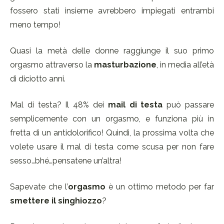
fossero stati insieme avrebbero impiegati entrambi
meno tempo!
Quasi la metà delle donne raggiunge il suo primo
orgasmo attraverso la
masturbazione
, in media all’età
di diciotto anni.
Mal di testa? Il 48% dei
mail di testa
può passare
semplicemente con un orgasmo, e funziona più in
fretta di un antidolorifico! Quindi, la prossima volta che
volete usare il mal di testa come scusa per non fare
sesso…bhé…pensatene un’altra!
Sapevate che l’
orgasmo
è un ottimo metodo per far
smettere il singhiozzo
?