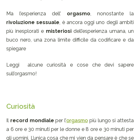
Ma l’esperienza dell’
orgasmo
, nonostante la
rivoluzione sessuale
, è ancora oggi uno degli ambiti
più inesplorati e
misteriosi
dell’esperienza umana, un
buco nero, una zona limite difficile da codificare e da
spiegare
Leggi alcune curiosità e cose che devi sapere
sull’orgasmo!
Curiosità
Il
record mondiale
per l’
orgasmo
più lungo si attesta
a 6 ore e 30 minuti per le donne e 8 ore e 30 minuti per
gli uomini. L’unica cosa che mi vien da pensare è che se