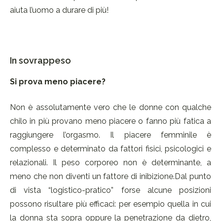
aiuta l’uomo a durare di più!
In sovrappeso
Si prova meno piacere?
Non è assolutamente vero che le donne con qualche
chilo in più provano meno piacere o fanno più fatica a
raggiungere l’orgasmo. Il piacere femminile è
complesso e determinato da fattori fisici, psicologici e
relazionali. Il peso corporeo non è determinante, a
meno che non diventi un fattore di inibizione.Dal punto
di vista “logistico-pratico” forse alcune posizioni
possono risultare più efficaci: per esempio quella in cui
la donna sta sopra oppure la penetrazione da dietro,