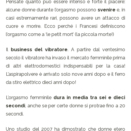
Pensate quanto può essere intenso e forte il piacere:
alcune donne durante l’orgasmo possono
svenire
e, in
casi estremamente rari, possono avere un attacco di
cuore e morire. Ecco perché i Francesi definiscono
l’orgasmo come a ‘le petit mort’ (la piccola morte!)
Il
business del vibratore
. A partire dal ventesimo
secolo il vibratore ha invaso il mercato femminile prima
di altri elettrodomestici indispensabili per la casa!
L’aspirapolvere è arrivato solo nove anni dopo e il ferro
da stiro elettrico dieci anni dopo!
L’orgasmo femminile
dura in media tra sei e dieci
secondi
, anche se per certe donne si protrae fino a 20
secondi.
Uno studio del 2007 ha dimostrato che donne etero