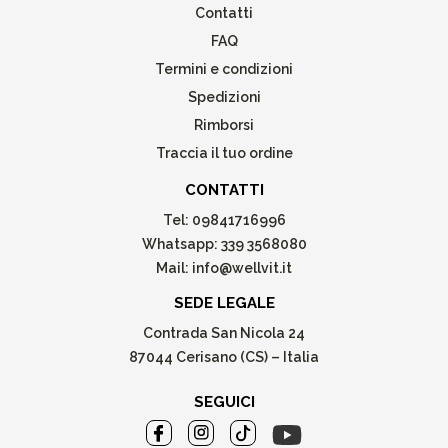
Contatti
FAQ
Termini e condizioni
Spedizioni
Rimborsi
Traccia il tuo ordine
CONTATTI
Tel:
09841716996
Whatsapp:
339 3568080
Mail:
info@wellvit.it
SEDE LEGALE
Contrada San Nicola 24
87044 Cerisano (CS) – Italia
SEGUICI