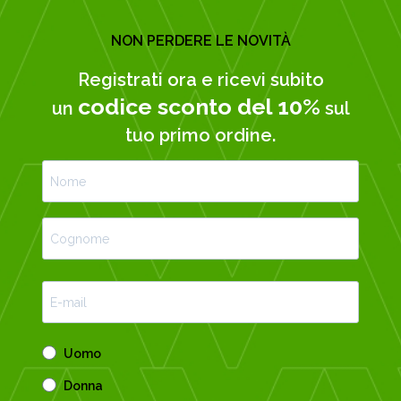
NON PERDERE LE NOVITÀ
Registrati ora e ricevi subito
codice sconto del 10%
un
sul
tuo primo ordine.
Uomo
Donna