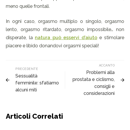
meno quelle frontali.
In ogni caso, orgasmo multiplo o singolo, orgasmo
lento, orgasmo ritardato, orgasmo impossibile… non
disperate, la
natura può esservi d’aiuto
e stimolare
piacere e libido donandovi orgasmi speciali!
ACCANTO
PRECEDENTE
Problemi alla
Sessualità
prostata e ciclismo,
femminile: sfatiamo
consigli e
alcuni miti
considerazioni
Articoli Correlati