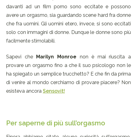
davanti ad un film porno sono eccitate e possono
avere un orgasmo, sia guardando scene hard fra donne
che fra uomini. Gli uomini etero, invece, si sono eccitati
solo con immagini di donne. Dunque le donne sono più
facilmente stimolabili.
Sapevi che
Marilyn Monroe
non è mai riuscita a
provare un orgasmo fino a che il suo psicologo non le
ha spiegato un semplice trucchetto? E che fin da prima
di venire al mondo cerchiamo di provare piacere? Non
esisteva ancora
Sensovit!
Per saperne di più sull’orgasmo
Finora abbiamo citato alcune curiosità sull’orgasmo,