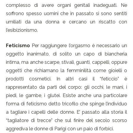
complesso di avere organi genitali inadeguati. Ne
soffrono spesso uomini che in passato si sono sentiti
umiliati da una donna e cercano un riscatto con
l’esibizionismo.
Feticismo
Per raggiungere l’orgasmo è necessario un
oggetto inanimato, di solito un capo di biancheria
intima, ma anche scarpe, stivali, guanti, cappelli, oppure
oggetti che richiamano la femminilità come gioielli o
prodotti cosmetici. In altri casi il “feticcio” è
rappresentato da parti del corpo: gli occhi, le mani, i
piedi, le gambe, i glutei. Esiste anche una particolare
forma di feticismo detto tricofilo che spinge l’individuo
a tagliare i capelli delle donne. E’ passato alla storia il
“tagliatore di trecce” che sul finire del secolo scorso
aggrediva le donne di Parigi con un paio di forbici.