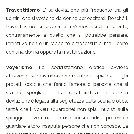
Travestitismo
E’ la deviazione più frequente tra gli
uomini che si vestono da donne per eccitarsi. Benché il
travestitismo si associ a un’omosessualità latente,
contrariamente a quello che si potrebbe pensare,
l’obiettivo non è un rapporto omosessuale, ma il coito
con una donna oppure la masturbazione.
Voyerismo
La soddisfazione erotica avviene
attraverso la masturbazione mentre si spia da luoghi
protetti coppie che fanno l’amore o persone che si
stanno spogliando. La caratteristica di questa
deviazione è legata alla segretezza della scena erotica,
tant’è che il voyeur (guardone) non spia i nudisti sulla
spiaggia, dove il nudo è una consuetudine: preferisce
guardare a loro insaputa persone che non conosce. La