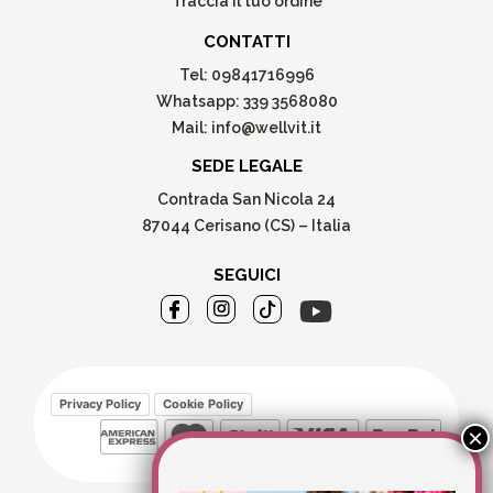
Traccia il tuo ordine
CONTATTI
Tel:
09841716996
Whatsapp:
339 3568080
Mail:
info@wellvit.it
SEDE LEGALE
Contrada San Nicola 24
87044 Cerisano (CS) – Italia
SEGUICI
Privacy Policy
Cookie Policy