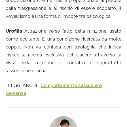
soddisfazione che ne trae è proporzionale al piacere
della trasgressione e al rischio di essere scoperto. Il
voyeurismo è una forma di impotenza psicologica.
Urofilia
Attrazione verso l’atto della minzione, usato
come eccitante. E’ una condizione ricercata da molte
coppie. Non va confusa con l’urolagnia che indica
invece la ricerca esclusiva del piacere attraverso la
vista della minzione, il contatto e soprattutto
l’assunzione di urina.
LEGGI ANCHE:
Comportamento sessuale e
devianze