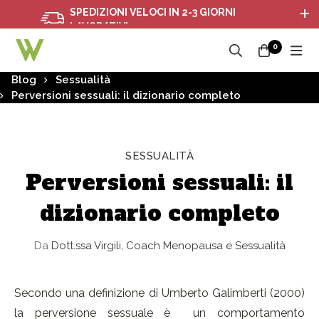
SPEDIZIONI VELOCI IN 2-3 GIORNI
S
LAVORATIVI
0
Blog
Sessualità
Perversioni sessuali: il dizionario completo
SESSUALITÀ
Perversioni sessuali: il
dizionario completo
Da
Dott.ssa Virgili, Coach Menopausa e Sessualità
Secondo una definizione di Umberto Galimberti (2000)
la perversione sessuale è un comportamento