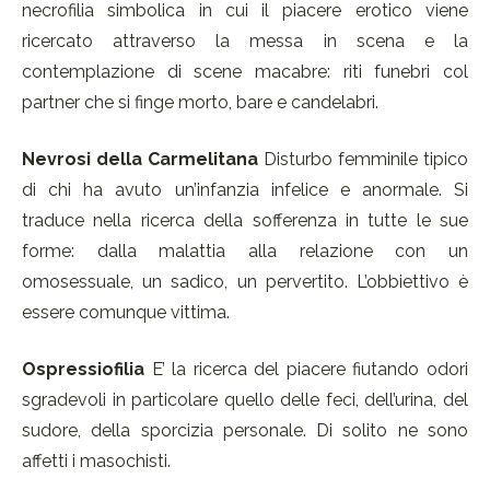
necrofilia simbolica in cui il piacere erotico viene
ricercato attraverso la messa in scena e la
contemplazione di scene macabre: riti funebri col
partner che si finge morto, bare e candelabri.
Nevrosi della Carmelitana
Disturbo femminile tipico
di chi ha avuto un’infanzia infelice e anormale. Si
traduce nella ricerca della sofferenza in tutte le sue
forme: dalla malattia alla relazione con un
omosessuale, un sadico, un pervertito. L’obbiettivo è
essere comunque vittima.
Ospressiofilia
E’ la ricerca del piacere fiutando odori
sgradevoli in particolare quello delle feci, dell’urina, del
sudore, della sporcizia personale. Di solito ne sono
affetti i masochisti.