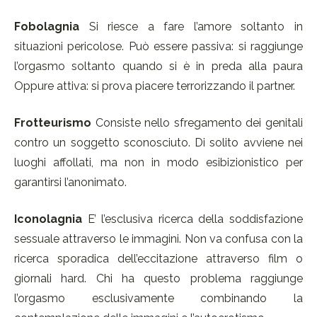
Fobolagnia
Si riesce a fare l’amore soltanto in
situazioni pericolose. Può essere passiva: si raggiunge
l’orgasmo soltanto quando si è in preda alla paura
Oppure attiva: si prova piacere terrorizzando il partner.
Frotteurismo
Consiste nello sfregamento dei genitali
contro un soggetto sconosciuto. Di solito avviene nei
luoghi affollati, ma non in modo esibizionistico per
garantirsi l’anonimato.
Iconolagnia
E’ l’esclusiva ricerca della soddisfazione
sessuale attraverso le immagini. Non va confusa con la
ricerca sporadica dell’eccitazione attraverso film o
giornali hard. Chi ha questo problema raggiunge
l’orgasmo esclusivamente combinando la