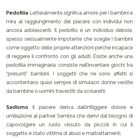
Pedofilia
Letteralmente significa amore per i bambini e
mira al raggiungimento del piacere con individui non
ancora adolescenti. Il pedofilo è un individuo debole,
spesso sessualmente impotente che sceglie i bambini
come oggetto delle proprie attenzioni perché incapace
di reggere il confronto con gli adulti. Esiste anche una
pedofilia immaginaria: consiste nell’inventare giochi tra
“presunti” bambini. I soggetti che ne sono affetti si
accontentano quasi sempre di simulacri: donne vestite
da bambine o uomini travestiti da scolaretti.
Sadismo
Il piacere deriva dall’infliggere dolore e
umiliazione al partner. Sembra che derivi dal bisogno di
capovolgere un ruolo vissuto da piccoli in cui il
soggetto è stato vittima di abusi e maltrattamenti.