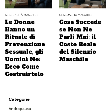
SESSUALITÀ MASCHILE
SESSUALITÀ MASCHILE
Le Donne
Cosa Succede
Hanno un
se Non Ne
Rituale di
Parli Mai: il
Prevenzione
Costo Reale
Sessuale, gli
del Silenzio
Uomini No:
Maschile
Ecco Come
Costruirtelo
Categorie
Andropausa