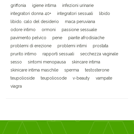
griffonia
igiene intima
infezioni urinarie
integratori donna 40+
integratori sessuali
libido
libido. calo del desiderio
maca peruviana
odore intimo
ormoni
passione sessuale
pavimento pelvico
pene
piante afrodisiache
problemi di erezione
problemi intimi
prostata
prurito intimo
rapporti sessuali
secchezza vaginale
sesso
sintomi menopausa
skincare intima
skinicare intima maschile
sperma
testosterone
teupolioside
teupoliosode
v-beauty
vampate
viagra