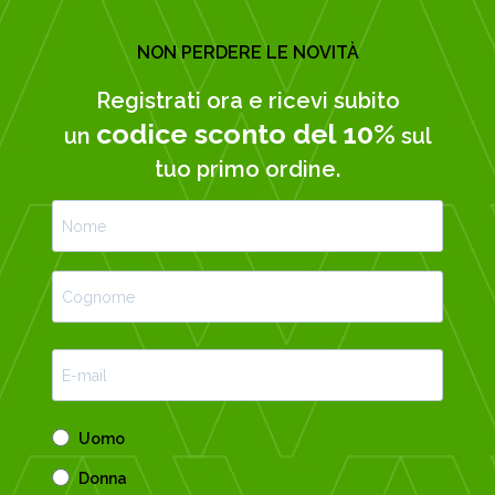
NON PERDERE LE NOVITÀ
Registrati ora e ricevi subito
codice sconto del 10%
un
sul
tuo primo ordine.
Uomo
Donna