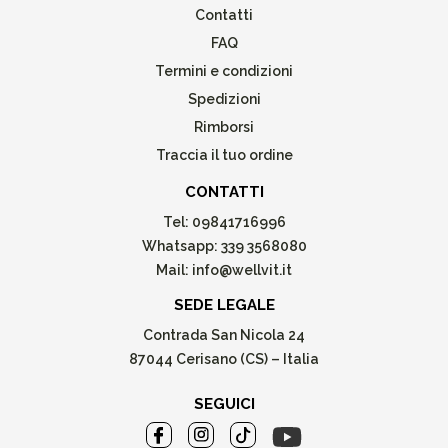
Contatti
FAQ
Termini e condizioni
Spedizioni
Rimborsi
Traccia il tuo ordine
CONTATTI
Tel:
09841716996
Whatsapp:
339 3568080
Mail:
info@wellvit.it
SEDE LEGALE
Contrada San Nicola 24
87044 Cerisano (CS) – Italia
SEGUICI