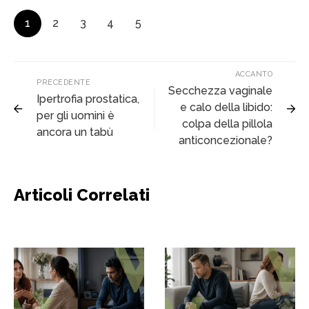
1
2
3
4
5
ACCANTO
PRECEDENTE
Secchezza vaginale
Ipertrofia prostatica,
e calo della libido:
per gli uomini è
colpa della pillola
ancora un tabù
anticoncezionale?
Articoli Correlati