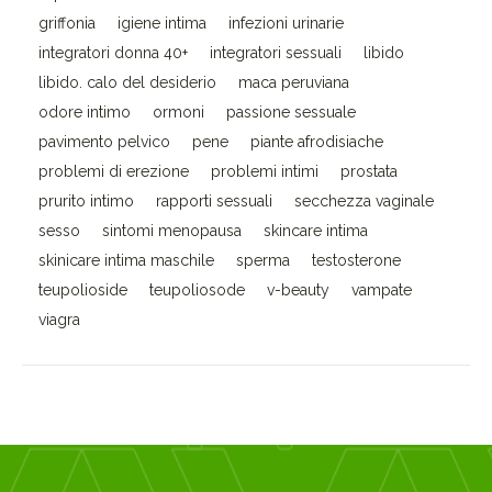
griffonia
igiene intima
infezioni urinarie
integratori donna 40+
integratori sessuali
libido
libido. calo del desiderio
maca peruviana
odore intimo
ormoni
passione sessuale
pavimento pelvico
pene
piante afrodisiache
problemi di erezione
problemi intimi
prostata
prurito intimo
rapporti sessuali
secchezza vaginale
sesso
sintomi menopausa
skincare intima
skinicare intima maschile
sperma
testosterone
teupolioside
teupoliosode
v-beauty
vampate
viagra