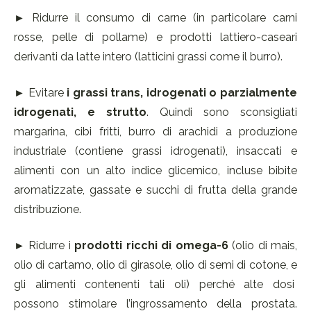
► Ridurre il consumo di carne (in particolare carni
rosse, pelle di pollame) e prodotti lattiero-caseari
derivanti da latte intero (latticini grassi come il burro).
► Evitare
i grassi trans, idrogenati o parzialmente
idrogenati, e strutto
. Quindi sono sconsigliati
margarina, cibi fritti, burro di arachidi a produzione
industriale (contiene grassi idrogenati), insaccati e
alimenti con un alto indice glicemico, incluse bibite
aromatizzate, gassate e succhi di frutta della grande
distribuzione.
► Ridurre i
prodotti ricchi di omega-6
(olio di mais,
olio di cartamo, olio di girasole, olio di semi di cotone, e
gli alimenti contenenti tali oli) perché alte dosi
possono stimolare l’ingrossamento della prostata.