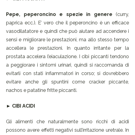
Pepe, peperoncino e spezie in genere
(curry,
paprica ecc.). E’ vero che il peperoncino è un efficace
vasodilatatore e quindi che può aiutare ad accendere i
sensi e migliorare le prestazioni, ma allo stesso tempo
accellera le prestazioni. In quanto irritante per la
prostata accelera l’eiaculazione. I cibi piccanti tendono
a peggiorare i sintomi urinari, quindi si raccomanda di
evitarli con stati infiammatori in corso; si dovrebbero
evitare anche gli spuntini come cracker piccante,
nachos e patatine fritte piccanti.
► CIBI ACIDI
Gli alimenti che naturalmente sono ricchi di acidi
possono avere effetti negativi sull’irritazione uretrale. In