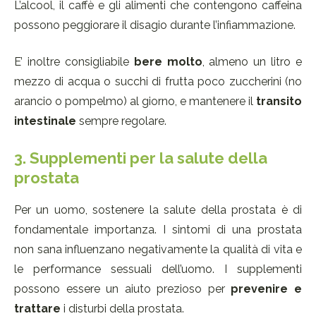
L’alcool, il caffè e gli alimenti che contengono caffeina
possono peggiorare il disagio durante l’infiammazione.
E’ inoltre consigliabile
bere molto
, almeno un litro e
mezzo di acqua o succhi di frutta poco zuccherini (no
arancio o pompelmo) al giorno, e mantenere il
transito
intestinale
sempre regolare.
3. Supplementi per la salute della
prostata
Per un uomo, sostenere la salute della prostata è di
fondamentale importanza. I sintomi di una prostata
non sana influenzano negativamente la qualità di vita e
le performance sessuali dell’uomo. I supplementi
possono essere un aiuto prezioso per
prevenire e
trattare
i disturbi della prostata.