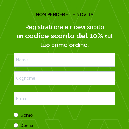
NON PERDERE LE NOVITÀ
Registrati ora e ricevi subito
codice sconto del 10%
un
sul
tuo primo ordine.
Uomo
Donna