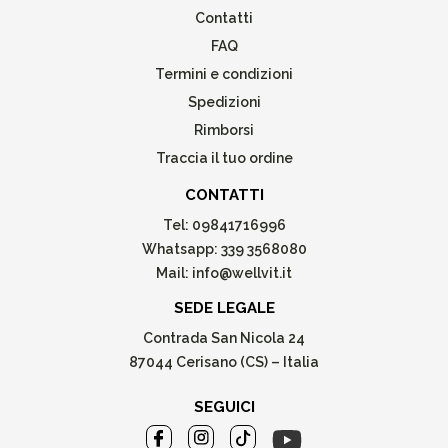
Contatti
FAQ
Termini e condizioni
Spedizioni
Rimborsi
Traccia il tuo ordine
CONTATTI
Tel:
09841716996
Whatsapp:
339 3568080
Mail:
info@wellvit.it
SEDE LEGALE
Contrada San Nicola 24
87044 Cerisano (CS) – Italia
SEGUICI