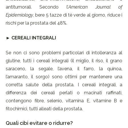
antitumorali. Secondo l’
American Journal of
Epidemiology
, bere 5 tazze di tè verde al giorno, riduce i
rischi per la prostata del 48%.
►
CEREALI INTEGRALI
Se non ci sono problemi particolari di intolleranza al
glutine, tutti i cereali integrali (il miglio, il riso, il grano
saraceno, la segale, l’avena, il farro, la quinoa,
l’amaranto, il sorgo) sono ottimi per mantenere una
corretta salute della prostata. I cereali integrali, a
differenza dei cereali perlati o macinati raffinati,
contengono fibre, selenio, vitamina E, vitamine B e
fitochimici, tutti alleati della prostata.
Quali cibi evitare o ridurre?