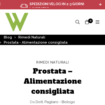
SPEDIZIONI VELOCI IN 2-3 GIORNI
LAVORATIVI
0
Blog
Rimedi Naturali
Prostata - Alimentazione consigliata
RIMEDI NATURALI
Prostata –
Alimentazione
consigliata
Da
Dott. Pagliaro - Biologo