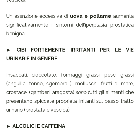
Un assnzione eccessiva di
uova e pollame
aumenta
significativamente i sintomi dell’iperplasia prostatica
benigna.
► CIBI FORTEMENTE IRRITANTI PER LE VIE
URINARIE IN GENERE
Insaccati, cioccolato, formaggi grassi, pesci grassi
(anguilla, tonno, sgombro ), molluschi, frutti di mare,
crostacei (gamberi, aragosta)
sono t
utti gli alimenti che
presentano spiccate proprieta’ irritanti sul basso tratto
urinario (prostata e vescica).
► ALCOLICI E CAFFEINA