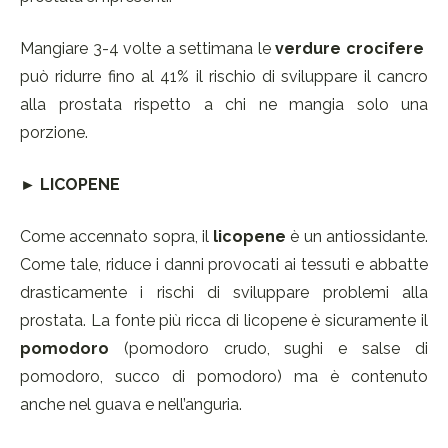
Mangiare 3-4 volte a settimana le
verdure crocifere
può ridurre fino al 41% il rischio di sviluppare il cancro
alla prostata rispetto a chi ne mangia solo una
porzione.
► LICOPENE
Come accennato sopra, il
licopene
è un antiossidante.
Come tale, riduce i danni provocati ai tessuti e abbatte
drasticamente i rischi di sviluppare problemi alla
prostata. La fonte più ricca di licopene è sicuramente il
pomodoro
(pomodoro crudo, sughi e salse di
pomodoro, succo di pomodoro) ma è contenuto
anche nel guava e nell’anguria.