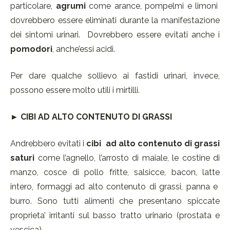
particolare,
agrumi
come arance, pompelmi e limoni
dovrebbero essere eliminati durante la manifestazione
dei sintomi urinari. Dovrebbero essere evitati anche i
pomodori
, anche’essi acidi.
Per dare qualche sollievo ai fastidi urinari, invece,
possono essere molto utili i mirtilli.
► CIBI AD ALTO CONTENUTO DI GRASSI
Andrebbero evitati i
cibi ad alto contenuto di grassi
saturi
come l’agnello, l’arrosto di maiale, le costine di
manzo, cosce di pollo fritte, salsicce, bacon, latte
intero, formaggi ad alto contenuto di grassi, panna e
burro. Sono tutti alimenti che presentano spiccate
proprieta’ irritanti sul basso tratto urinario (prostata e
vescica).