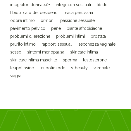
integratori donna 40+
integratori sessuali
libido
libido. calo del desiderio
maca peruviana
odore intimo
ormoni
passione sessuale
pavimento pelvico
pene
piante afrodisiache
problemi di erezione
problemi intimi
prostata
prurito intimo
rapporti sessuali
secchezza vaginale
sesso
sintomi menopausa
skincare intima
skinicare intima maschile
sperma
testosterone
teupolioside
teupoliosode
v-beauty
vampate
viagra