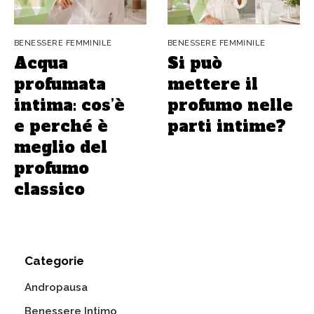
BENESSERE FEMMINILE
BENESSERE FEMMINILE
Acqua
Si può
profumata
mettere il
intima: cos’è
profumo nelle
e perché è
parti intime?
meglio del
profumo
classico
Categorie
Andropausa
Benessere Intimo