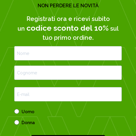
NON PERDERE LE NOVITÀ
Registrati ora e ricevi subito
codice sconto del 10%
un
sul
tuo primo ordine.
Uomo
Donna