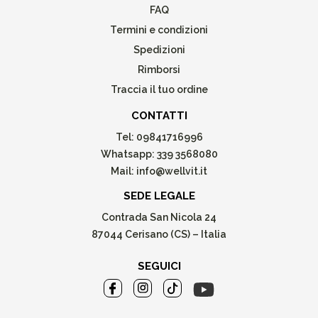
FAQ
Termini e condizioni
Spedizioni
Rimborsi
Traccia il tuo ordine
CONTATTI
Tel:
09841716996
Whatsapp:
339 3568080
Mail:
info@wellvit.it
SEDE LEGALE
Contrada San Nicola 24
87044 Cerisano (CS) – Italia
SEGUICI