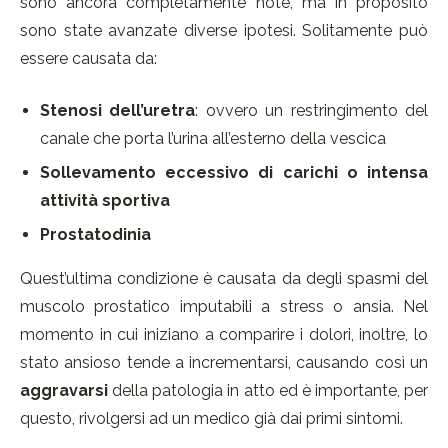
sono ancora completamente note, ma in proposito
sono state avanzate diverse ipotesi. Solitamente può
essere causata da:
Stenosi dell’uretra
: ovvero un restringimento del
canale che porta l’urina all’esterno della vescica
Sollevamento eccessivo di carichi o intensa
attività sportiva
Prostatodinia
Quest’ultima condizione è causata da degli spasmi del
muscolo prostatico imputabili a stress o ansia. Nel
momento in cui iniziano a comparire i dolori, inoltre, lo
stato ansioso tende a incrementarsi, causando così un
aggravarsi
della patologia in atto ed è importante, per
questo, rivolgersi ad un medico già dai primi sintomi.