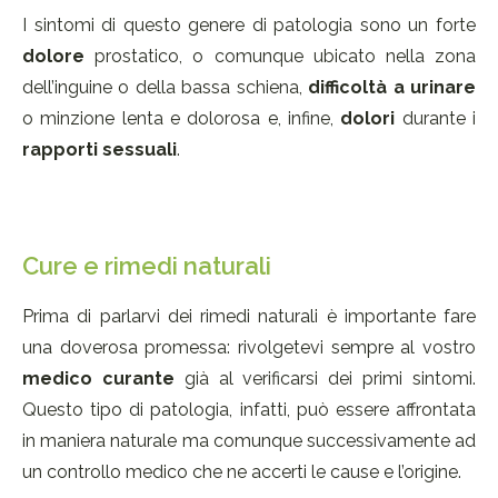
I sintomi di questo genere di patologia sono un forte
dolore
prostatico, o comunque ubicato nella zona
dell’inguine o della bassa schiena,
difficoltà a urinare
o minzione lenta e dolorosa e, infine,
dolori
durante i
rapporti sessuali
.
Cure e rimedi naturali
Prima di parlarvi dei rimedi naturali è importante fare
una doverosa promessa: rivolgetevi sempre al vostro
medico curante
già al verificarsi dei primi sintomi.
Questo tipo di patologia, infatti, può essere affrontata
in maniera naturale ma comunque successivamente ad
un controllo medico che ne accerti le cause e l’origine.