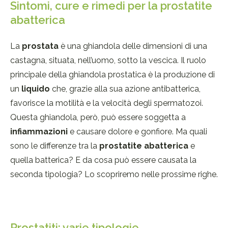
Sintomi, cure e rimedi per la prostatite
abatterica
La
prostata
è una ghiandola delle dimensioni di una
castagna, situata, nell’uomo, sotto la vescica. Il ruolo
principale della ghiandola prostatica è la produzione di
un
liquido
che, grazie alla sua azione antibatterica,
favorisce la motilità e la velocità degli spermatozoi.
Questa ghiandola, però, può essere soggetta a
infiammazioni
e causare dolore e gonfiore. Ma quali
sono le differenze tra la
prostatite abatterica
e
quella batterica? E da cosa può essere causata la
seconda tipologia? Lo scopriremo nelle prossime righe.
Prostatiti: varie tipologie