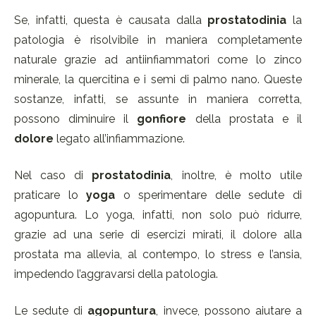
Se, infatti, questa è causata dalla
prostatodinia
la
patologia è risolvibile in maniera completamente
naturale grazie ad antiinfiammatori come lo zinco
minerale, la quercitina e i semi di palmo nano. Queste
sostanze, infatti, se assunte in maniera corretta,
possono diminuire il
gonfiore
della prostata e il
dolore
legato all’infiammazione.
Nel caso di
prostatodinia
, inoltre, è molto utile
praticare lo
yoga
o sperimentare delle sedute di
agopuntura. Lo yoga, infatti, non solo può ridurre,
grazie ad una serie di esercizi mirati, il dolore alla
prostata ma allevia, al contempo, lo stress e l’ansia,
impedendo l’aggravarsi della patologia.
Le sedute di
agopuntura
, invece, possono aiutare a