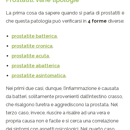
La prima cosa da sapere quando si parla di prostatiti è
che questa patologia può verificarsi in
4 forme
diverse:
prostatite batterica
,
prostatite cronica
,
prostatite acuta
,
prostatite abatterica
prostatite asintomatica
.
Nei primi due casi, dunque, l’infiammazione è causata
da batteri, solitamente provenienti dall’intestino crasso,
che risalgono l’uretra e aggrediscono la prostata. Nel
terzo caso, invece, riuscire a risalire ad una vera e
propria causa non è facile e si cerca una correlazione
dei sintomi con aspetti psicologici. Nel quarto caso,