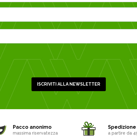
ISCRIVITI ALLA NEWSLETTER
Pacco anonimo
Spedizione 
massima riservatezza
a partire da 4