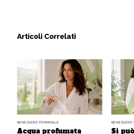
Articoli Correlati
BENESSERE FEMMINILE
BENESSERE 
Acqua profumata
Si può