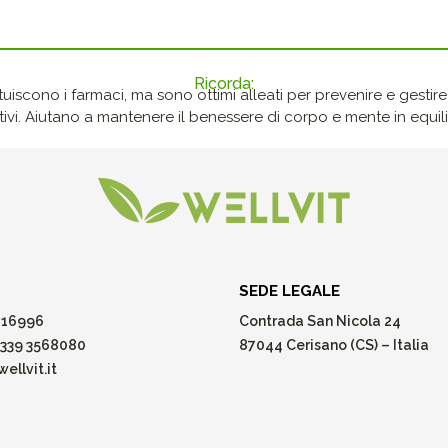
Ricorda:
ituiscono i farmaci, ma sono ottimi alleati per prevenire e gestire p
ivi. Aiutano a mantenere il benessere di corpo e mente in equilib
SEDE LEGALE
16996
Contrada San Nicola 24
339 3568080
87044 Cerisano (CS) – Italia
ellvit.it