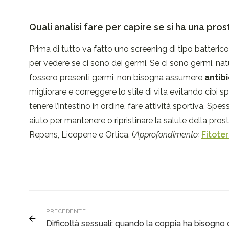
Quali analisi fare per capire se si ha una pros
Prima di tutto va fatto uno screening di tipo batteric
per vedere se ci sono dei germi. Se ci sono germi, nat
fossero presenti germi, non bisogna assumere
antibi
migliorare e correggere lo stile di vita evitando cibi sp
tenere l’intestino in ordine, fare attività sportiva. Sp
aiuto per mantenere o ripristinare la salute della prost
Repens, Licopene e Ortica. (
Approfondimento:
Fitote
PRECEDENTE
Difficoltà sessuali: quando la coppia ha bisogno d