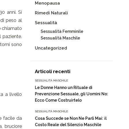
Menopausa
0 anni. Si
Rimedi Naturali
 di peso al
Sessualità
ne chiamato
Sessualità Femminile
l paziente.
Sessualità Maschile
sintomi sono
Uncategorized
Articoli recenti
SESSUALITÀ MASCHILE
Le Donne Hanno un Rituale di
a a livello
Prevenzione Sessuale, gli Uomini No:
Ecco Come Costruirtelo
SESSUALITÀ MASCHILE
e facile da
Cosa Succede se Non Ne Parli Mai: il
Costo Reale del Silenzio Maschile
a, bruciore