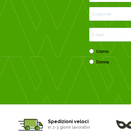
Uomo
Donna
Spedizioni veloci
in 2-3 giorni lavorativi