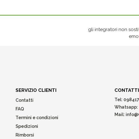
gli integratori non sost
emot
SERVIZIO CLIENTI
CONTATTI
Tel:
098417
Contatti
Whatsapp:
FAQ
Mail:
info@w
Termini e condizioni
Spedizioni
Rimborsi