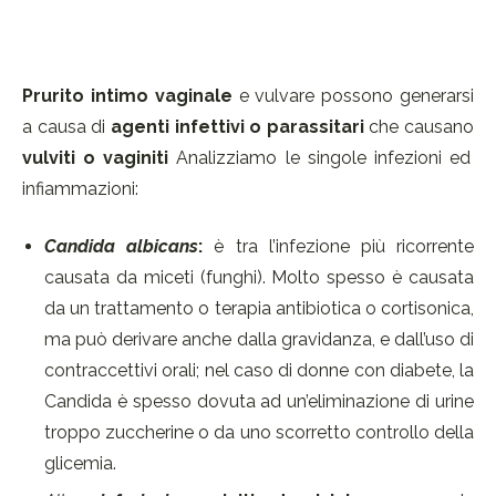
Prurito intimo vaginale
e vulvare possono generarsi
a causa di
agenti infettivi
o
parassitari
che causano
vulviti o vaginiti
Analizziamo le singole infezioni ed
infiammazioni:
Candida albicans
:
è tra l’infezione più ricorrente
causata da miceti (funghi). Molto spesso è causata
da un trattamento o terapia antibiotica o cortisonica,
ma può derivare anche dalla gravidanza, e dall’uso di
contraccettivi orali; nel caso di donne con diabete, la
Candida è spesso dovuta ad un’eliminazione di urine
troppo zuccherine o da uno scorretto controllo della
glicemia.