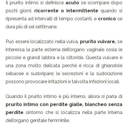
Il prurito intimo si definisce
acuto
se scompare dopo
pochi giorni,
ricorrente o intermittente
quando si
ripresenta ad intervalli di tempo costanti, e
cronico
se
dura più di sei settimane.
Può essere localizzato nella vulva,
prurito vulvare,
se
interessa la parte esterna dell’organo vaginale ossia le
piccole e grandi labbra e la clitoride. Questa vulvare è
una zona molto delicata perchè è ricca di ghiandole
sebacee e sudoripare; le secrezioni e la sudorazione
possono provocare irritazioni e talvolta infezioni locali.
Quando il prurito intimo è più interno, allora si parla di
prurito intimo con perdite gialle, biancheo senza
perdite
sintomo che si localizza nella parte interna
dell’organo genitale femminile.