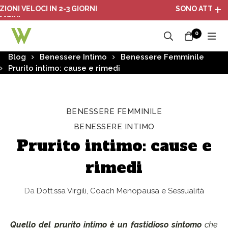
VELOCI IN 2-3 GIORNI
SONO ATTIVI I PACCH
0
Blog
Benessere Intimo
Benessere Femminile
Prurito intimo: cause e rimedi
BENESSERE FEMMINILE
BENESSERE INTIMO
Prurito intimo: cause e
rimedi
Da
Dott.ssa Virgili, Coach Menopausa e Sessualità
Quello del prurito intimo è un fastidioso sintomo
che