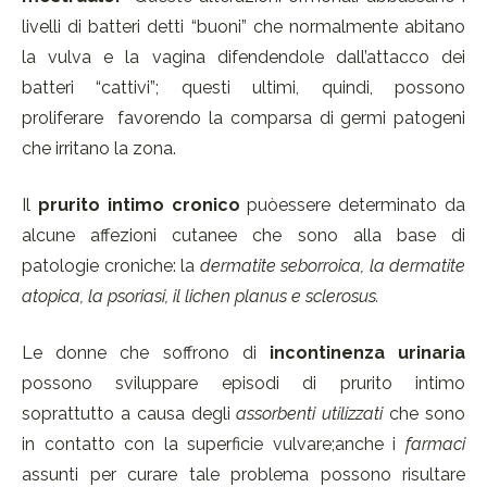
livelli di batteri detti “buoni” che normalmente abitano
la vulva e la vagina difendendole dall’attacco dei
batteri “cattivi”; questi ultimi, quindi, possono
proliferare
favorendo la comparsa di germi patogeni
che irritano la zona.
Il
prurito intimo cronico
puòessere determinato da
alcune affezioni cutanee che sono alla base di
patologie croniche: la
dermatite seborroica, la dermatite
atopica, la psoriasi, il lichen planus e sclerosus.
Le donne che soffrono di
incontinenza urinaria
possono sviluppare episodi di prurito intimo
soprattutto a causa degli
assorbenti utilizzati
che sono
in contatto con la superficie vulvare;anche i
farmaci
assunti per curare tale problema possono risultare