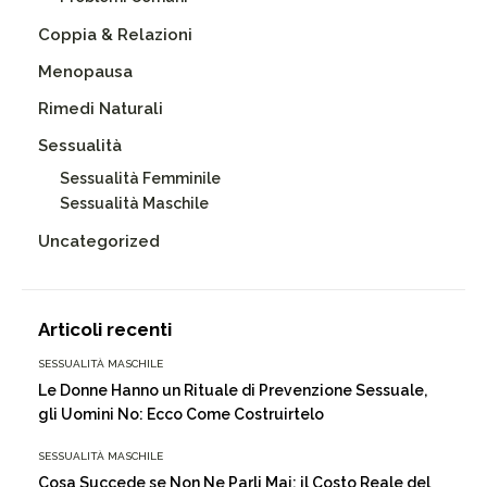
Coppia & Relazioni
Menopausa
Rimedi Naturali
Sessualità
Sessualità Femminile
Sessualità Maschile
Uncategorized
Articoli recenti
SESSUALITÀ MASCHILE
Le Donne Hanno un Rituale di Prevenzione Sessuale,
gli Uomini No: Ecco Come Costruirtelo
SESSUALITÀ MASCHILE
Cosa Succede se Non Ne Parli Mai: il Costo Reale del