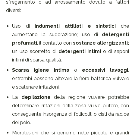
sfregamento o ad arrossamento dovuto a fattori
diversi:
Uso di
indumenti attillati e sintetici
che
aumentano la sudorazione; uso di
detergenti
profumati
, il contatto con
sostanze allergizzanti;
un uso scorretto di
detergenti intimi
o di saponi
intimi di scarsa qualità.
Scarsa igiene intima
o
eccessivi lavaggi
,
entrambi possono alterare la flora batterica vulvare
e scatenare irritazioni.
La
depilazione
della regione vulvare potrebbe
determinare irritazioni della zona vulvo-pilifero, con
conseguente insorgenza di follicoliti o cisti da radice
del pelo.
Microlesioni che si generno nelle piccole e grandi