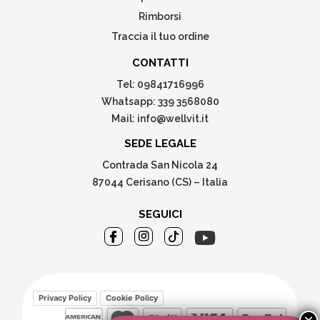
Rimborsi
Traccia il tuo ordine
CONTATTI
Tel:
09841716996
Whatsapp:
339 3568080
Mail:
info@wellvit.it
SEDE LEGALE
Contrada San Nicola 24
87044 Cerisano (CS) – Italia
SEGUICI
Privacy Policy
Cookie Policy