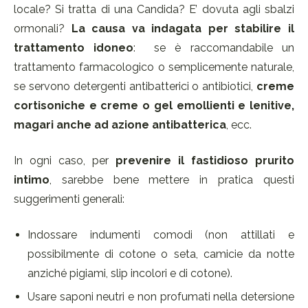
locale? Si tratta di una Candida? E’ dovuta agli sbalzi
ormonali?
La causa va indagata per stabilire il
trattamento idoneo
: se è raccomandabile un
trattamento farmacologico o semplicemente naturale,
se servono detergenti antibatterici o antibiotici,
creme
cortisoniche e creme o gel emollienti e lenitive,
magari anche ad azione antibatterica
, ecc.
In ogni caso, per
prevenire il fastidioso prurito
intimo
, sarebbe bene mettere in pratica questi
suggerimenti generali:
Indossare indumenti comodi (non attillati e
possibilmente di cotone o seta, camicie da notte
anziché pigiami, slip incolori e di cotone).
Usare saponi neutri e non profumati nella detersione