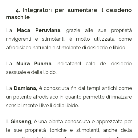
4. Integratori per aumentare il desiderio
maschile
La
Maca Peruviana
, grazie alle sue proprietà
rinvigorenti e stimolanti, è molto utilizzata come
afrodisiaco naturale e stimolante di desiderio e libido.
La
Muira Puama
, indicatanel calo del desiderio
sessuale e della libido.
La
Damiana,
è conosciuta fin dai tempi antichi come
un potente afrodisiaco in quanto permette di innalzare
sensibilmente i livelli della libido.
Il
Ginseng
, è una pianta conosciuta e apprezzata per
le sue proprietà toniche e stimolanti, anche della