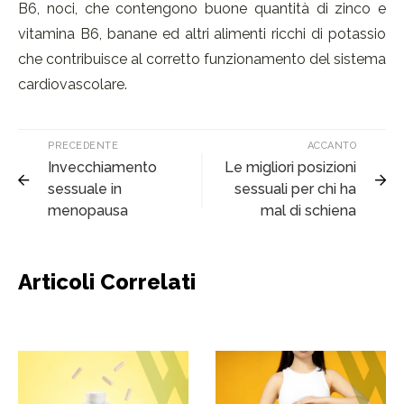
B6, noci, che contengono buone quantità di zinco e
vitamina B6, banane ed altri alimenti ricchi di potassio
che contribuisce al corretto funzionamento del sistema
cardiovascolare.
PRECEDENTE
ACCANTO
Invecchiamento
Le migliori posizioni
sessuale in
sessuali per chi ha
menopausa
mal di schiena
Articoli Correlati