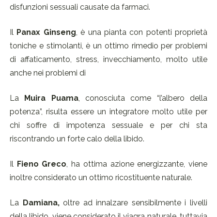
disfunzioni sessuali causate da farmaci.
Il
Panax Ginseng
, è una pianta con potenti proprietà
toniche e stimolanti, è un ottimo rimedio per problemi
di affaticamento, stress, invecchiamento, molto utile
anche nei problemi di
La
Muira Puama
, conosciuta come “l’albero della
potenza”, risulta essere un integratore molto utile per
chi soffre di impotenza sessuale e per chi sta
riscontrando un forte calo della libido.
Il
Fieno Greco
, ha ottima azione energizzante, viene
inoltre considerato un ottimo ricostituente naturale.
La
Damiana,
oltre ad innalzare sensibilmente i livelli
della libido, viene considerato il viagra naturale, tuttavia