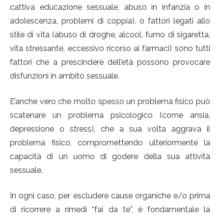
cattiva educazione sessuale, abuso in infanzia o in
adolescenza, problemi di coppia), o fattori legati allo
stile di vita (abuso di droghe, alcool, fumo di sigaretta,
vita stressante, eccessivo ricorso ai farmaci) sono tutti
fattori che a prescindere dell’età possono provocare
disfunzioni in ambito sessuale.
E’anche vero che molto spesso un problema fisico può
scatenare un problema psicologico (come ansia,
depressione o stress), che a sua volta aggrava il
problema fisico, compromettendo ulteriormente la
capacità di un uomo di godere della sua attività
sessuale.
In ogni caso, per escludere cause organiche e/o prima
di ricorrere a rimedi “fai da te”, è fondamentale la