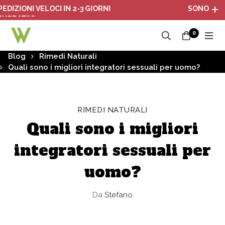
 VELOCI IN 2-3 GIORNI
SONO ATTIVI I PAC
I
0
Blog
Rimedi Naturali
Quali sono i migliori integratori sessuali per uomo?
RIMEDI NATURALI
Quali sono i migliori
integratori sessuali per
uomo?
Da
Stefano