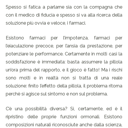
Spesso si fatica a parlarne sia con la compagna che
con il medico di fiducia e spesso si va alla ricerca della
soluzione più ovvia e veloce, i farmaci.
Esistono farmaci per l’impotenza, farmaci per
l’eiaculazione precoce, per l’ansia da prestazione, per
potenziare le performance. Certamente in molti casi la
soddisfazione è immediata: basta assumere la pillola
un’ora prima del rapporto, e il gioco è fatto! Ma i rischi
sono molti e in realtà non si tratta di una reale
soluzione: finito l’effetto della pillola, il problema ritorna
perchè si agisce sul sintomo e non sul problema.
C’è una possibilità diversa? Si, certamente, ed è il
ripristino delle proprie funzioni ormonali. Esistono
composizioni naturali riconosciute anche dalla scienza,