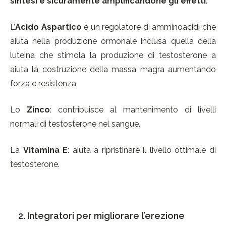
sintesi e sicuramente amplificandone gli effetti
.
L’
Acido Aspartico
è un regolatore di amminoacidi che
aiuta nella produzione ormonale inclusa quella della
luteina che stimola la produzione di testosterone a
aiuta la costruzione della massa magra aumentando
forza e resistenza
Lo
Zinco
: contribuisce al mantenimento di livelli
normali di testosterone nel sangue.
La
Vitamina E
: aiuta a ripristinare il livello ottimale di
testosterone.
2. Integratori per migliorare l’erezione