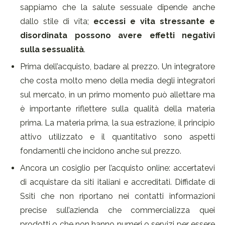
sappiamo che la salute sessuale dipende anche
dallo stile di vita;
eccessi e vita stressante e
disordinata possono avere effetti negativi
sulla sessualità
.
Prima dell’acquisto, badare al prezzo. Un integratore
che costa molto meno della media degli integratori
sul mercato, in un primo momento può allettare ma
è importante riflettere sulla qualità della materia
prima. La materia prima, la sua estrazione, il principio
attivo utilizzato e il quantitativo sono aspetti
fondamentli che incidono anche sul prezzo.
Ancora un cosiglio per l’acquisto online: accertatevi
di acquistare da siti italiani e accreditati. Diffidate di
Ssiti che non riportano nei contatti informazioni
precise sull’azienda che commercializza quei
prodotti o che non hanno numeri o servizi per essere