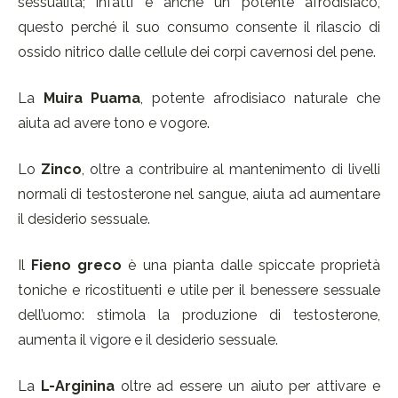
sessualità; infatti è anche un potente afrodisiaco,
questo perché il suo consumo consente il rilascio di
ossido nitrico dalle cellule dei corpi cavernosi del pene.
La
Muira Puama
, potente afrodisiaco naturale che
aiuta ad avere tono e vogore.
Lo
Zinco
, oltre a contribuire al mantenimento di livelli
normali di testosterone nel sangue, aiuta ad aumentare
il desiderio sessuale.
Il
Fieno greco
è una pianta dalle spiccate proprietà
toniche e ricostituenti e utile per il benessere sessuale
dell’uomo: stimola la produzione di testosterone,
aumenta il vigore e il desiderio sessuale.
La
L-Arginina
oltre ad essere un aiuto per attivare e