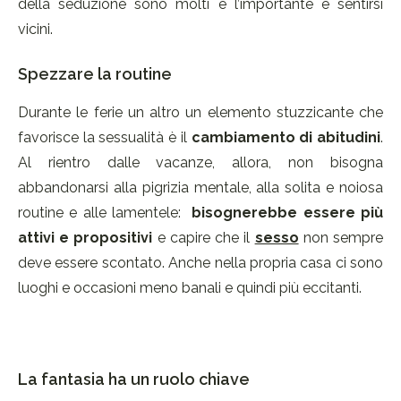
della seduzione sono molti e l’importante è sentirsi
vicini.
Spezzare la routine
Durante le ferie un altro un elemento stuzzicante che
favorisce la sessualità è il
cambiamento di abitudini
.
Al rientro dalle vacanze, allora, non bisogna
abbandonarsi alla pigrizia mentale, alla solita e noiosa
routine e alle lamentele:
bisognerebbe essere più
attivi e propositivi
e capire che il
sesso
non sempre
deve essere scontato. Anche nella propria casa ci sono
luoghi e occasioni meno banali e quindi più eccitanti.
La fantasia ha un ruolo chiave