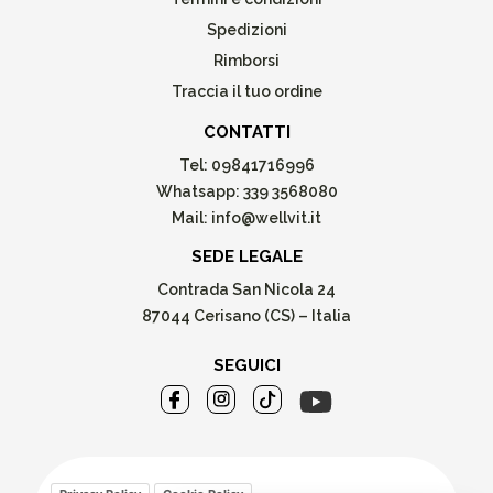
Spedizioni
Rimborsi
Traccia il tuo ordine
CONTATTI
Tel:
09841716996
Whatsapp:
339 3568080
Mail:
info@wellvit.it
SEDE LEGALE
Contrada San Nicola 24
87044 Cerisano (CS) – Italia
SEGUICI