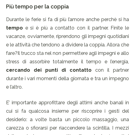
Più tempo per la coppia
Durante le ferie si fa di più l’amore anche perchè si ha
tempo
e si è più a contatto con il partner. Finite le
vacanze, ovviamente, riprendono gli impegni quotidiani
e le attività che tendono a dividere la coppia. Allora che
fare?Il trucco sta nel non permettere agli impegni e allo
stress di assorbire totalmente il tempo e l’energia,
cercando dei punti di contatto
con il partner
durante i vari momenti della giornata e tra un impegno
e l’altro.
E’ importante approfittare degli attimi anche banali in
cui si fa qualcosa insieme per riscoprire i gesti del
desiderio: a volte basta un piccolo massaggio, una
carezza o sfiorarsi per riaccendere la scintilla. I mezzi