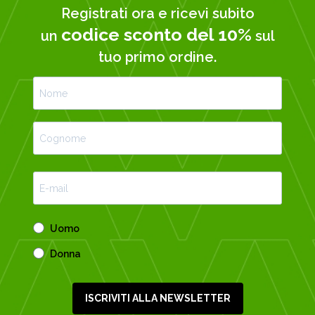
Registrati ora e ricevi subito
codice sconto del 10%
un
sul
tuo primo ordine.
Uomo
Donna
ISCRIVITI ALLA NEWSLETTER