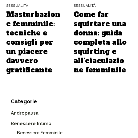
SESSUALITÀ
SESSUALITÀ
Masturbazion
Come far
e femminile:
squirtare una
tecniche e
donna: guida
consigli per
completa allo
un piacere
squirting e
davvero
all’eiaculazio
gratificante
ne femminile
Categorie
Andropausa
Benessere Intimo
Benessere Femminile