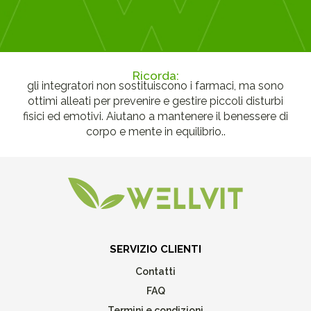
Ricorda:
gli integratori non sostituiscono i farmaci, ma sono
ottimi alleati per prevenire e gestire piccoli disturbi
fisici ed emotivi. Aiutano a mantenere il benessere di
corpo e mente in equilibrio..
SERVIZIO CLIENTI
Contatti
FAQ
Termini e condizioni