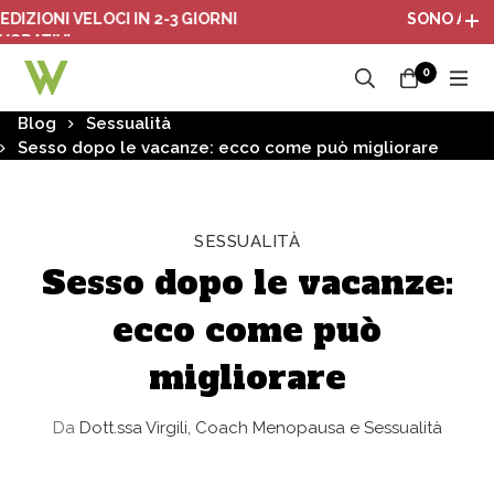
IONI VELOCI IN 2-3 GIORNI
SONO ATTIVI I 
TIVI
0
Blog
Sessualità
Sesso dopo le vacanze: ecco come può migliorare
SESSUALITÀ
Sesso dopo le vacanze:
ecco come può
migliorare
Da
Dott.ssa Virgili, Coach Menopausa e Sessualità