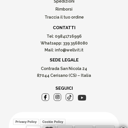
Spedizioni
Rimborsi
Traccia il tuo ordine
CONTATTI
Tel:
09841716996
Whatsapp:
339 3568080
Mail:
info@wellvit.it
SEDE LEGALE
Contrada San Nicola 24
87044 Cerisano (CS) – Italia
SEGUICI
Privacy Policy
Cookie Policy