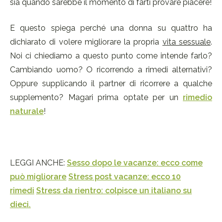
sia quando sarebbe il momento di farti provare piacere!
E questo spiega perché una donna su quattro ha
dichiarato di volere migliorare la propria
vita sessuale
.
Noi ci chiediamo a questo punto come intende farlo?
Cambiando uomo? O ricorrendo a rimedi alternativi?
Oppure supplicando il partner di ricorrere a qualche
supplemento? Magari prima optate per un
rimedio
naturale
!
LEGGI ANCHE:
Sesso dopo le vacanze: ecco come
può migliorare
Stress post vacanze: ecco 10
rimedi
Stress da rientro: colpisce un italiano su
dieci.