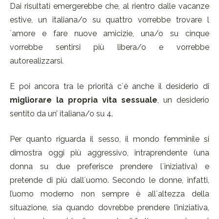
Dai risultati emergerebbe che, al rientro dalle vacanze
estive, un italiana/o su quattro vorrebbe trovare l
´amore e fare nuove amicizie, una/o su cinque
vorrebbe sentirsi più libera/o e vorrebbe
autorealizzarsi.
E poi ancora tra le priorità c´è anche il desiderio di
migliorare la propria vita sessuale
, un desiderio
sentito da un’ italiana/o su 4.
Per quanto riguarda il sesso, il mondo femminile si
dimostra oggi più aggressivo, intraprendente (una
donna su due preferisce prendere l´iniziativa) e
pretende di più dall´uomo. Secondo le donne, infatti,
l’uomo moderno non sempre è all´altezza della
situazione, sia quando dovrebbe prendere l’iniziativa,