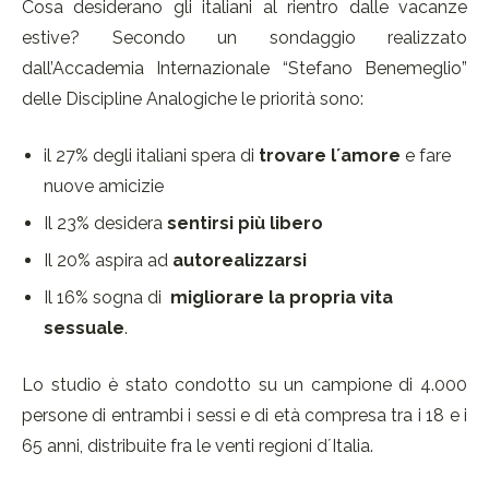
Cosa desiderano gli italiani al rientro dalle vacanze
estive? Secondo un sondaggio realizzato
dall’Accademia Internazionale “Stefano Benemeglio”
delle Discipline Analogiche le priorità sono:
il 27% degli italiani spera di
trovare l´amore
e fare
nuove amicizie
Il 23% desidera
sentirsi più libero
Il 20% aspira ad
autorealizzarsi
Il 16% sogna di
migliorare la propria vita
sessuale
.
Lo studio è stato condotto su un campione di 4.000
persone di entrambi i sessi e di età compresa tra i 18 e i
65 anni, distribuite fra le venti regioni d´Italia.