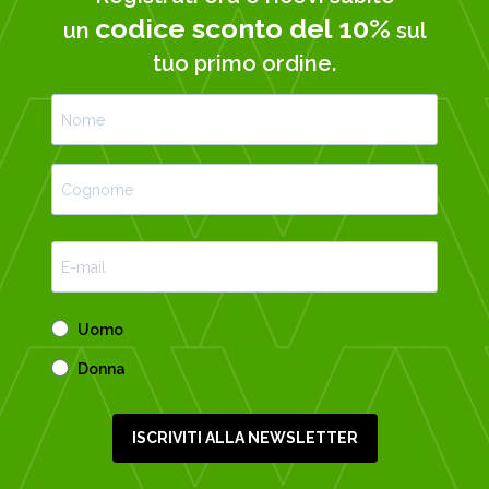
codice sconto del 10%
un
sul
tuo primo ordine.
Uomo
Donna
ISCRIVITI ALLA NEWSLETTER