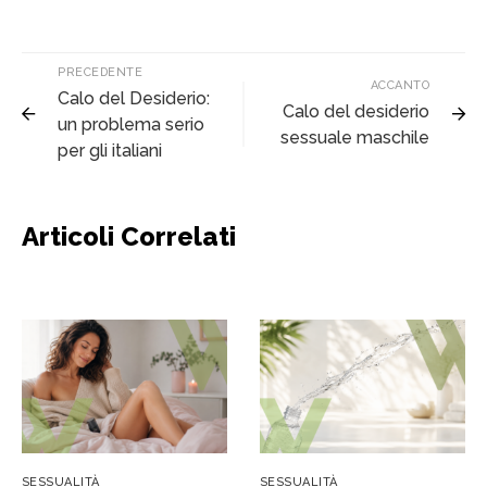
PRECEDENTE
ACCANTO
Calo del Desiderio:
Calo del desiderio
un problema serio
sessuale maschile
per gli italiani
Articoli Correlati
SESSUALITÀ
SESSUALITÀ