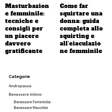
Masturbazion
Come far
e femminile:
squirtare una
tecniche e
donna: guida
consigli per
completa allo
un piacere
squirting e
davvero
all’eiaculazio
gratificante
ne femminile
Categorie
Andropausa
Benessere Intimo
Benessere Femminile
Benessere Maschile