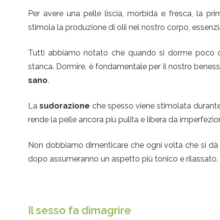
Per avere una pelle liscia, morbida e fresca, la pr
stimola la produzione di olii nel nostro corpo, essenzi
Tutti abbiamo notato che quando si dorme poco o m
stanca. Dormire, è fondamentale per il nostro benesser
sano
.
La
sudorazione
che spesso viene stimolata durante l’
rende la pelle ancora più pulita e libera da imperfezion
Non dobbiamo dimenticare che ogni volta che si dà u
dopo assumeranno un aspetto più tonico e rilassato.
Il sesso fa dimagrire