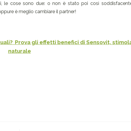
ti, le cose sono due: o non è stato poi così soddisfacente
 oppure è meglio cambiare il partner!
uali? Prova gli effetti benefici di Sensovit, stimo
naturale