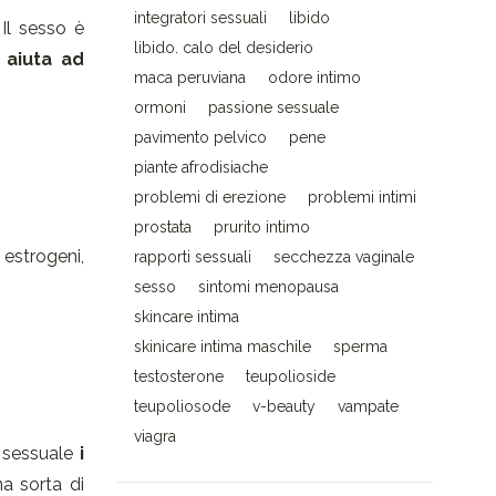
integratori sessuali
libido
Il sesso è
libido. calo del desiderio
 aiuta ad
maca peruviana
odore intimo
ormoni
passione sessuale
pavimento pelvico
pene
piante afrodisiache
problemi di erezione
problemi intimi
prostata
prurito intimo
 estrogeni,
rapporti sessuali
secchezza vaginale
sesso
sintomi menopausa
skincare intima
skinicare intima maschile
sperma
testosterone
teupolioside
teupoliosode
v-beauty
vampate
viagra
o sessuale
i
a sorta di