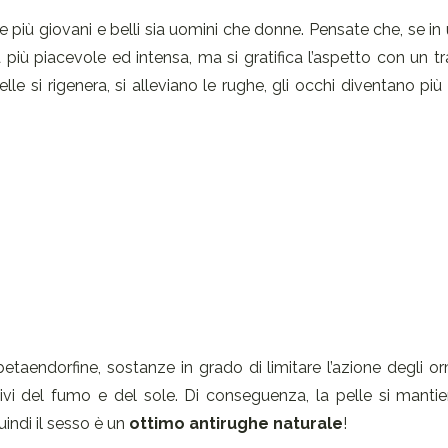
 più giovani e belli sia uomini che donne. Pensate che, se in 
 più piacevole ed intensa, ma si gratifica l’aspetto con un 
le si rigenera, si alleviano le rughe, gli occhi diventano più br
 betaendorfine, sostanze in grado di limitare l’azione degli o
civi del fumo e del sole. Di conseguenza, la pelle si manti
uindi il sesso è un
ottimo antirughe naturale
!