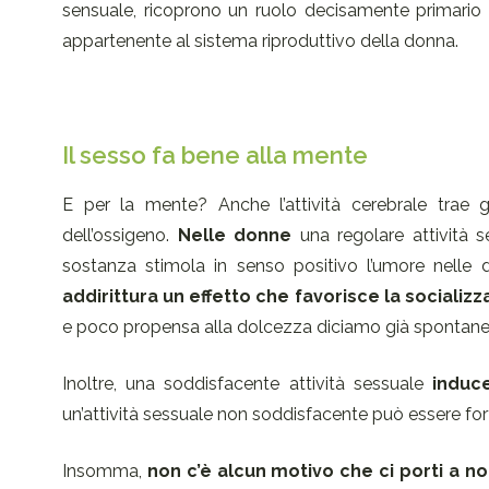
sensuale, ricoprono un ruolo decisamente primario n
appartenente al sistema riproduttivo della donna.
Il sesso fa bene alla mente
E per la mente? Anche l’attività cerebrale trae g
dell’ossigeno.
Nelle donne
una regolare attività s
sostanza stimola in senso positivo l’umore nelle
addirittura un effetto che favorisce la socializ
e poco propensa alla dolcezza diciamo già sponta
Inoltre, una soddisfacente attività sessuale
induc
un’attività sessuale non soddisfacente può essere fort
Insomma,
non c’è alcun motivo che ci porti a no