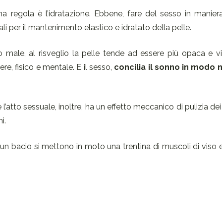
ima regola è l’idratazione. Ebbene, fare del sesso in manie
ali per il mantenimento elastico e idratato della pelle.
ale, al risveglio la pelle tende ad essere più opaca e vi
e, fisico e mentale. E il sesso,
concilia il sonno in modo 
atto sessuale, inoltre, ha un effetto meccanico di pulizia dei p
i.
n bacio si mettono in moto una trentina di muscoli di viso 