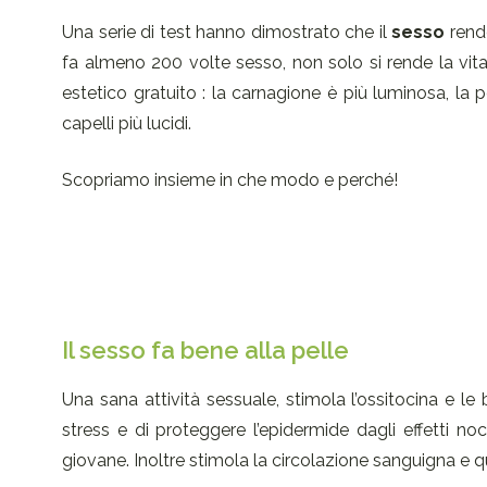
Una serie di test hanno dimostrato che il
sesso
rende
fa almeno 200 volte sesso, non solo si rende la vita
estetico gratuito : la carnagione è più luminosa, la pel
capelli più lucidi.
Scopriamo insieme in che modo e perché!
Il sesso fa bene alla pelle
Una sana attività sessuale, stimola l’ossitocina e le
stress e di proteggere l’epidermide dagli effetti no
giovane. Inoltre stimola la circolazione sanguigna e q