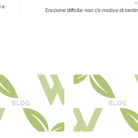
A
i e
Erezione difficile: non c’è motivo di sentirs