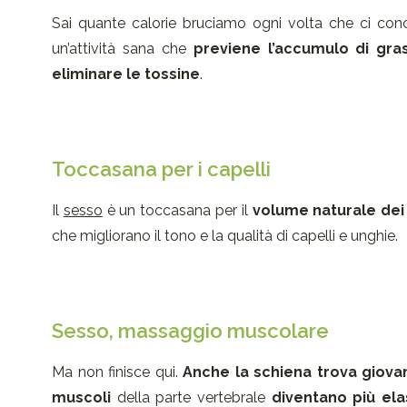
Sai quante calorie bruciamo ogni volta che ci con
un’attività sana che
previene l’accumulo di gras
eliminare le tossine
.
Toccasana per i capelli
Il
sesso
è un toccasana per il
volume naturale dei 
che migliorano il tono e la qualità di capelli e unghie.
Sesso, massaggio muscolare
Ma non finisce qui.
Anche la schiena trova giov
muscoli
della parte vertebrale
diventano più elas