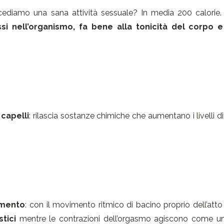
cediamo una sana attività sessuale? In media 200 calorie. 
si nell’organismo, fa bene alla tonicità del corpo e
capelli
: rilascia sostanze chimiche che aumentano i livelli di
amento
: con il movimento ritmico di bacino proprio dell’att
tici
mentre le contrazioni dell’orgasmo agiscono come un