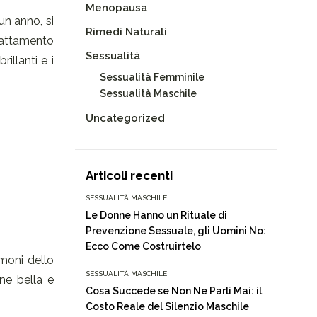
Menopausa
un anno, si
Rimedi Naturali
trattamento
Sessualità
illanti e i
Sessualità Femminile
Sessualità Maschile
Uncategorized
Articoli recenti
SESSUALITÀ MASCHILE
Le Donne Hanno un Rituale di
Prevenzione Sessuale, gli Uomini No:
Ecco Come Costruirtelo
rmoni dello
SESSUALITÀ MASCHILE
ene bella e
Cosa Succede se Non Ne Parli Mai: il
Costo Reale del Silenzio Maschile