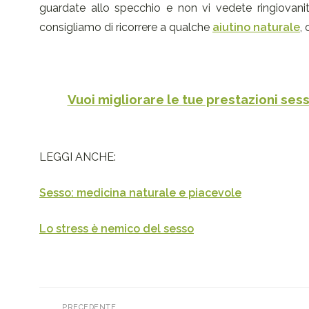
guardate allo specchio e non vi vedete ringiovani
consigliamo di ricorrere a qualche
aiutino naturale
,
Vuoi migliorare le tue prestazioni sess
LEGGI ANCHE:
Sesso: medicina naturale e piacevole
Lo stress è nemico del sesso
PRECEDENTE