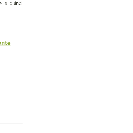
, e quindi
lante