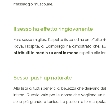
massaggio muscolare.
Il sesso ha effetto ringiovanente
Fare sesso migliora l’aspetto fisico ed ha un effett
Royal Hospital di Edimburgo ha dimostrato che, al
attribuiti in media 10 anni in meno
rispetto alla lor
Sesso, push up naturale
Alla lista di tutti i benefici di bellezza che derivano
intimo. Questo vale per le donne che vogliono un 
seno più grande e tonico. Le pulsioni e le manipo