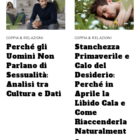
COPPIA & RELAZIONI
COPPIA & RELAZIONI
Perché gli
Stanchezza
Uomini Non
Primaverile e
Parlano di
Calo del
Sessualità:
Desiderio:
Analisi tra
Perché in
Cultura e Dati
Aprile la
Libido Cala e
Come
Riaccenderla
Naturalment