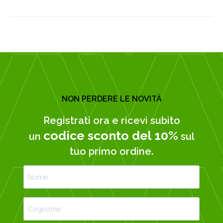
NON PERDERE LE NOVITÀ
Registrati ora e ricevi subito
codice sconto del 10%
un
sul
tuo primo ordine.