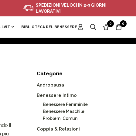
SPEDIZIONI VELOCI IN 2-3 GIORNI
LAVORATIVI
0
0
LLVIT
BIBLIOTECA DEL BENESSERE
Categorie
Andropausa
Benessere Intimo
Benessere Femminile
Benessere Maschile
Problemi Comuni
ndo il
Coppia & Relazioni
a più