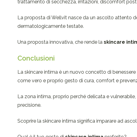
trattamento di secchezza, irritazioni, discomfort post
La proposta di Wellvit nasce da un ascolto attento del
dermatologicamente testate.
Una proposta innovativa, che rende la
skincare inti
Conclusioni
La skincare intima è un nuovo concetto di benessere ch
come vero e proprio gesto di cura, comfort e preven
La zona intima, proprio perché delicata e vulnerabile,
precisione.
Scoprire la skincare intima significa imparare ad ascolt
Qual è il tuo gesto di
skincare intima
preferito?