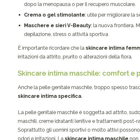
dopo la menopausa o per il recupero muscolare.
Crema o gel stimolante
: utile per migliorare la 
Maschere e sieri V-Beauty
: la nuova frontiera. M
depilazione, stress o attività sportiva
È importante ricordare che la
skincare intima femm
irritazioni da attrito, prurito o alterazioni della flora.
Skincare intima maschile: comfort e 
Anche la pelle genitale maschile, troppo spesso trasc
skincare intima specifica
.
La pelle genitale maschile è soggetta ad attrito, sudo
maschili, creme idratanti lenitive e trattamenti post-r
Soprattutto gli uomini sportivi o molto attivi possono
odori e irritazioni. La
skincare intima maschile
non 