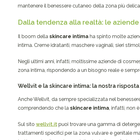
mantenere il benessere cutaneo della zona più delica
Dalla tendenza alla realtà: le aziende
Il boom della
skincare intima
ha spinto molte aziend
intima. Creme idratanti, maschere vaginali, sieri stimo
Negli ultimi anni, infatti, moltissime aziende di cosmes
zona intima, rispondendo a un bisogno reale e sempre
Wellvit e la skincare intima: la nostra rispos
Anche Wellvit, da sempre specializzata nel benesser
comprendendo che la
skincare intima
, infatti, no
Sul sito
wellvit.it
puoi trovare una gamma di detergenti i
trattamenti specifici per la zona vulvare e genitale ma