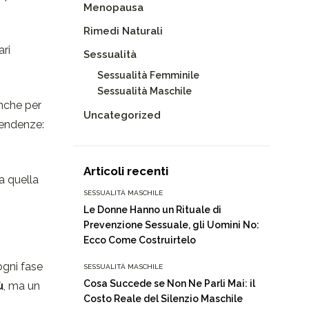
Menopausa
Rimedi Naturali
ari
Sessualità
Sessualità Femminile
Sessualità Maschile
anche per
Uncategorized
 tendenze:
Articoli recenti
a quella
SESSUALITÀ MASCHILE
Le Donne Hanno un Rituale di
Prevenzione Sessuale, gli Uomini No:
Ecco Come Costruirtelo
ogni fase
SESSUALITÀ MASCHILE
Cosa Succede se Non Ne Parli Mai: il
ù
, ma un
Costo Reale del Silenzio Maschile