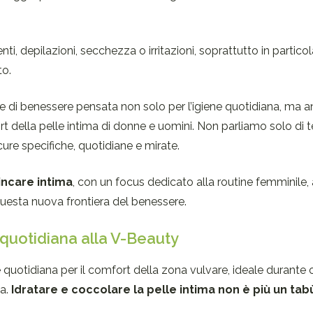
nti, depilazioni, secchezza o irritazioni, soprattutto in particol
to.
ne di benessere pensata non solo per l’igiene quotidiana, ma 
fort della pelle intima di donne e uomini. Non parliamo solo di
cure specifiche, quotidiane e mirate.
incare intima
, con un focus dedicato alla routine femminile, 
uesta nuova frontiera del benessere.
 quotidiana alla V-Beauty
 quotidiana per il comfort della zona vulvare, ideale durante 
sa.
Idratare e coccolare la pelle intima non è più un tab