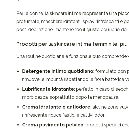
Per le donne, la skincare intima rappresenta una picc
profumate, maschere idratanti, spray rinfrescanti e gel
post-depilazione, mantenendo il giusto equilibrio del
Prodotti per la skincare intima femminile: pi
Una routine quotidiana e funzionale può comprendere d
Detergente intimo quotidiano
: formulato con p
rimuove le impurità rispettando la flora batterica v
Lubrificante idratante
: perfetto in caso di sec
morbidezza, soprattutto dopo la menopausa.
Crema idratante o antiodore
: alcune zone vulv
rinfrescante riduce fastidi e cattivi odori.
Crema pavimento pelvico
: prodotti specifici ch