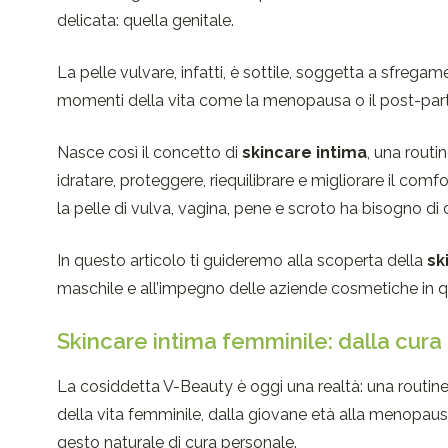
delicata: quella genitale.
La pelle vulvare, infatti, è sottile, soggetta a sfregame
momenti della vita come la menopausa o il post-par
Nasce così il concetto di
skincare intima
, una routi
idratare, proteggere, riequilibrare e migliorare il com
la pelle di vulva, vagina, pene e scroto ha bisogno di 
In questo articolo ti guideremo alla scoperta della
sk
maschile e all’impegno delle aziende cosmetiche in q
Skincare intima femminile: dalla cura
La cosiddetta V-Beauty è oggi una realtà: una routine
della vita femminile, dalla giovane età alla menopau
gesto naturale di cura personale.