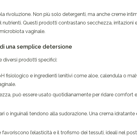
ola rivoluzione. Non più solo detergenti, ma anche creme inti
 nutrienti. Questi prodotti contrastano secchezza, irritazioni e
 microbiota vaginale.
ù di una semplice detersione
iversi prodotti specifici:
H fisiologico e ingredienti lenitivi come aloe, calendula o mal
aginale.
chezza, può essere usato quotidianamente per ridare comfort 
ari o inguinali tendono alla sudorazione. Una crema idratante 
e favoriscono l’elasticità e il trofismo dei tessuti, ideali nel pos