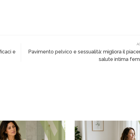
A
icaci e
Pavimento pelvico e sessualità: migliora il piace
salute intima fem