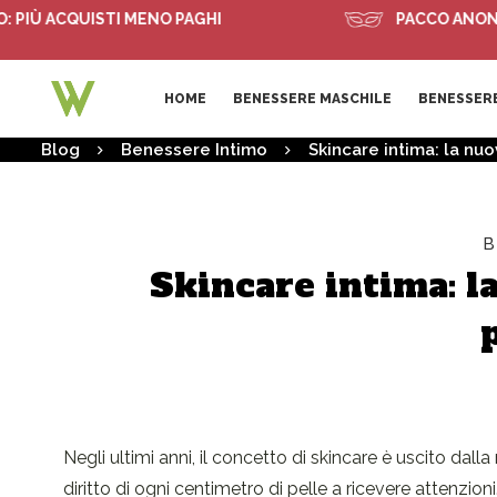
 ACQUISTI MENO PAGHI
PACCO ANONIMO
HOME
BENESSERE MASCHILE
BENESSERE
Blog
Benessere Intimo
Skincare intima: la nu
B
Skincare intima: l
Negli ultimi anni, il concetto di skincare è uscito dall
diritto di ogni centimetro di pelle a ricevere attenzi