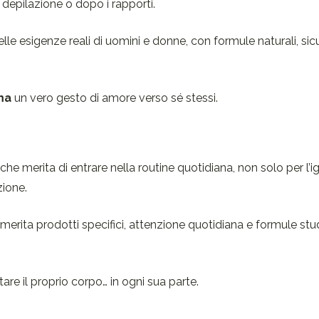
 depilazione o dopo i rapporti.
le esigenze reali di uomini e donne, con formule naturali, sic
ma
un vero gesto di amore verso sé stessi.
e merita di entrare nella routine quotidiana, non solo per l’i
zione.
 merita prodotti specifici, attenzione quotidiana e formule st
are il proprio corpo… in ogni sua parte.