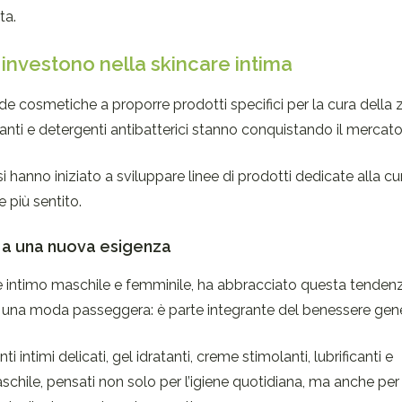
ta.
 investono nella skincare intima
e cosmetiche a proporre prodotti specifici per la cura della
lanti e detergenti antibatterici stanno conquistando il mercato
i hanno iniziato a sviluppare linee di prodotti dedicate alla cu
 più sentito.
ta a una nuova esigenza
e intimo maschile e femminile, ha abbracciato questa tendenz
n è una moda passeggera: è parte integrante del benessere gene
ntimi delicati, gel idratanti, creme stimolanti, lubrificanti e
schile, pensati non solo per l’igiene quotidiana, ma anche per 