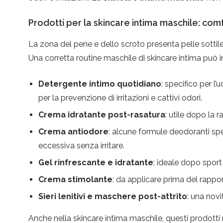
Prodotti per la skincare intima maschile: co
La zona del pene e dello scroto presenta pelle sottile
Una corretta routine maschile di skincare intima può i
Detergente intimo quotidiano
: specifico per l
per la prevenzione di irritazioni e cattivi odori.
Crema idratante post-rasatura
: utile dopo la r
Crema antiodore
: alcune formule deodoranti spe
eccessiva senza irritare.
Gel rinfrescante e idratante
: ideale dopo sport
Crema stimolante
: da applicare prima del rappor
Sieri lenitivi e maschere post-attrito
: una novi
Anche nella skincare intima maschile, questi prodotti