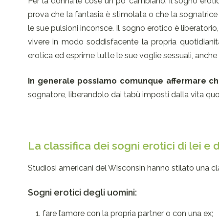
Per la donna le cose un po’ cambiano: il sogno erotic
prova che la fantasia è stimolata o che la sognatrice
le sue pulsioni inconsce. Il sogno erotico è liberatorio
vivere in modo soddisfacente la propria quotidianità
erotica ed esprime tutte le sue voglie sessuali, anche 
In generale possiamo comunque affermare che
sognatore, liberandolo dai tabù imposti dalla vita quo
La classifica dei sogni erotici di lei e di
Studiosi americani del Wisconsin hanno stilato una clas
Sogni erotici degli uomini:
fare l’amore con la propria partner o con una ex;