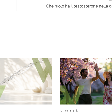
A
Che ruolo ha il testosterone nella 
SESSUALITÀ