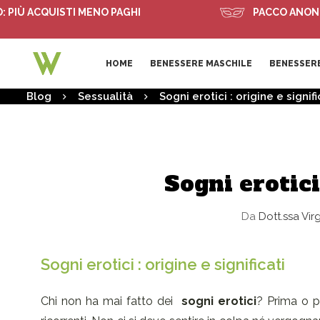
ACQUISTI MENO PAGHI
PACCO ANONIMO
HOME
BENESSERE MASCHILE
BENESSERE
Blog
Sessualità
Sogni erotici : origine e signifi
Sogni erotici 
Da
Dott.ssa Vir
Sogni erotici : origine e significati
Chi non ha mai fatto dei
sogni erotici
? Prima o p