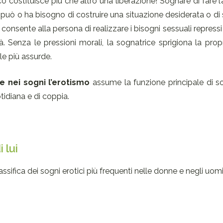
o costituisce più che altro una liberazione! Sognare di fare l
 può o ha bisogno di costruire una situazione desiderata o di
, consente alla persona di realizzare i bisogni sessuali repressi
. Senza le pressioni morali, la sognatrice sprigiona la prop
le più assurde.
 nei sogni l’erotismo
assume la funzione principale di so
tidiana e di coppia.
 lui
sifica dei sogni erotici più frequenti nelle donne e negli uomi