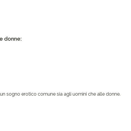
le donne:
 un sogno erotico comune sia agli uomini che alle donne.