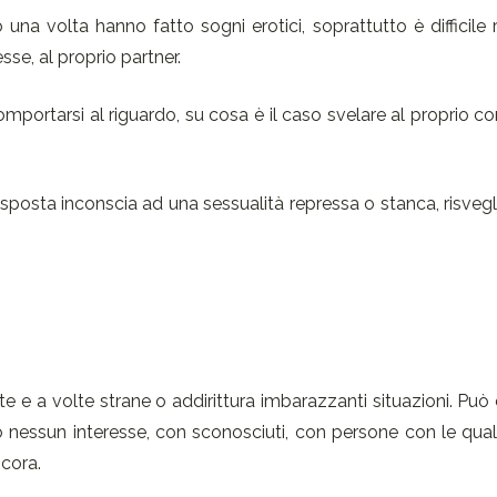
a volta hanno fatto sogni erotici, soprattutto è difficile 
se, al proprio partner.
mportarsi al riguardo, su cosa è il caso svelare al proprio
 risposta inconscia ad una sessualità repressa o stanca, risvegli
e e a volte strane o addirittura imbarazzanti situazioni. Può 
nessun interesse, con sconosciuti, con persone con le quali
ncora.