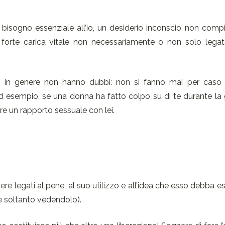
isogno essenziale all’io, un desiderio inconscio non comp
 forte carica vitale non necessariamente o non solo legata
alisti in genere non hanno dubbi: non si fanno mai per caso
 Ad esempio, se una donna ha fatto colpo su di te durante la 
e un rapporto sessuale con lei.
ere legati al pene, al suo utilizzo e all’idea che esso debba e
e soltanto vedendolo).