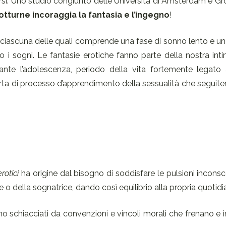
narsi. Uno studio congiunto delle Università di Amsterdam e G
otturne incoraggia la fantasia e l’ingegno
!
 ciascuna delle quali comprende una fase di sonno lento e u
 sogni. Le fantasie erotiche fanno parte della nostra intim
nte l’adolescenza, periodo della vita fortemente legato 
rta di processo d’apprendimento della sessualità che seguiter
rotici
ha origine dal bisogno di soddisfare le pulsioni inconsc
re o della sognatrice, dando così equilibrio alla propria quotidia
amo schiacciati da convenzioni e vincoli morali che frenano e i