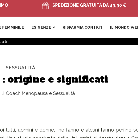
SPEDIZIONE GRATUITA DA 49,90 €
 FEMMINILE
ESIGENZE
RISPARMIA CON I KIT
IL MONDO WE
cati
SESSUALITÀ
: origine e significati
gili, Coach Menopausa e Sessualità
oi tutti, uomini e donne, ne fanno e alcuni fanno perfino
so