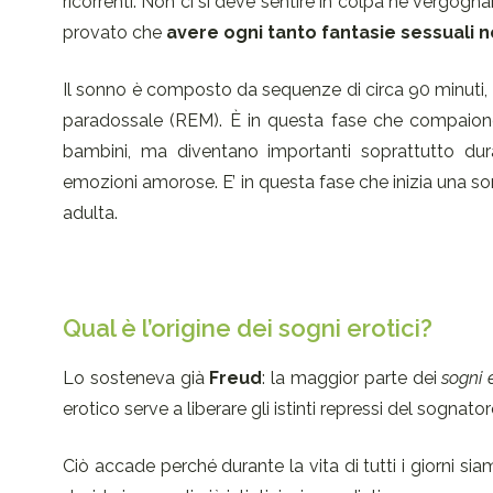
ricorrenti. Non ci si deve sentire in colpa né vergog
provato che
avere ogni tanto fantasie sessuali n
Il sonno è composto da sequenze di circa 90 minuti,
paradossale (REM). È in questa fase che compaiono i
bambini, ma diventano importanti soprattutto dura
emozioni amorose. E’ in questa fase che inizia una so
adulta.
Qual è l’origine dei sogni erotici?
Lo sosteneva già
Freud
: la maggior parte dei
sogni e
erotico serve a liberare gli istinti repressi del sognato
Ciò accade perché durante la vita di tutti i giorni si