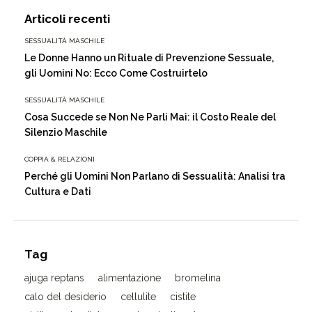
Articoli recenti
SESSUALITÀ MASCHILE
Le Donne Hanno un Rituale di Prevenzione Sessuale,
gli Uomini No: Ecco Come Costruirtelo
SESSUALITÀ MASCHILE
Cosa Succede se Non Ne Parli Mai: il Costo Reale del
Silenzio Maschile
COPPIA & RELAZIONI
Perché gli Uomini Non Parlano di Sessualità: Analisi tra
Cultura e Dati
Tag
ajuga reptans
alimentazione
bromelina
calo del desiderio
cellulite
cistite