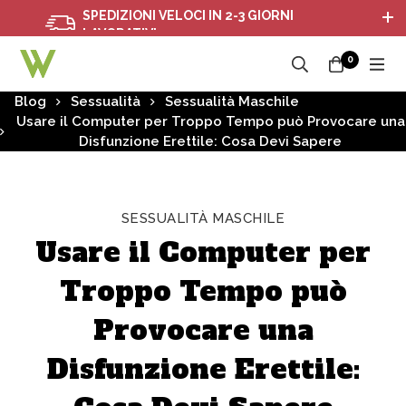
SPEDIZIONI VELOCI IN 2-3 GIORNI
LAVORATIVI
0
Blog
Sessualità
Sessualità Maschile
Usare il Computer per Troppo Tempo può Provocare una
Disfunzione Erettile: Cosa Devi Sapere
SESSUALITÀ MASCHILE
Usare il Computer per
Troppo Tempo può
Provocare una
Disfunzione Erettile: