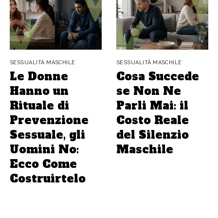
SESSUALITÀ MASCHILE
SESSUALITÀ MASCHILE
Le Donne
Cosa Succede
Hanno un
se Non Ne
Rituale di
Parli Mai: il
Prevenzione
Costo Reale
Sessuale, gli
del Silenzio
Uomini No:
Maschile
Ecco Come
Costruirtelo