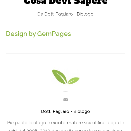
Cosa Devi Sapere
Da
Dott. Pagliaro - Biologo
Design by GemPages
Dott. Pagliaro - Biologo
Pierpaolo, biologo e ex informatore scientifico, dopo la
crisi del 2008-2010 decide di seguire la sua passione