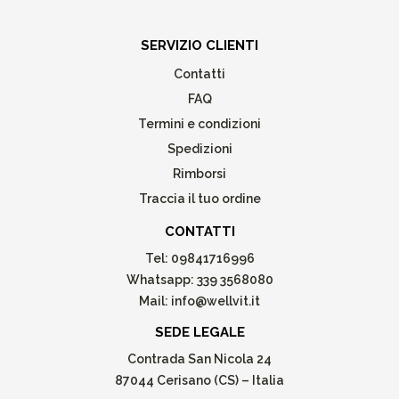
SERVIZIO CLIENTI
Contatti
FAQ
Termini e condizioni
Spedizioni
Rimborsi
Traccia il tuo ordine
CONTATTI
Tel:
09841716996
Whatsapp:
339 3568080
Mail:
info@wellvit.it
SEDE LEGALE
Contrada San Nicola 24
87044 Cerisano (CS) – Italia