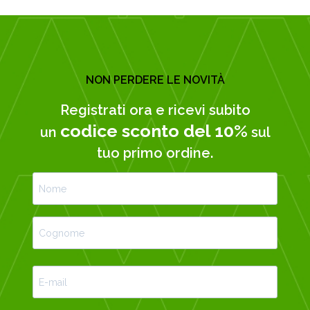
NON PERDERE LE NOVITÀ
Registrati ora e ricevi subito
codice sconto del 10%
un
sul
tuo primo ordine.