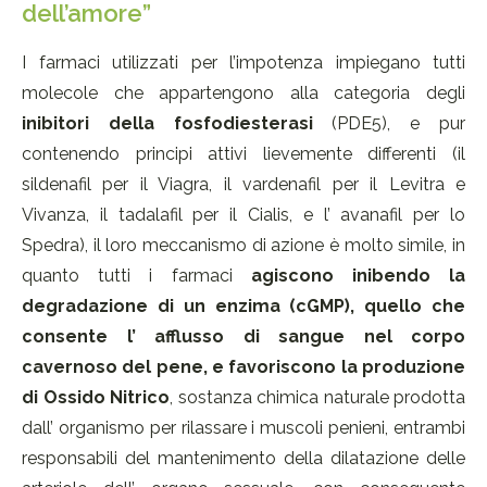
dell’amore”
I farmaci utilizzati per l’impotenza impiegano tutti
molecole che appartengono alla categoria degli
inibitori della fosfodiesterasi
(PDE5), e pur
contenendo principi attivi lievemente differenti (il
sildenafil per il Viagra, il vardenafil per il Levitra e
Vivanza, il tadalafil per il Cialis, e l’ avanafil per lo
Spedra), il loro meccanismo di azione è molto simile, in
quanto tutti i farmaci
agiscono inibendo la
degradazione di un enzima (cGMP), quello che
consente l’ afflusso di sangue nel corpo
cavernoso del pene, e favoriscono la produzione
di Ossido Nitrico
, sostanza chimica naturale prodotta
dall’ organismo per rilassare i muscoli penieni, entrambi
responsabili del mantenimento della dilatazione delle