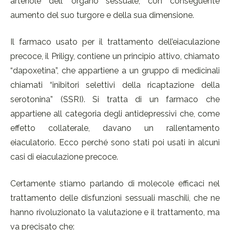
arteriole dell’ organo sessuale, con conseguente
aumento del suo turgore e della sua dimensione.
Il farmaco usato per il trattamento dell’eiaculazione
precoce, il Priligy, contiene un principio attivo, chiamato
“dapoxetina”, che appartiene a un gruppo di medicinali
chiamati “inibitori selettivi della ricaptazione della
serotonina” (SSRI). Si tratta di un farmaco che
appartiene all categoria degli antidepressivi che, come
effetto collaterale, davano un rallentamento
eiaculatorio. Ecco perché sono stati poi usati in alcuni
casi di eiaculazione precoce.
Certamente stiamo parlando di molecole efficaci nel
trattamento delle disfunzioni sessuali maschili, che ne
hanno rivoluzionato la valutazione e il trattamento, ma
va precisato che: