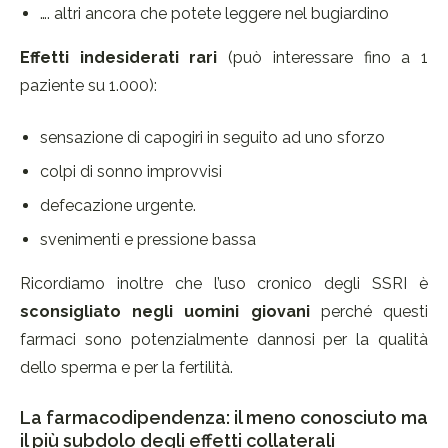
…. altri ancora che potete leggere nel bugiardino
Effetti indesiderati rari
(può interessare fino a 1
paziente su 1.000):
sensazione di capogiri in seguito ad uno sforzo
colpi di sonno improvvisi
defecazione urgente.
svenimenti e pressione bassa
Ricordiamo inoltre che l’uso cronico degli SSRI è
sconsigliato negli uomini giovani
perché questi
farmaci sono potenzialmente dannosi per la qualità
dello sperma e per la fertilità.
La farmacodipendenza: il meno conosciuto ma
il più subdolo degli effetti collaterali