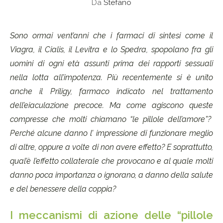
Da
Stefano
Sono ormai vent’anni che i farmaci di sintesi come il
Viagra, il Cialis, il Levitra e lo Spedra, spopolano fra gli
uomini di ogni età assunti prima dei rapporti sessuali
nella lotta all’impotenza. Più recentemente si è unito
anche il Priligy, farmaco indicato nel trattamento
dell’eiaculazione precoce. Ma come agiscono queste
compresse che molti chiamano “le pillole dell’amore”?
Perché alcune danno l’ impressione di funzionare meglio
di altre, oppure a volte di non avere effetto? E soprattutto,
qual’è l’effetto collaterale che provocano e al quale molti
danno poca importanza o ignorano, a danno della salute
e del benessere della coppia?
I meccanismi di azione delle “pillole