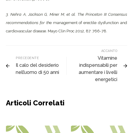
3. Nehra A, Jackson G, Miner M, et al. The Princeton III Consensus
recommendations for th
e management of erectile dysfunction and
cardiovascular disease. Mayo Clin Proc 2012, 87: 766-78.
ACCANTO
Vitamine
PRECEDENTE
Il calo del desiderio
indispensabili per
nell’uomo di 50 anni
aumentare i livelli
energetici
Articoli Correlati