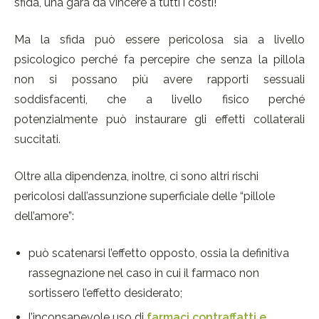
sfida, una gara da vincere a tutti i costi!
Ma la sfida può essere pericolosa sia a livello
psicologico perché fa percepire che senza la pillola
non si possano più avere rapporti sessuali
soddisfacenti, che a livello fisico perché
potenzialmente può instaurare gli effetti collaterali
succitati.
Oltre alla dipendenza, inoltre, ci sono altri rischi
pericolosi dall’assunzione superficiale delle “pillole
dell’amore”:
può scatenarsi l’effetto opposto, ossia la definitiva
rassegnazione nel caso in cui il farmaco non
sortissero l’effetto desiderato;
l’inconsapevole uso di
farmaci contraffatti e