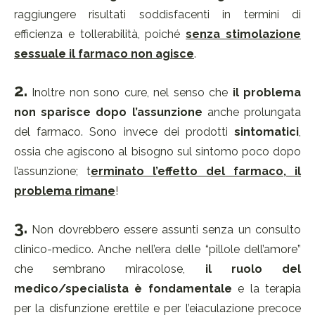
raggiungere risultati soddisfacenti in termini di
efficienza e tollerabilità, poiché
senza stimolazione
sessuale il farmaco non agisce
.
2.
Inoltre non sono cure, nel senso che
il problema
non sparisce dopo l’assunzione
anche prolungata
del farmaco. Sono invece dei prodotti
sintomatici
,
ossia che agiscono al bisogno sul sintomo poco dopo
l’assunzione; t
erminato l’effetto del farmaco, il
problema rimane
!
3.
Non dovrebbero essere assunti senza un consulto
clinico-medico. Anche nell’era delle “pillole dell’amore”
che sembrano miracolose,
il ruolo del
medico/specialista è fondamentale
e la terapia
per la disfunzione erettile e per l’eiaculazione precoce