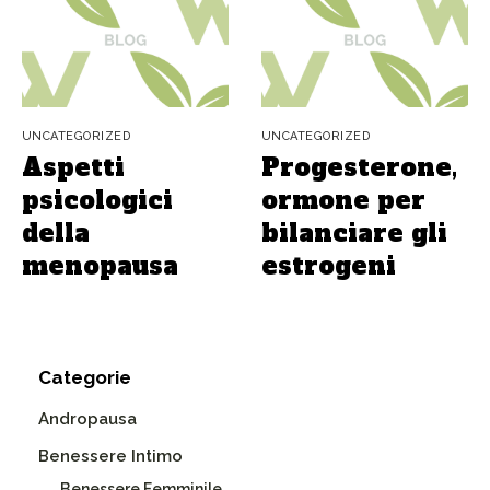
UNCATEGORIZED
UNCATEGORIZED
Aspetti
Progesterone,
psicologici
ormone per
della
bilanciare gli
menopausa
estrogeni
Categorie
Andropausa
Benessere Intimo
Benessere Femminile