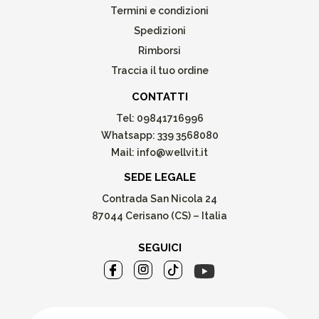
Termini e condizioni
Spedizioni
Rimborsi
Traccia il tuo ordine
CONTATTI
Tel:
09841716996
Whatsapp:
339 3568080
Mail:
info@wellvit.it
SEDE LEGALE
Contrada San Nicola 24
87044 Cerisano (CS) – Italia
SEGUICI