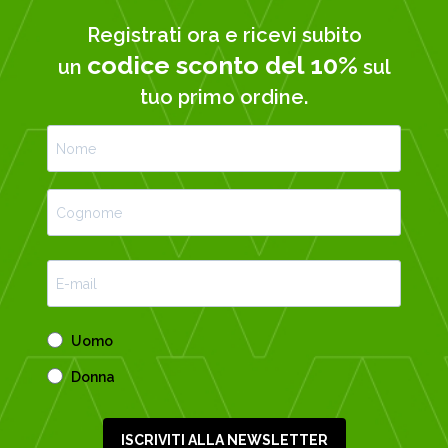
Registrati ora e ricevi subito
codice sconto del 10%
un
sul
tuo primo ordine.
Uomo
Donna
ISCRIVITI ALLA NEWSLETTER