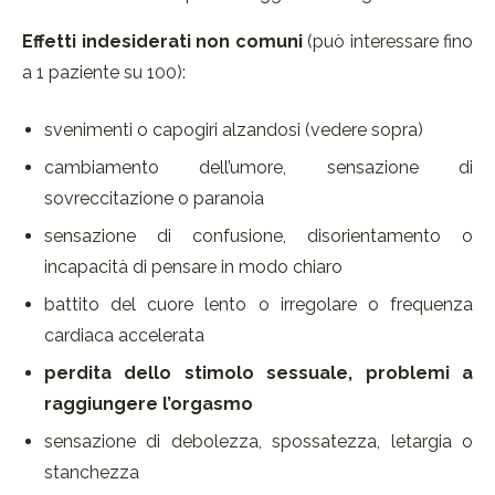
Effetti indesiderati non comuni
(può interessare fino
a 1 paziente su 100):
svenimenti o capogiri alzandosi (vedere sopra)
cambiamento dell’umore, sensazione di
sovreccitazione o paranoia
sensazione di confusione, disorientamento o
incapacità di pensare in modo chiaro
battito del cuore lento o irregolare o frequenza
cardiaca accelerata
perdita dello stimolo sessuale, problemi a
raggiungere l’orgasmo
sensazione di debolezza, spossatezza, letargia o
stanchezza