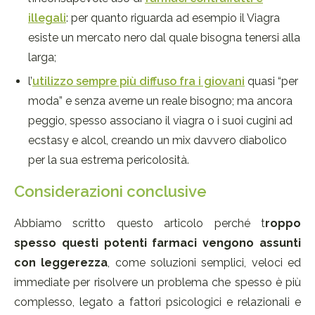
illegali
: per quanto riguarda ad esempio il Viagra
esiste un mercato nero dal quale bisogna tenersi alla
larga;
l’
utilizzo sempre più diffuso fra i giovani
quasi “per
moda” e senza averne un reale bisogno; ma ancora
peggio, spesso associano il viagra o i suoi cugini ad
ecstasy e alcol, creando un mix davvero diabolico
per la sua estrema pericolosità.
Considerazioni conclusive
Abbiamo scritto questo articolo perché t
roppo
spesso questi potenti farmaci vengono assunti
con leggerezza
, come soluzioni semplici, veloci ed
immediate per risolvere un problema che spesso è più
complesso, legato a fattori psicologici e relazionali e