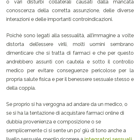
o vari disturbi collaterali causati dalla mancata
conoscenza della corretta assunzione, delle diverse
interazioni e delle importanti controindicazioni.
Poichè sono legati alla sessualità, all’immagine a volte
distorta dell’essere virili, molti uomini sembrano
dimenticare che si tratta di farmaci e che per questo
andrebbero assunti con cautela e sotto il controllo
medico per evitare conseguenze pericolose per la
propria salute fisica e per il benessere sessuale stesso e
della coppia.
Se proprio si ha vergogna ad andare da un medico, o
se si ha la tentazione di acquistare farmaci online di
dubbia provenienza e composizione o se
semplicemente ci si sente un po’ giù di tono anche a
livello sessuale, meglio ricorrere a
integratori sessuali