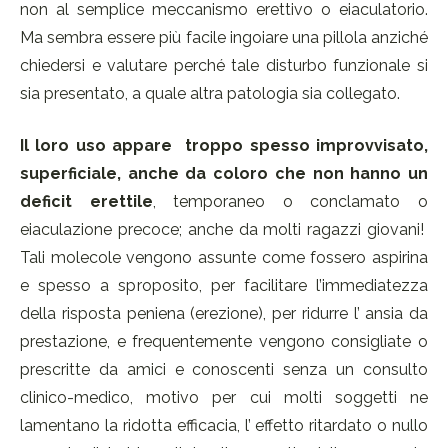
non al semplice meccanismo erettivo o eiaculatorio.
Ma sembra essere più facile ingoiare una pillola anziché
chiedersi e valutare perché tale disturbo funzionale si
sia presentato, a quale altra patologia sia collegato.
Il loro uso appare troppo spesso improvvisato,
superficiale, anche da coloro che non hanno un
deficit erettile
, temporaneo o conclamato o
eiaculazione precoce; anche da molti ragazzi giovani!
Tali molecole vengono assunte come fossero aspirina
e spesso a sproposito, per facilitare l’immediatezza
della risposta peniena (erezione), per ridurre l’ ansia da
prestazione, e frequentemente vengono consigliate o
prescritte da amici e conoscenti senza un consulto
clinico-medico, motivo per cui molti soggetti ne
lamentano la ridotta efficacia, l’ effetto ritardato o nullo