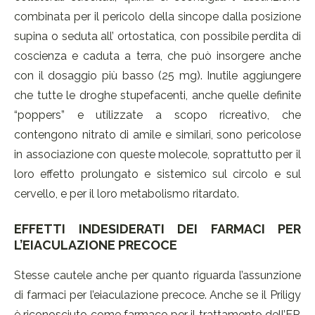
combinata per il pericolo della sincope dalla posizione
supina o seduta all’ ortostatica, con possibile perdita di
coscienza e caduta a terra, che può insorgere anche
con il dosaggio più basso (25 mg). Inutile aggiungere
che tutte le droghe stupefacenti, anche quelle definite
“poppers” e utilizzate a scopo ricreativo, che
contengono nitrato di amile e similari, sono pericolose
in associazione con queste molecole, soprattutto per il
loro effetto prolungato e sistemico sul circolo e sul
cervello, e per il loro metabolismo ritardato.
EFFETTI INDESIDERATI DEI FARMACI PER
L’EIACULAZIONE PRECOCE
Stesse cautele anche per quanto riguarda l’assunzione
di farmaci per l’eiaculazione precoce. Anche se il Priligy
è riconosciuto come farmaco per il trattamento dell’EP,