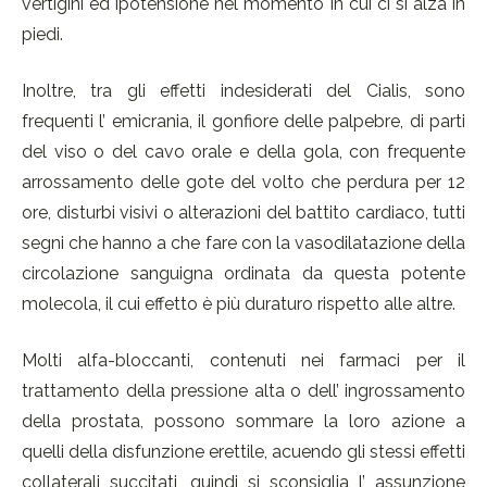
vertigini ed ipotensione nel momento in cui ci si alza in
piedi.
Inoltre, tra gli effetti indesiderati del Cialis, sono
frequenti l’ emicrania, il gonfiore delle palpebre, di parti
del viso o del cavo orale e della gola, con frequente
arrossamento delle gote del volto che perdura per 12
ore, disturbi visivi o alterazioni del battito cardiaco, tutti
segni che hanno a che fare con la vasodilatazione della
circolazione sanguigna ordinata da questa potente
molecola, il cui effetto è più duraturo rispetto alle altre.
Molti alfa-bloccanti, contenuti nei farmaci per il
trattamento della pressione alta o dell’ ingrossamento
della prostata, possono sommare la loro azione a
quelli della disfunzione erettile, acuendo gli stessi effetti
collaterali succitati, quindi si sconsiglia l’ assunzione