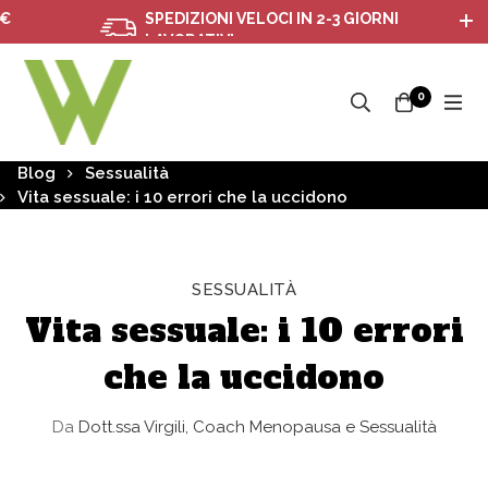
SPEDIZIONI VELOCI IN 2-3 GIORNI
LAVORATIVI
0
Blog
Sessualità
Vita sessuale: i 10 errori che la uccidono
SESSUALITÀ
Vita sessuale: i 10 errori
che la uccidono
Da
Dott.ssa Virgili, Coach Menopausa e Sessualità