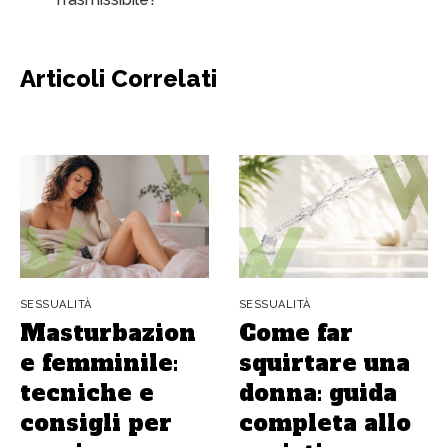
Articoli Correlati
SESSUALITÀ
SESSUALITÀ
Masturbazion
Come far
e femminile:
squirtare una
tecniche e
donna: guida
consigli per
completa allo