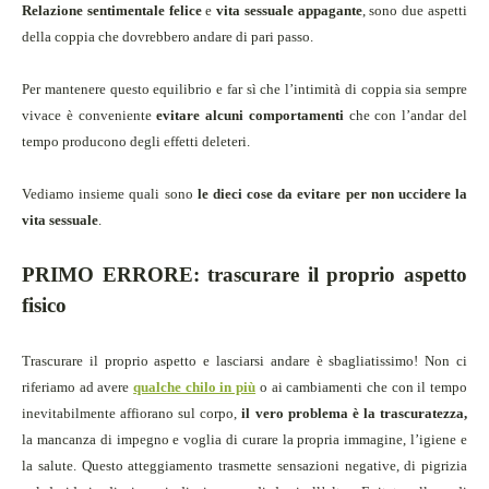
Relazione sentimentale
felice
e
vita sessuale appagante
, sono due aspetti
della coppia che dovrebbero andare di pari passo.
Per mantenere questo equilibrio e far sì che l’intimità di coppia sia sempre
vivace è conveniente
evitare alcuni comportamenti
che con l’andar del
tempo producono degli effetti deleteri.
Vediamo insieme quali sono
le dieci cose da evitare per non uccidere la
vita sessuale
.
PRIMO ERRORE:
trascurare il proprio aspetto
fisico
Trascurare il proprio aspetto e lasciarsi andare è sbagliatissimo!
Non ci
riferiamo ad avere
qualche chilo in più
o ai cambiamenti che con il tempo
inevitabilmente affiorano sul corpo,
il vero problema è la trascuratezza
,
la mancanza di impegno e voglia di curare la propria immagine, l’igiene e
la salute. Questo atteggiamento trasmette sensazioni negative, di pigrizia