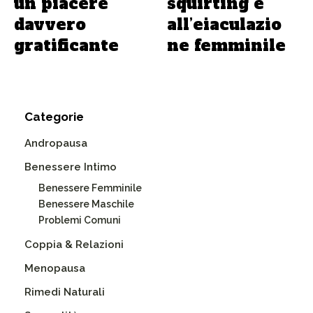
un piacere
squirting e
davvero
all’eiaculazio
gratificante
ne femminile
Categorie
Andropausa
Benessere Intimo
Benessere Femminile
Benessere Maschile
Problemi Comuni
Coppia & Relazioni
Menopausa
Rimedi Naturali