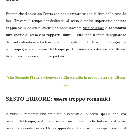
Evitate che il sesso sia l’extra che non compare mai nella lista delle cose da
fare. Trovare il tempo per dedicarsi al
sesso
è molto importante per una
coppia
.
Se si desidera avere una soddisfacente
vita sessuale
è
necessario
fare spazio
al
sesso e ai rapporti intimi.
Certo, non si tratta di segnare la
data sul calendario ed attenersi ad una rigida tabella di marcia ma significa
solo impegnarsi a ricavare del tempo per l’intimità e continuare a coltivare
la connessione con il proprio partner.
Vita Sessuale Piatta e Monotona? Riaccendila in modo naturale. Clicca
qui
SESTO ERRORE: essere troppo romantici
A volte il romanticismo smielato è eccessivo! Succede spesso che, col
passare del tempo, si diventa troppo più romantici che bollenti e il sesso
passa in secondo piano. Ogni coppia dovrebbe trovare un equilibrio tra il