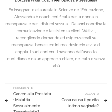
Dott.ssa Virgili, Coach Menopausa e Sessualità
Ex insegnante e laureata in Scienze dell’Educazione,
Alessandra è coach certificata per la donna in
menopausa e per i disturbi sessuali. Da anni coordina la
comunicazione e l’assistenza clienti Wellvit,
raccogliendo domande ed esigenze reali su
menopausa, benessere intimo, desiderio e vita di
coppia. I suoi contenuti nascono dall’ascolto
quotidiano e da un approccio chiaro, delicato e senza
tabù.
PRECEDENTE
Cancro alla Prostata
ACCANTO
: Malattia
Cosa causa il prurito
Sessualmente
intimo vaginale?
Trasmissibile?