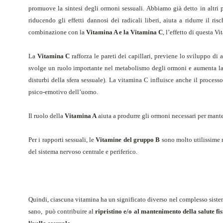
promuove la sintesi degli ormoni sessuali. Abbiamo già detto in altri 
riducendo gli effetti dannosi dei radicali liberi, aiuta a ridurre il ris
combinazione con la
Vitamina A e la Vitamina C
, l’effetto di questa V
La
Vitamina C
rafforza le pareti dei capillari, previene lo sviluppo di 
svolge un ruolo importante nel metabolismo degli ormoni e aumenta la res
disturbi della sfera sessuale). La vitamina C influisce anche il proce
psico-emotivo dell’uomo.
Il ruolo della
Vitamina A
aiuta a produrre gli ormoni necessari per mante
Per i rapporti sessuali, le
Vitamine del gruppo B
sono molto utilissime 
del sistema nervoso centrale e periferico.
Quindi, ciascuna vitamina ha un significato diverso nel complesso sistem
sano,
può contribuire al
ripristino e/o al mantenimento della salute fi