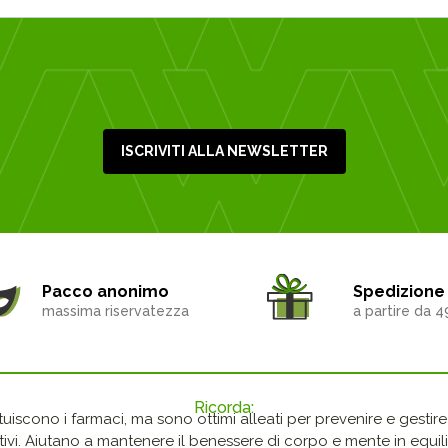
ISCRIVITI ALLA NEWSLETTER
Pacco anonimo
Spedizione 
massima riservatezza
a partire da 4
Ricorda:
ituiscono i farmaci, ma sono ottimi alleati per prevenire e gestire p
ivi. Aiutano a mantenere il benessere di corpo e mente in equilib