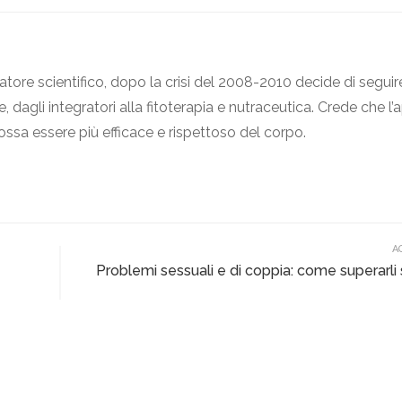
atore scientifico, dopo la crisi del 2008-2010 decide di seguir
, dagli integratori alla fitoterapia e nutraceutica. Crede che l
ossa essere più efficace e rispettoso del corpo.
A
Problemi sessuali e di coppia: come superarli