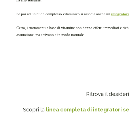
livello sessuale
.
Se poi ad un buon complesso vitaminico si associa anche un
integrator
Certo, i trattamenti a base di vitamine non hanno effetti immediati e ri
assunzione, ma arrivano e in modo naturale.
Ritrova il desider
Scopri la
linea completa di integratori se