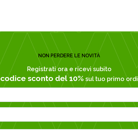
NON PERDERE LE NOVITÀ
Registrati ora e ricevi subito
codice sconto del 10%
n
sul tuo primo ordi