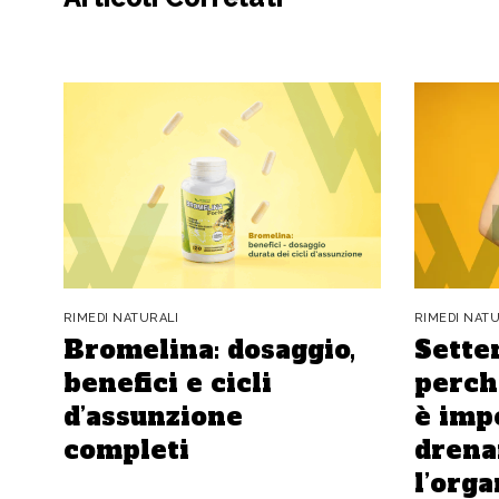
RIMEDI NATURALI
RIMEDI NAT
Bromelina: dosaggio,
Sette
benefici e cicli
perch
d’assunzione
è imp
completi
drena
l’org