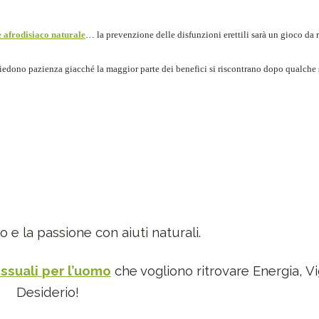
e afrodisiaco naturale
… la prevenzione delle disfunzioni erettili sarà un gioco da 
chiedono pazienza giacché la maggior parte dei benefici si riscontrano dopo qualche
io e la passione con aiuti naturali.
ssuali
per l’uomo
che vogliono ritrovare Energia, V
Desiderio!