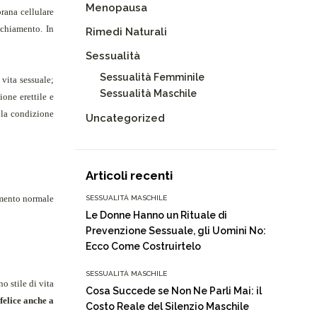
Menopausa
rana cellulare
ecchiamento. In
Rimedi Naturali
Sessualità
Sessualità Femminile
 vita sessuale;
Sessualità Maschile
ione erettile e
 la condizione
Uncategorized
Articoli recenti
amento normale
SESSUALITÀ MASCHILE
Le Donne Hanno un Rituale di
Prevenzione Sessuale, gli Uomini No:
Ecco Come Costruirtelo
SESSUALITÀ MASCHILE
o stile di vita
Cosa Succede se Non Ne Parli Mai: il
felice anche a
Costo Reale del Silenzio Maschile