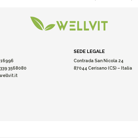
SEDE LEGALE
16996
Contrada San Nicola 24
339 3568080
87044 Cerisano (CS) – Italia
ellvit.it