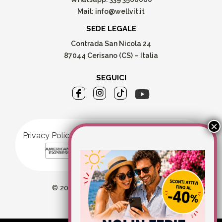
Mail:
info@wellvit.it
SEDE LEGALE
Contrada San Nicola 24
87044 Cerisano (CS) – Italia
SEGUICI
Privacy Policy
Cookie Policy
© 2026 Wellvit All Rights Reserved
Credits:
Aries comunica