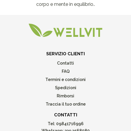
corpo e mente in equilibrio..
SERVIZIO CLIENTI
Contatti
FAQ
Termini e condizioni
Spedizioni
Rimborsi
Traccia il tuo ordine
CONTATTI
Tel:
09841716996
Whatsapp:
339 3568080