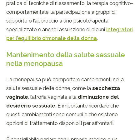
pratica di tecniche di rilassamento, la terapia cognitivo-
comportamentale, la partecipazione a gruppi di
supporto o l’approccio a uno psicoterapeuta
specializzato e anche l’assunzione di alcuni
integratori
per l’equilibrio ormonale della donna
.
Mantenimento della salute sessuale
nella menopausa
La menopausa può comportare cambiamenti nella
salute sessuale delle donne, come la
secchezza
vaginale
, l’atrofia vaginale e la
diminuzione del
desiderio sessuale
.
È importante ricordare che
questi cambiamenti sono comuni e che esistono
opzioni di trattamento disponibili per affrontarli.
È consigliabile parlare con il proprio medico o un