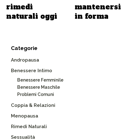
rimedi
mantenersi
naturali oggi
in forma
Categorie
Andropausa
Benessere Intimo
Benessere Femminile
Benessere Maschile
Problemi Comuni
Coppia & Relazioni
Menopausa
Rimedi Naturali
Sessualità