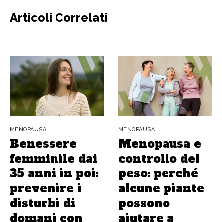
Articoli Correlati
MENOPAUSA
MENOPAUSA
Benessere
Menopausa e
femminile dai
controllo del
35 anni in poi:
peso: perché
prevenire i
alcune piante
disturbi di
possono
domani con
aiutare a