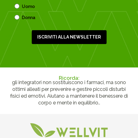
Uomo
Donna
ISCRIVITI ALLA NEWSLETTER
Ricorda:
gli integratori non sostituiscono i farmaci, ma sono
ottimi alleati per prevenire e gestire piccoli disturbi
fisici ed emotivi. Aiutano a mantenere il benessere di
corpo e mente in equilibrio..