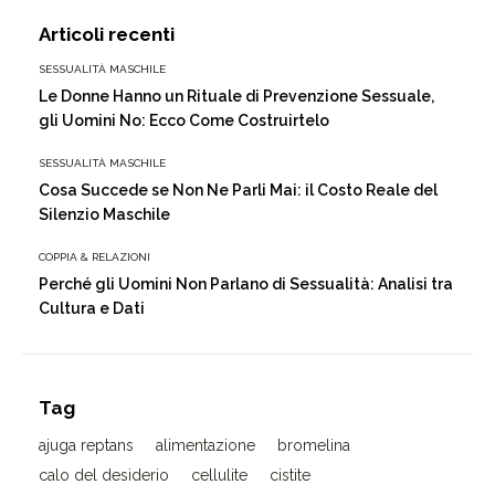
Articoli recenti
SESSUALITÀ MASCHILE
Le Donne Hanno un Rituale di Prevenzione Sessuale,
gli Uomini No: Ecco Come Costruirtelo
SESSUALITÀ MASCHILE
Cosa Succede se Non Ne Parli Mai: il Costo Reale del
Silenzio Maschile
COPPIA & RELAZIONI
Perché gli Uomini Non Parlano di Sessualità: Analisi tra
Cultura e Dati
Tag
ajuga reptans
alimentazione
bromelina
calo del desiderio
cellulite
cistite