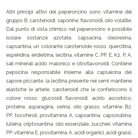
Altri principi attivi del peperoncino sono vitamine del
gruppo B, carotenoidi, saponine, flavonoidi, olio volatile.
Dal punto di vista chimico nel peperoncino è possibile
isolare sostanze azotate, capsacina, oleoresina,
capsantina, un colorante carotenoide rosso, quercitina,
esperidina, eridietrina, lecitina, vitamine C, PP, E, K2, P, A,
sali minerali acido malonico e citroflavonoidi. Contiene
pepsicina responsabile insieme alla capsaicina del
sapore piccante, la lecitina presente nei semi mantiene
elastiche le arterie, carotenoidi che le conferiscono il
colore rosso, glucosidi flavonoidi, acido ascorbico,
proteine, asparagina, serina, olio grasso, vitamine B2,
PP, tocoferoli, provitamina A, capsantina, capsorubina,
luteina, criptoxantina, olio essenziale, zuccheri, vitamina
PP, vitamina E, provitamina A, acidi organici, acidi grassi,