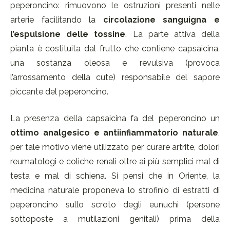
peperoncino: rimuovono le ostruzioni presenti nelle
arterie facilitando la
circolazione sanguigna e
l’espulsione delle tossine
. La parte attiva della
pianta è costituita dal frutto che contiene capsaicina,
una sostanza oleosa e revulsiva (provoca
l’arrossamento della cute) responsabile del sapore
piccante del peperoncino.
La presenza della capsaicina fa del peperoncino un
ottimo analgesico e antiinfiammatorio naturale
,
per tale motivo viene utilizzato per curare artrite, dolori
reumatologi e coliche renali oltre ai più semplici mal di
testa e mal di schiena. Si pensi che in Oriente, la
medicina naturale proponeva lo strofinio di estratti di
peperoncino sullo scroto degli eunuchi (persone
sottoposte a mutilazioni genitali) prima della