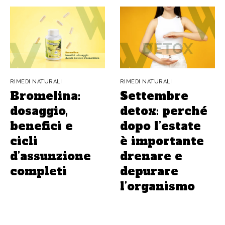
RIMEDI NATURALI
RIMEDI NATURALI
Bromelina:
Settembre
dosaggio,
detox: perché
benefici e
dopo l’estate
cicli
è importante
d’assunzione
drenare e
completi
depurare
l’organismo