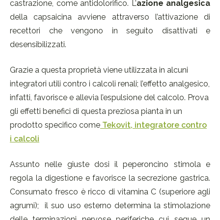
castrazione, come antidolorifico. L’
azione analgesica
della capsaicina avviene attraverso l’attivazione di
recettori che vengono in seguito disattivati e
desensibilizzati.
Grazie a questa proprietà viene utilizzata in alcuni
integratori utili contro i calcoli renali; l’effetto analgesico,
infatti, favorisce e allevia l’espulsione del calcolo. Prova
gli effetti benefici di questa preziosa pianta in un
prodotto specifico come
Tekovit, integratore contro
i calcoli
Assunto nelle giuste dosi il peperoncino stimola e
regola la digestione e favorisce la secrezione gastrica.
Consumato fresco è ricco di vitamina C (superiore agli
agrumi); il suo uso esterno determina la stimolazione
delle terminazioni nervose periferiche cui segue un