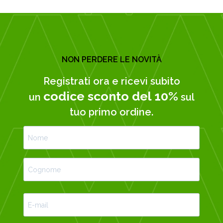
NON PERDERE LE NOVITÀ
Registrati ora e ricevi subito
codice sconto del 10%
un
sul
tuo primo ordine.