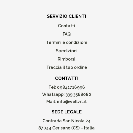
SERVIZIO CLIENTI
Contatti
FAQ
Termini e condizioni
Spedizioni
Rimborsi
Traccia il tuo ordine
CONTATTI
Tel:
09841716996
Whatsapp:
339 3568080
Mail:
info@wellvit.it
SEDE LEGALE
Contrada San Nicola 24
87044 Cerisano (CS) – Italia