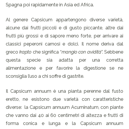
Spagna poi rapidamente in Asia ed Africa.
Al genere Capsicum appartengono diverse varietà,
alcune dai frutti piccoli e di gusto piccante, altre dai
frutti più grossi e di sapore meno forte, per arrivare ai
classici peperoni carnosi e dolci. Il nome deriva dal
greco
kapto
che significa “
mangio con avidità
”. Sebbene
questa specie sia adatta per una corretta
alimentazione e per favorire la digestione se ne
sconsiglia l’uso a chi soffre di gastrite.
Il Capsicum annuum è una pianta perenne dal fusto
eretto, ne esistono due varietà con caratteristiche
diverse: la Capsicum annuum Acuminatum, con piante
che vanno dai 40 ai 60 centimetri di altezza e frutti di
forma conica e lunga e la Capsicum annuum