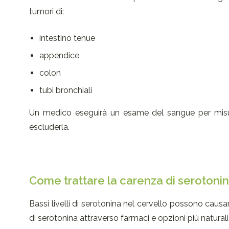
tumori di:
intestino tenue
appendice
colon
tubi bronchiali
Un medico eseguirà un esame del sangue per misurar
escluderla.
Come trattare la carenza di serotoni
Bassi livelli di serotonina nel cervello possono causar
di serotonina attraverso farmaci e opzioni più naturali