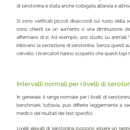
di serotonina è stata anche collegata all’ansia e all’ins
Si sono verificati piccoli disaccordi sul ruolo della 
sono chiesti se un aumento o una diminuzione dell
affermano di sì. Ad esempio, uno studio su animali
inibivano la secrezione di serotonina. Senza questi aut
cervello. I ricercatori hanno scoperto che questi to
Intervalli normali per i livelli di seroto
In generale, il range normale per i livelli di seroto
benchmark, tuttavia, può differire leggermente a sec
medico dei risultati dei test specifici.
Livelli elevati di serotonina possono essere un segn