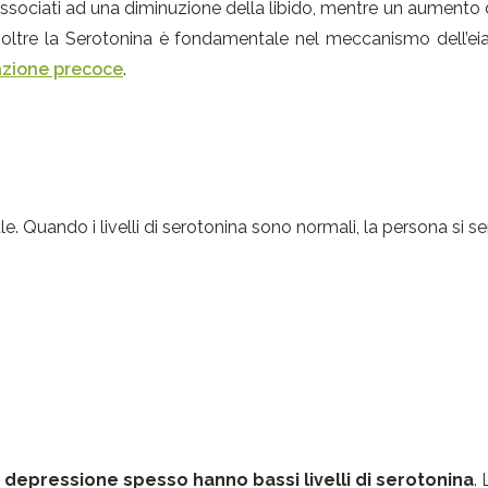
 associati ad una diminuzione della libido, mentre un aumento dei
noltre la Serotonina è fondamentale nel meccanismo dell’eia
lazione precoce
.
. Quando i livelli di serotonina sono normali, la persona si se
depressione spesso hanno bassi livelli di serotonina
.