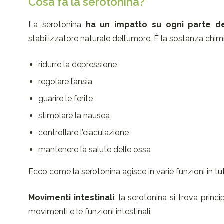
Cosa fa la serotonina?
La serotonina
ha un impatto su ogni parte d
stabilizzatore naturale dell’umore. È la sostanza chim
ridurre la depressione
regolare l’ansia
guarire le ferite
stimolare la nausea
controllare l’eiaculazione
mantenere la salute delle ossa
Ecco come la serotonina agisce in varie funzioni in tut
Movimenti intestinali
: la serotonina si trova princ
movimenti e le funzioni intestinali.