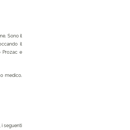
ne. Sono il
occando il
o Prozac e
uo medico.
, i seguenti