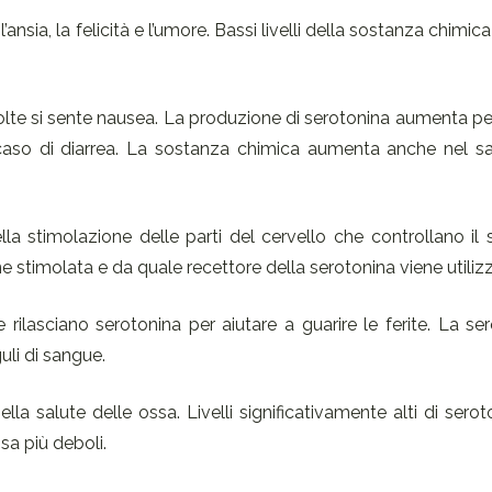
l’ansia, la felicità e l’umore. Bassi livelli della sostanza chimic
volte si sente nausea. La produzione di serotonina aumenta pe
caso di diarrea. La sostanza chimica aumenta anche nel s
la stimolazione delle parti del cervello che controllano il
ne stimolata e da quale recettore della serotonina viene utiliz
e rilasciano serotonina per aiutare a guarire le ferite. La se
uli di sangue.
lla salute delle ossa. Livelli significativamente alti di serot
sa più deboli.