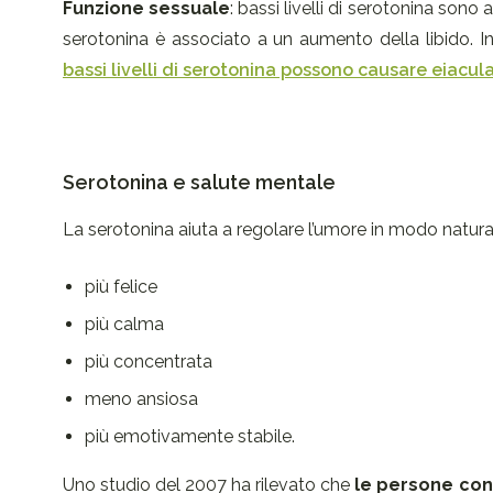
Funzione sessuale
: bassi livelli di serotonina sono
serotonina è associato a un aumento della libido. I
bassi livelli di serotonina possono causare eiacu
Serotonina e salute mentale
La serotonina aiuta a regolare l’umore in modo naturale
più felice
più calma
più concentrata
meno ansiosa
più emotivamente stabile.
Uno studio del 2007 ha rilevato che
le persone con 