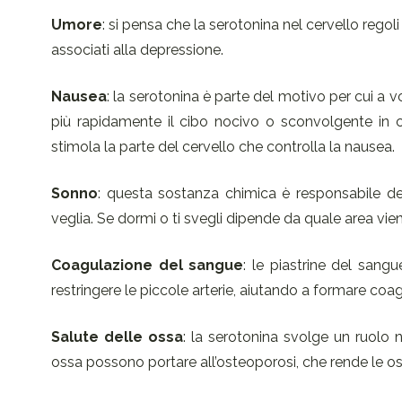
Umore
: si pensa che la serotonina nel cervello regoli 
associati alla depressione.
Nausea
: la serotonina è parte del motivo per cui a 
più rapidamente il cibo nocivo o sconvolgente in 
stimola la parte del cervello che controlla la nausea.
Sonno
: questa sostanza chimica è responsabile del
veglia. Se dormi o ti svegli dipende da quale area vie
Coagulazione del sangue
: le piastrine del sangu
restringere le piccole arterie, aiutando a formare coag
Salute delle ossa
: la serotonina svolge un ruolo ne
ossa possono portare all’osteoporosi, che rende le os