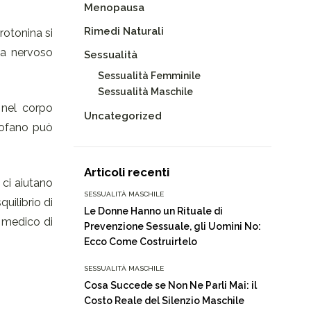
Menopausa
Rimedi Naturali
rotonina si
ma nervoso
Sessualità
Sessualità Femminile
Sessualità Maschile
nel corpo
Uncategorized
tofano può
Articoli recenti
 ci aiutano
SESSUALITÀ MASCHILE
uilibrio di
Le Donne Hanno un Rituale di
l medico di
Prevenzione Sessuale, gli Uomini No:
Ecco Come Costruirtelo
SESSUALITÀ MASCHILE
Cosa Succede se Non Ne Parli Mai: il
Costo Reale del Silenzio Maschile