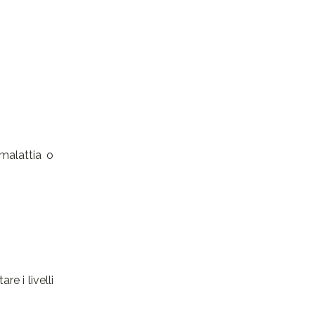
malattia o
e i livelli