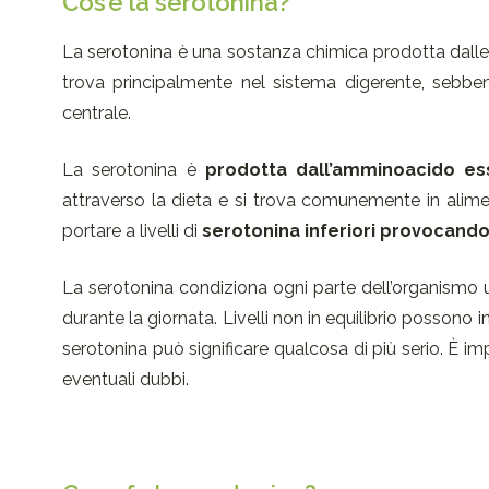
Cos’è la serotonina?
La serotonina è una sostanza chimica prodotta dalle ce
trova principalmente nel sistema digerente, sebben
centrale.
La serotonina è
prodotta dall’amminoacido ess
attraverso la dieta e si trova comunemente in alim
portare a livelli di
serotonina inferiori provocand
La serotonina condiziona ogni parte dell’organismo u
durante la giornata. Livelli non in equilibrio possono i
serotonina può significare qualcosa di più serio. È i
eventuali dubbi.