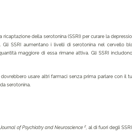
la ricaptazione della serotonina (SSRI) per curare la depressio
 Gli SSRI aumentano i livelli di serotonina nel cervello bl
quantità maggiore di essa rimane attiva. Gli SSRI includon
dovrebbero usare altri farmaci senza prima parlare con il t
 da serotonina.
2
Journal of Psychiatry and Neuroscience
,
al di fuori degli SSRI