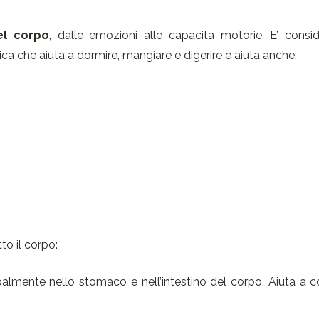
el corpo
, dalle emozioni alle capacità motorie. E’ consi
ica che aiuta a dormire, mangiare e digerire e aiuta anche:
to il corpo:
ipalmente nello stomaco e nell’intestino del corpo. Aiuta a co