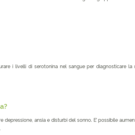
e i livelli di serotonina nel sangue per diagnosticare la 
na?
e depressione, ansia e disturbi del sonno. E’ possibile aumentar
.