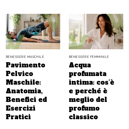
BENESSERE MASCHILE
BENESSERE FEMMINILE
Pavimento
Acqua
Pelvico
profumata
Maschile:
intima: cos’è
Anatomia,
e perché è
Benefici ed
meglio del
Esercizi
profumo
Pratici
classico