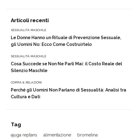
Articoli recenti
SESSUALITÀ MASCHILE
Le Donne Hanno un Rituale di Prevenzione Sessuale,
gli Uomini No: Ecco Come Costruirtelo
SESSUALITÀ MASCHILE
Cosa Succede se Non Ne Parli Mai: il Costo Reale del
Silenzio Maschile
COPPIA & RELAZIONI
Perché gli Uomini Non Parlano di Sessualità: Analisi tra
Cultura e Dati
Tag
ajuga reptans
alimentazione
bromelina