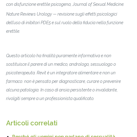
con disfunzione erettile psicogena, Journal of Sexual Medicine.
Nature Reviews Urology — revisione sugli effetti psicologici
dell’uso di inibitori PDE5 e sul ruolo della fiducia nella funzione
erettile.
Questo articolo ha finalità puramente informativa e non
sostituisce il parere di un medico, andrologo, sessuologo o
psicoterapeuta. Revit è un integratore alimentare e non un
farmaco: non è pensato per diagnosticare, curare o prevenire
alcuna patologia. In caso di ansia persistente o invalidante,
rivolgiti sempre a un professionista qualificato.
Articoli correlati
Perché gli uomini non parlano di sessualità