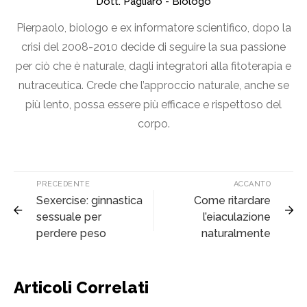
Dott. Pagliaro - Biologo
Pierpaolo, biologo e ex informatore scientifico, dopo la
crisi del 2008-2010 decide di seguire la sua passione
per ciò che è naturale, dagli integratori alla fitoterapia e
nutraceutica. Crede che l’approccio naturale, anche se
più lento, possa essere più efficace e rispettoso del
corpo.
PRECEDENTE
ACCANTO
Sexercise: ginnastica
Come ritardare
sessuale per
l’eiaculazione
perdere peso
naturalmente
Articoli Correlati