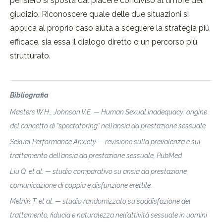
pensiero si sposta dal piacere condiviso al timore del
giudizio. Riconoscere quale delle due situazioni si
applica al proprio caso aiuta a scegliere la strategia più
efficace, sia essa il dialogo diretto o un percorso più
strutturato.
Bibliografia
Masters W.H., Johnson V.E. — Human Sexual Inadequacy: origine
del concetto di “spectatoring” nell’ansia da prestazione sessuale.
Sexual Performance Anxiety — revisione sulla prevalenza e sul
trattamento dell’ansia da prestazione sessuale, PubMed.
Liu Q. et al. — studio comparativo su ansia da prestazione,
comunicazione di coppia e disfunzione erettile.
Melnik T. et al. — studio randomizzato su soddisfazione del
trattamento, fiducia e naturalezza nell’attività sessuale in uomini