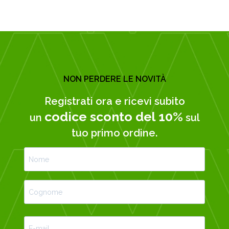
NON PERDERE LE NOVITÀ
Registrati ora e ricevi subito
codice sconto del 10%
un
sul
tuo primo ordine.