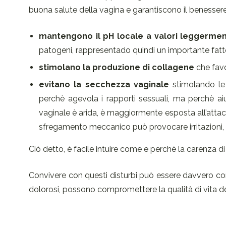
buona salute della vagina e garantiscono il benessere d
mantengono il pH locale a valori leggermen
patogeni, rappresentado quindi un importante fattore
stimolano la produzione di collagene
che favor
evitano la secchezza vaginale
stimolando le 
perchè agevola i rapporti sessuali, ma perchè a
vaginale è arida, è maggiormente esposta all’attacco
sfregamento meccanico può provocare irritazioni, 
Ciò detto, è facile intuire come e perchè la carenza di
Convivere con questi disturbi può essere davvero comp
dolorosi, possono compromettere la qualità di vita d