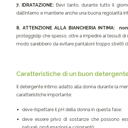
7. IDRATAZIONE:
Bevi tanto, durante tutto il gior
dall’interno e mantiene anche una buona regolarità inte
8. ATTENZIONE ALLA BIANCHERIA INTIMA:
non
proteggislip che spesso, oltre a impedire ai tessuti d
modo sarebbero da evitare pantaloni troppo stretti ch
Caratteristiche di un buon detergent
Il detergente intimo adatto alla donna durante la m
caratteristiche importante:
deve rispettare il pH della donna in questa fase;
deve essere privo di sostanze che possono esse
naturali, profumazioni e colorranti);