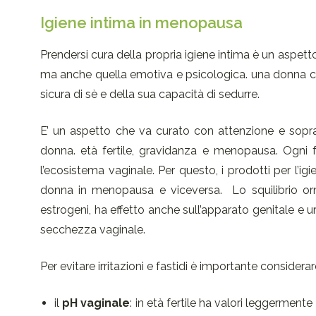
Igiene intima in menopausa
Prendersi cura della propria igiene intima è un aspet
ma anche quella emotiva e psicologica. una donna cu
sicura di sè e della sua capacità di sedurre.
E’ un aspetto che va curato con attenzione e soprat
donna. età fertile, gravidanza e menopausa. Ogni 
l’ecosistema vaginale. Per questo, i prodotti per l’ig
donna in menopausa e viceversa. Lo squilibrio ormo
estrogeni, ha effetto anche sull’apparato genitale e ur
secchezza vaginale.
Per evitare irritazioni e fastidi è importante considerar
il
pH vaginale
: in età fertile ha valori leggermente 