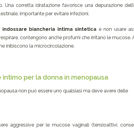
no. Una corretta idratazione favorisce una depurazione dell
stinale, importante per evitare infezioni.
 indossare biancheria intima sintetica
e non usare as
i respirare, contengono anche profumi che irritano le mucose. 
e inibiscono la microcircolazione.
e intimo per la donna in menopausa
enopausa non può essere uno qualsiasi ma deve avere delle
re aggressive per le mucose vaginali (tensioattivi, conse