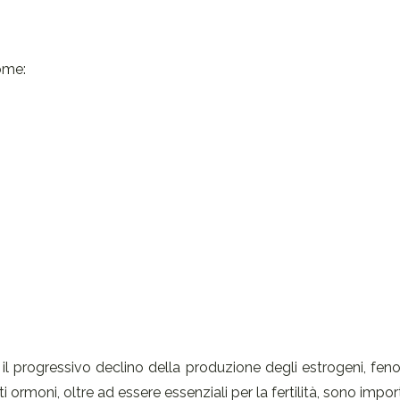
ome:
il progressivo declino della produzione degli estrogeni, fe
i ormoni, oltre ad essere essenziali per la fertilità, sono impor