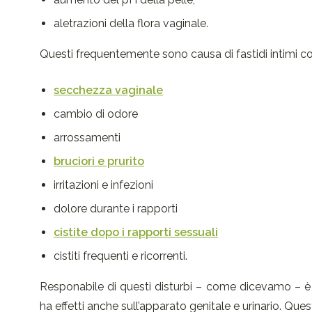
aletrazioni della flora vaginale.
Questi frequentemente sono causa di fastidi intimi c
secchezza vaginale
cambio di odore
arrossamenti
bruciori e prurito
irritazioni e infezioni
dolore durante i rapporti
cistite dopo i rapporti sessuali
cistiti frequenti e ricorrenti.
Responabile di questi disturbi – come dicevamo – è 
ha effetti anche sull’apparato genitale e urinario. Quest