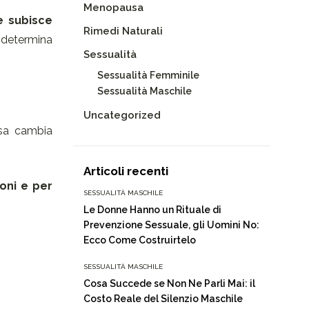
Menopausa
e subisce
Rimedi Naturali
io determina
Sessualità
Sessualità Femminile
Sessualità Maschile
Uncategorized
usa cambia
Articoli recenti
ioni e per
SESSUALITÀ MASCHILE
Le Donne Hanno un Rituale di
Prevenzione Sessuale, gli Uomini No:
Ecco Come Costruirtelo
SESSUALITÀ MASCHILE
Cosa Succede se Non Ne Parli Mai: il
Costo Reale del Silenzio Maschile