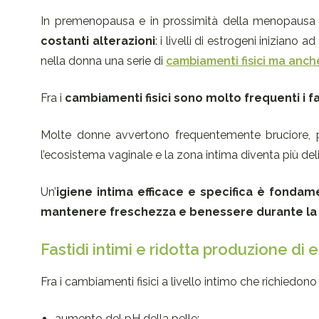
In premenopausa e in prossimità della menopausa 
costanti alterazioni
: i livelli di estrogeni iniziano
nella donna una serie di
cambiamenti fisici ma anche
Fra i
cambiamenti fisici sono molto frequenti i
fa
Molte donne avvertono frequentemente bruciore, p
l’ecosistema vaginale e la zona intima diventa più de
Un’
igiene intima efficace e specifica è fondame
mantenere freschezza e benessere durante la 
Fastidi intimi e ridotta produzione di 
Fra i cambiamenti fisici a livello intimo che richiedon
aumento del pH della pelle;