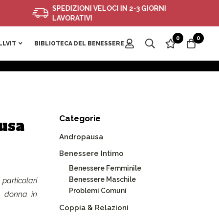
SPEDIZIONI VELOCI IN 2-3 GIORNI
LAVORATIVI
0
0
LLVIT
BIBLIOTECA DEL BENESSERE
Categorie
usa
Andropausa
Benessere Intimo
Benessere Femminile
Benessere Maschile
particolari
Problemi Comuni
la donna in
Coppia & Relazioni