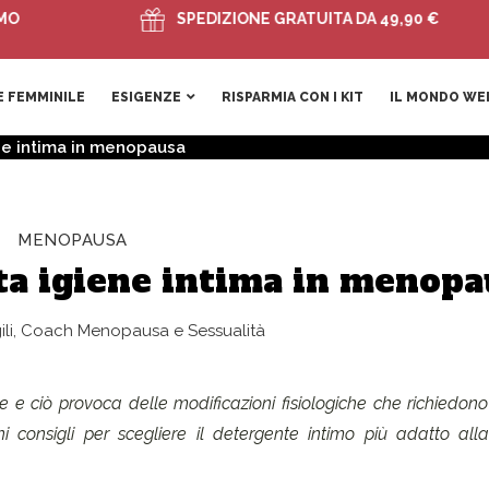
SPEDIZIONE GRATUITA DA 49,90 €
 FEMMINILE
ESIGENZE
RISPARMIA CON I KIT
IL MONDO WE
ene intima in menopausa
MENOPAUSA
tta igiene intima in menopa
gili, Coach Menopausa e Sessualità
e ciò provoca delle modificazioni fisiologiche che richiedono 
i consigli per scegliere il detergente intimo più adatto al