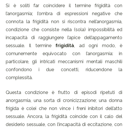
Si è soliti far coincidere il termine frigidità con
l’anorgasmia; l’ombra di espressioni negative che
connota la frigidità non si riscontra nell’anorgasmia,
condizione che consiste nella (sola) impossibilità ed
incapacità di raggiungere l’apice dell’appagamento
sessuale. Il termine
frigidità
, ad ogni modo, è
comunemente equivocato con l’anorgasmia: in
particolare, gli intricati meccanismi mentali maschili
confondono i due concetti, riducendone la
complessità.
Questa condizione è frutto di episodi ripetuti di
anorgasmia, una sorta di cronicizzazione; una donna
frigida è colei che non vince i freni inibitori dell’atto
sessuale. Ancora, la frigidità coincide con il calo del
desiderio sessuale, con l’incapacità di eccitazione, con