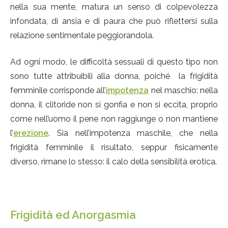
nella sua mente, matura un senso di colpevolezza
infondata, di ansia e di paura che può riflettersi sulla
relazione sentimentale peggiorandola.
Ad ogni modo, le difficoltà sessuali di questo tipo non
sono tutte attribuibili alla donna, poiché la frigidità
femminile corrisponde all’
impotenza
nel maschio: nella
donna, il clitoride non si gonfia e non si eccita, proprio
come nell’uomo il pene non raggiunge o non mantiene
l’
erezione
. Sia nell’impotenza maschile, che nella
frigidità femminile il risultato, seppur fisicamente
diverso, rimane lo stesso: il calo della sensibilità erotica.
Frigidità ed Anorgasmia