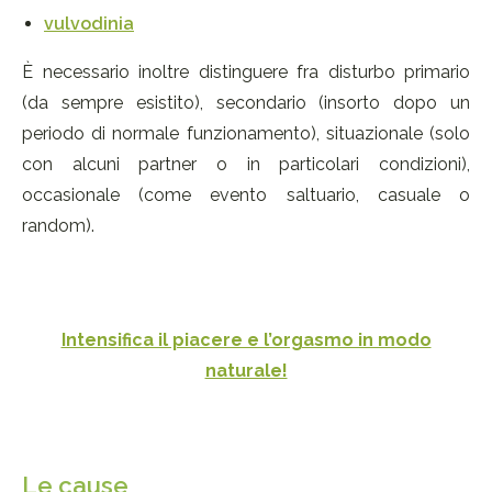
vulvodinia
È necessario inoltre distinguere fra disturbo primario
(da sempre esistito), secondario (insorto dopo un
periodo di normale funzionamento), situazionale (solo
con alcuni partner o in particolari condizioni),
occasionale (come evento saltuario, casuale o
random).
Intensifica il piacere e l’orgasmo in modo
naturale!
Le cause