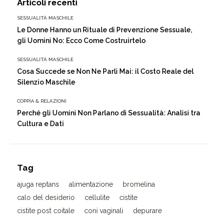
Articoli recenti
SESSUALITÀ MASCHILE
Le Donne Hanno un Rituale di Prevenzione Sessuale,
gli Uomini No: Ecco Come Costruirtelo
SESSUALITÀ MASCHILE
Cosa Succede se Non Ne Parli Mai: il Costo Reale del
Silenzio Maschile
COPPIA & RELAZIONI
Perché gli Uomini Non Parlano di Sessualità: Analisi tra
Cultura e Dati
Tag
ajuga reptans
alimentazione
bromelina
calo del desiderio
cellulite
cistite
cistite post coitale
coni vaginali
depurare