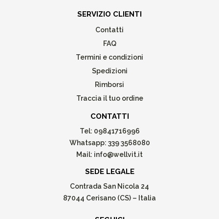
SERVIZIO CLIENTI
Contatti
FAQ
Termini e condizioni
Spedizioni
Rimborsi
Traccia il tuo ordine
CONTATTI
Tel:
09841716996
Whatsapp:
339 3568080
Mail:
info@wellvit.it
SEDE LEGALE
Contrada San Nicola 24
87044 Cerisano (CS) – Italia