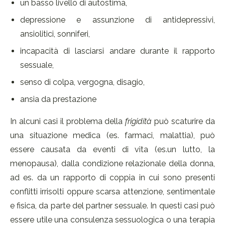
un basso livello di autostima,
depressione e assunzione di antidepressivi,
ansiolitici, sonniferi,
incapacità di lasciarsi andare durante il rapporto
sessuale,
senso di colpa, vergogna, disagio,
ansia da prestazione
In alcuni casi il problema della
frigidità
può scaturire da
una situazione medica (es. farmaci, malattia), può
essere causata da eventi di vita (es.un lutto, la
menopausa), dalla condizione relazionale della donna,
ad es. da un rapporto di coppia in cui sono presenti
conflitti irrisolti oppure scarsa attenzione, sentimentale
e fisica, da parte del partner sessuale. In questi casi può
essere utile una consulenza sessuologica o una terapia