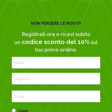
NON PERDERE LE NOVITÀ
Registrati ora e ricevi subito
codice sconto del 10%
un
sul
tuo primo ordine.
Uomo