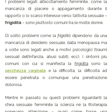
I problemi legati all’eccitamento femminile, come la
mancanza di piacere o appagamento durante il
rapporto o lo scarso interesse verso l’attività sessuale –
frigidità
– sono piuttosto comuni tra le molte donne.
Di solito problemi come la
frigidità
dipendono da una
mancanza di desiderio sessuale, dalla menopausa ma
a volte sono legati anche a motivi psicologici (traumi
sessuali dell’infanzia, abusi subiti, ecc). I sintomi più
comuni con cui si manifesta la
frigidità
sono la
secchezza vaginale
e la difficoltà, la difficoltà ad
essere penetrata o comunque una penetrazione
dolorosa.
Mentre in passato su questi problemi riguardanti la
sfera sessuale femminile la scienza né la fitoterapia
ponevano attenzione – quasi come fosse una