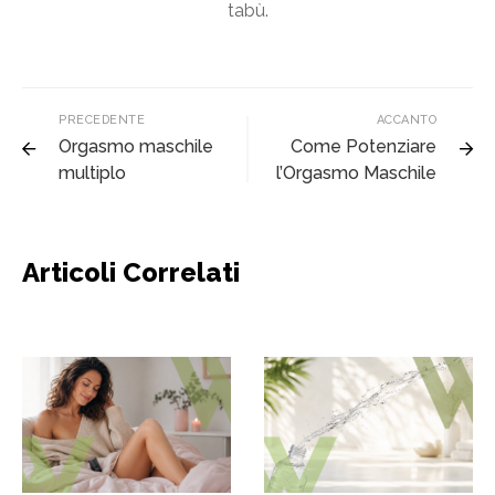
tabù.
PRECEDENTE
ACCANTO
Orgasmo maschile
Come Potenziare
multiplo
l’Orgasmo Maschile
Articoli Correlati