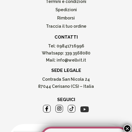
Termini e condizioni
Spedizioni
Rimborsi
Traccia il tuo ordine
CONTATTI
Tel:
09841716996
Whatsapp:
339 3568080
Mail:
info@wellvit.it
SEDE LEGALE
Contrada San Nicola 24
87044 Cerisano (CS) – Italia
SEGUICI