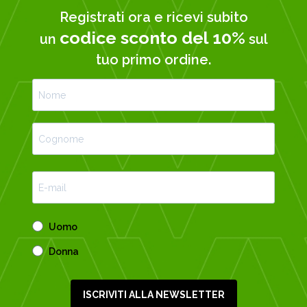
Registrati ora e ricevi subito
codice sconto del 10%
un
sul
tuo primo ordine.
Uomo
Donna
ISCRIVITI ALLA NEWSLETTER