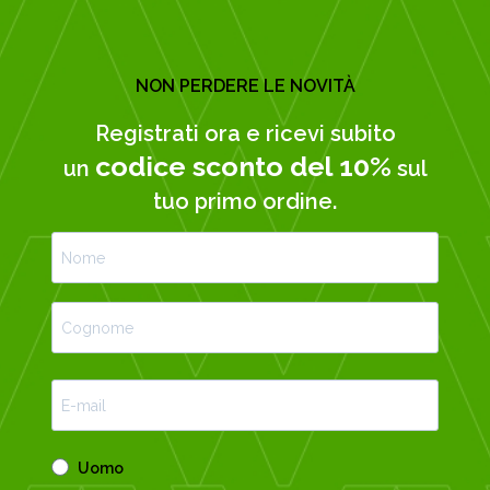
NON PERDERE LE NOVITÀ
Registrati ora e ricevi subito
codice sconto del 10%
un
sul
tuo primo ordine.
Uomo