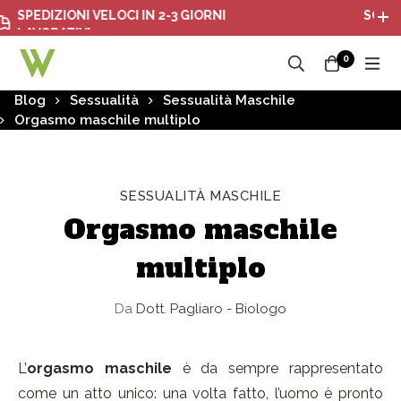
EDIZIONI VELOCI IN 2-3 GIORNI
SONO ATTI
AVORATIVI
0
Blog
Sessualità
Sessualità Maschile
Orgasmo maschile multiplo
SESSUALITÀ MASCHILE
Orgasmo maschile
multiplo
Da
Dott. Pagliaro - Biologo
L’
orgasmo maschile
è da sempre rappresentato
come un atto unico: una volta fatto, l’uomo è pronto