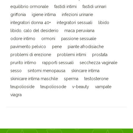
equilibrio ormonale
fastidi intimi
fastidi urinari
griffonia
igiene intima
infezioni urinarie
integratori donna 40+
integratori sessuali
libido
libido. calo del desiderio
maca peruviana
odore intimo
ormoni
passione sessuale
pavimento pelvico
pene
piante afrodisiache
problemi di erezione
problemi intimi
prostata
prurito intimo
rapporti sessuali
secchezza vaginale
sesso
sintomi menopausa
skincare intima
skinicare intima maschile
sperma
testosterone
teupolioside
teupoliosode
v-beauty
vampate
viagra