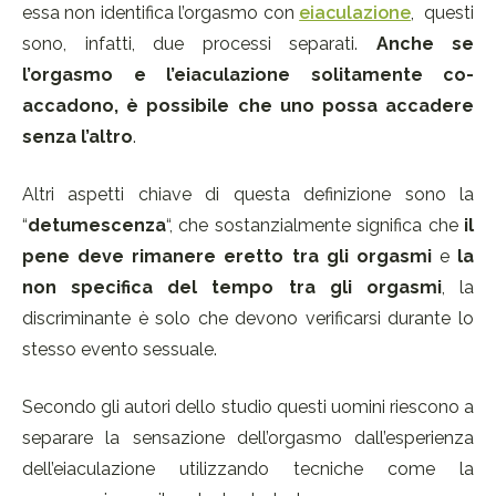
essa non identifica l’orgasmo con
eiaculazione
, questi
sono, infatti, due processi separati.
Anche se
l’orgasmo e l’eiaculazione solitamente co-
accadono, è possibile che uno possa accadere
senza l’altro
.
Altri aspetti chiave di questa definizione sono la
“
detumescenza
“, che sostanzialmente significa che
il
pene deve rimanere eretto tra gli orgasmi
e
la
non specifica del tempo tra gli orgasmi
, la
discriminante è solo che devono verificarsi durante lo
stesso evento sessuale.
Secondo gli autori dello studio questi uomini riescono a
separare la sensazione dell’orgasmo dall’esperienza
dell’eiaculazione utilizzando tecniche come la