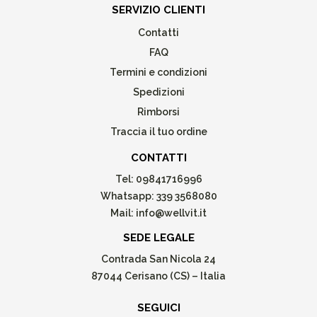
SERVIZIO CLIENTI
Contatti
FAQ
Termini e condizioni
Spedizioni
Rimborsi
Traccia il tuo ordine
CONTATTI
Tel:
09841716996
Whatsapp:
339 3568080
Mail:
info@wellvit.it
SEDE LEGALE
Contrada San Nicola 24
87044 Cerisano (CS) – Italia
SEGUICI