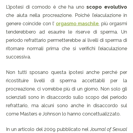
L’ipotesi di comodo è che ha uno
scopo evolutivo
che aiuta nella procreazione. Poiché l’eiaculazione in
genere coincide con l’
orgasmo maschile
, più orgasmi
tenderebbero ad esaurire le riserve di sperma. Un
periodo refrattario permetterebbe ai livelli di sperma di
ritornare normali prima che si verifichi l’eiaculazione
successiva.
Non tutti sposano questa ipotesi anche perché per
ricostituire livelli di sperma accettabili per la
procreazione, ci vorrebbe più di un giorno. Non solo gli
scienziati sono in disaccordo sullo scopo del periodo
refrattario, ma alcuni sono anche in disaccordo sul
come Masters e Johnson lo hanno concettualizzato.
In un articolo del 2009 pubblicato nel
Journal of Sexual