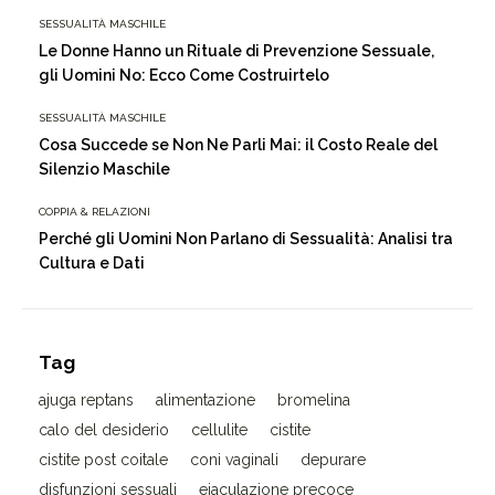
SESSUALITÀ MASCHILE
Le Donne Hanno un Rituale di Prevenzione Sessuale,
gli Uomini No: Ecco Come Costruirtelo
SESSUALITÀ MASCHILE
Cosa Succede se Non Ne Parli Mai: il Costo Reale del
Silenzio Maschile
COPPIA & RELAZIONI
Perché gli Uomini Non Parlano di Sessualità: Analisi tra
Cultura e Dati
Tag
ajuga reptans
alimentazione
bromelina
calo del desiderio
cellulite
cistite
cistite post coitale
coni vaginali
depurare
disfunzioni sessuali
eiaculazione precoce