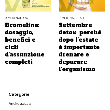
RIMEDI NATURALI
RIMEDI NATURALI
Bromelina:
Settembre
dosaggio,
detox: perché
benefici e
dopo l’estate
cicli
è importante
d’assunzione
drenare e
completi
depurare
l’organismo
Categorie
Andropausa