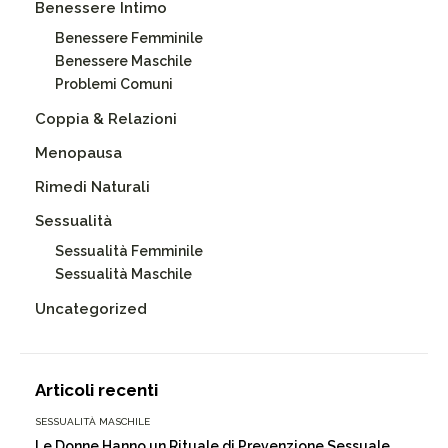
Benessere Intimo
Benessere Femminile
Benessere Maschile
Problemi Comuni
Coppia & Relazioni
Menopausa
Rimedi Naturali
Sessualità
Sessualità Femminile
Sessualità Maschile
Uncategorized
Articoli recenti
SESSUALITÀ MASCHILE
Le Donne Hanno un Rituale di Prevenzione Sessuale,