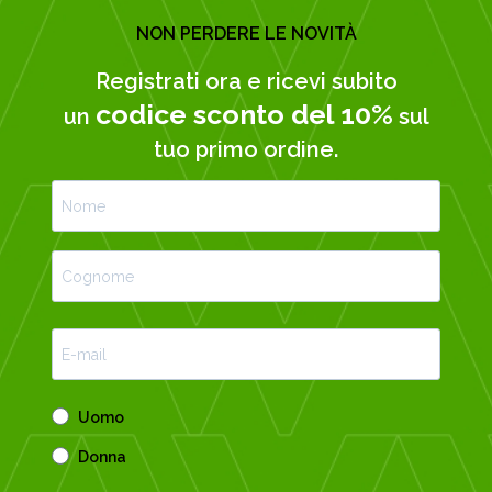
NON PERDERE LE NOVITÀ
Registrati ora e ricevi subito
codice sconto del 10%
un
sul
tuo primo ordine.
Uomo
Donna