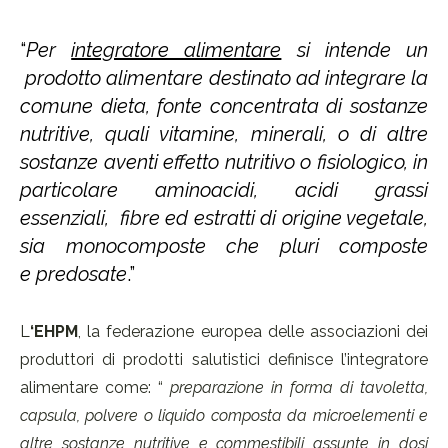
“
Per
integratore alimentare
si intende un
prodotto alimentare destinato ad integrare la
comune dieta, fonte concentrata di sostanze
nutritive, quali vitamine, minerali, o di altre
sostanze aventi effetto nutritivo o fisiologico, in
particolare aminoacidi, acidi grassi
essenziali, fibre ed estratti di origine vegetale,
sia monocomposte che pluri composte
e predosate
.”
L
‘EHPM
, la federazione europea delle associazioni dei
produttori di prodotti salutistici definisce l’integratore
alimentare come: “
preparazione in forma di tavoletta,
capsula, polvere o liquido composta da microelementi e
altre sostanze nutritive e commestibili assunte in dosi