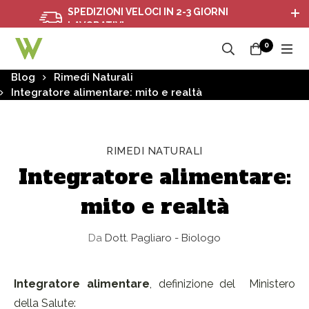
SPEDIZIONI VELOCI IN 2-3 GIORNI
LAVORATIVI
0
Blog
Rimedi Naturali
Integratore alimentare: mito e realtà
RIMEDI NATURALI
Integratore alimentare:
mito e realtà
Da
Dott. Pagliaro - Biologo
Integratore alimentare
, definizione del Ministero
della Salute: