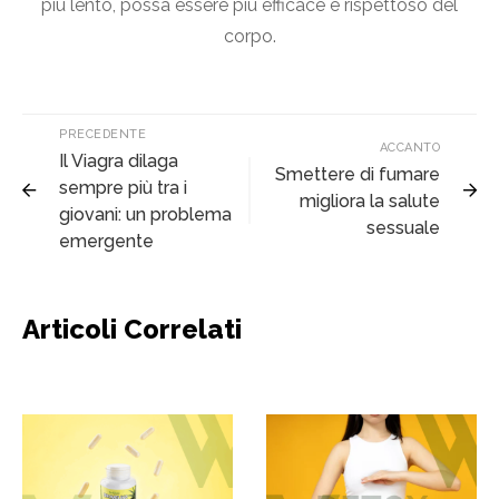
più lento, possa essere più efficace e rispettoso del
corpo.
PRECEDENTE
ACCANTO
Il Viagra dilaga
Smettere di fumare
sempre più tra i
migliora la salute
giovani: un problema
sessuale
emergente
Articoli Correlati