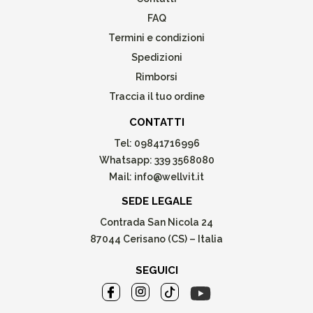
FAQ
Termini e condizioni
Spedizioni
Rimborsi
Traccia il tuo ordine
CONTATTI
Tel:
09841716996
Whatsapp:
339 3568080
Mail:
info@wellvit.it
SEDE LEGALE
Contrada San Nicola 24
87044 Cerisano (CS) – Italia
SEGUICI