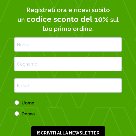
Registrati ora e ricevi subito
codice sconto del 10%
un
sul
tuo primo ordine.
Uomo
Donna
ISCRIVITI ALLA NEWSLETTER