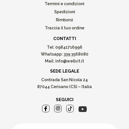
Termini e condizioni
Spedizioni
Rimborsi
Traccia il tuo ordine
CONTATTI
Tel:
09841716996
Whatsapp:
339 3568080
Mail:
info@wellvit.it
SEDE LEGALE
Contrada San Nicola 24
87044 Cerisano (CS) – Italia
SEGUICI