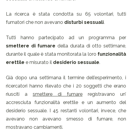
La ricerca è stata condotta su 65 volontari, tutti
fumatori che non avevano
disturbi sessuali
.
Tutti hanno partecipato ad un programma per
smettere di fumare
della durata di otto settimane,
durante il quale è stata monitorata la loro
funzionalità
erettile
e misurato il
desiderio sessuale
.
Già dopo una settimana il termine dell’esperimento, i
ricercatori hanno rilevato che i 20 soggetti che erano
riusciti a
smettere di fumare
registravano un’
accresciuta funzionalità erettile e un aumento del
desiderio sessuale. I 45 restanti volontari, invece, che
avevano non avevano smesso di fumare, non
mostravano cambiamenti.