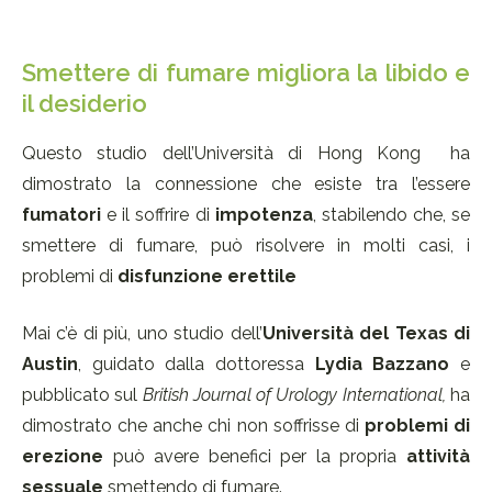
Smettere di fumare migliora la libido e
il desiderio
Questo studio dell’Università di Hong Kong ha
dimostrato la connessione che esiste tra l’essere
fumatori
e il soffrire di
impotenza
, stabilendo che, se
smettere di fumare, può risolvere in molti casi, i
problemi di
disfunzione erettile
Mai c’è di più, uno studio dell’
Università del Texas di
Austin
, guidato dalla dottoressa
Lydia Bazzano
e
pubblicato sul
British Journal of Urology International,
ha
dimostrato che anche chi non soffrisse di
problemi di
erezione
può avere benefici per la propria
attività
sessuale
smettendo di fumare.