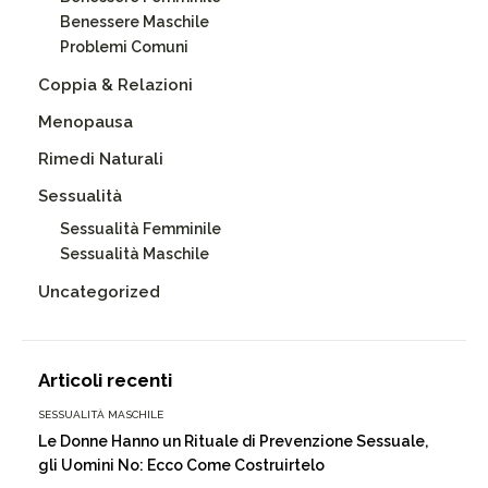
Benessere Maschile
Problemi Comuni
Coppia & Relazioni
Menopausa
Rimedi Naturali
Sessualità
Sessualità Femminile
Sessualità Maschile
Uncategorized
Articoli recenti
SESSUALITÀ MASCHILE
Le Donne Hanno un Rituale di Prevenzione Sessuale,
gli Uomini No: Ecco Come Costruirtelo