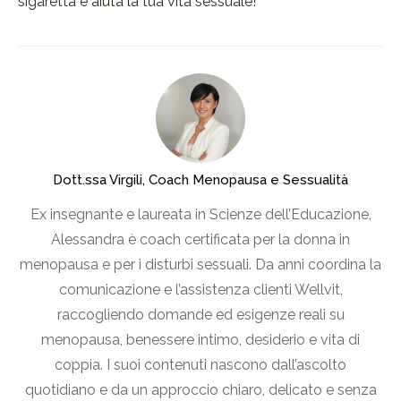
sigaretta e aiuta la tua vita sessuale!
Dott.ssa Virgili, Coach Menopausa e Sessualità
Ex insegnante e laureata in Scienze dell’Educazione,
Alessandra è coach certificata per la donna in
menopausa e per i disturbi sessuali. Da anni coordina la
comunicazione e l’assistenza clienti Wellvit,
raccogliendo domande ed esigenze reali su
menopausa, benessere intimo, desiderio e vita di
coppia. I suoi contenuti nascono dall’ascolto
quotidiano e da un approccio chiaro, delicato e senza