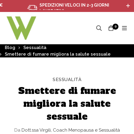
SPEDIZIONI VELOCI IN 2-3 GIORNI
LAVORATIVI
0
Blog
Sessualità
Smettere di fumare migliora la salute sessuale
SESSUALITÀ
Smettere di fumare
migliora la salute
sessuale
Da
Dott.ssa Virgili, Coach Menopausa e Sessualità