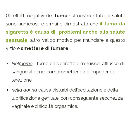
Gli effetti negativi del
fumo
sul nostro stato di salute
sono numerosi; e ormai è dimostrato che
il fumo da
sigaretta è causa di problemi anche alla salute
sessuale
, altro valido motivo per rinunciare a questo
vizio e
smettere di fumare
.
Nell’
uomo
il fumo da sigaretta diminuisce l’afflusso di
sangue al pene, compromettendo o impedendo
l’erezione;
nella
donna
causa disturbi dell’eccitazione e della
lubrificazione genitale, con conseguente secchezza
vaginale e difficoltà orgasmica.