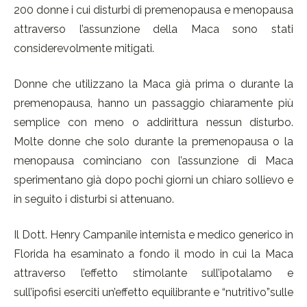
200 donne i cui disturbi di premenopausa e menopausa
attraverso l’assunzione della Maca sono stati
considerevolmente mitigati.
Donne che utilizzano la Maca già prima o durante la
premenopausa, hanno un passaggio chiaramente più
semplice con meno o addirittura nessun disturbo.
Molte donne che solo durante la premenopausa o la
menopausa cominciano con l’assunzione di Maca
sperimentano già dopo pochi giorni un chiaro sollievo e
in seguito i disturbi si attenuano.
Il Dott. Henry Campanile internista e medico generico in
Florida ha esaminato a fondo il modo in cui la Maca
attraverso l’effetto stimolante sull’ipotalamo e
sull’ipofisi eserciti un’effetto equilibrante e “nutritivo”sulle