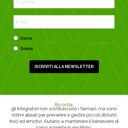
Uomo
Donna
ISCRIVITI ALLA NEWSLETTER
Ricorda:
gli integratori non sostituiscono i farmaci, ma sono
ottimi alleati per prevenire e gestire piccoli disturbi
fisici ed emotivi. Aiutano a mantenere il benessere di
corpo e mente in equilibrio..