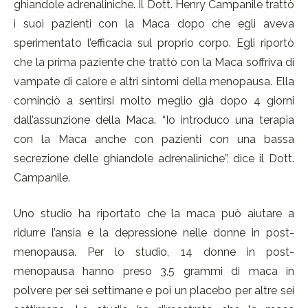
ghiandole adrenaliniche. Il Dott. Henry Campanile trattò
i suoi pazienti con la Maca dopo che egli aveva
sperimentato l’efficacia sul proprio corpo. Egli riportò
che la prima paziente che trattò con la Maca soffriva di
vampate di calore e altri sintomi della menopausa. Ella
cominciò a sentirsi molto meglio già dopo 4 giorni
dall’assunzione della Maca. “Io introduco una terapia
con la Maca anche con pazienti con una bassa
secrezione delle ghiandole adrenaliniche”, dice il Dott.
Campanile.
Uno studio ha riportato che la maca può aiutare a
ridurre l’ansia e la depressione nelle donne in post-
menopausa. Per lo studio, 14 donne in post-
menopausa hanno preso 3,5 grammi di maca in
polvere per sei settimane e poi un placebo per altre sei