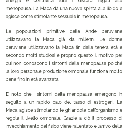
energia e contrasta tutti i disturbi legati alla
menopausa. La Maca dà una nuova spinta alla libido e
agisce come stimolante sessuale in menopausa.
Le popolazioni primitive delle Ande peruviane
utilizzavano la Maca già da millenni. Le donne
peruviane utilizzavano la Maca fin dalla tenera età e
secondo molti studiosi è proprio questo il motivo per
cui non conoscono i sintomi della menopausa poiché
la loro personale produzione ormonale funziona molto
bene fino in età avanzata.
E’ noto che i sintomi della menopausa emergono in
seguito a un rapido calo del tasso di estrogeni. La
Maca agisce stimolando le ghiandole dell’organismo e
regola il livello ormonale. Grazie a ciò il processo di
invecchiamento del fisico viene rallentato e l’arrivo della