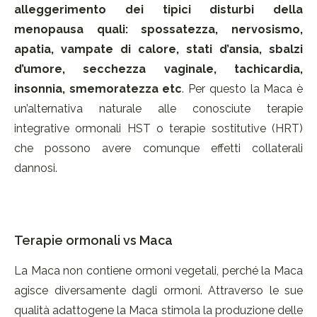
alleggerimento dei tipici disturbi della
menopausa quali: spossatezza, nervosismo,
apatia, vampate di calore, stati d’ansia, sbalzi
d’umore, secchezza vaginale, tachicardia,
insonnia, smemoratezza etc
. Per questo la Maca è
un’alternativa naturale alle conosciute terapie
integrative ormonali HST o terapie sostitutive (HRT)
che possono avere comunque effetti collaterali
dannosi.
Terapie ormonali vs Maca
La Maca non contiene ormoni vegetali, perché la Maca
agisce diversamente dagli ormoni. Attraverso le sue
qualità adattogene la Maca stimola la produzione delle