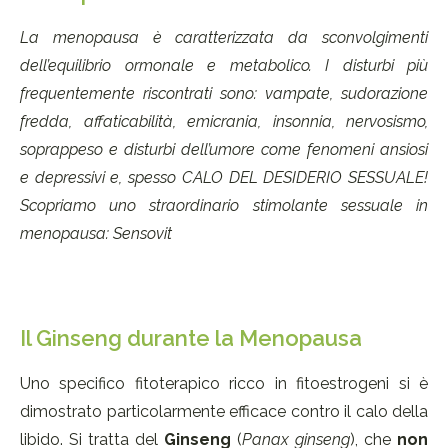
La menopausa è caratterizzata da sconvolgimenti
dell’equilibrio ormonale e metabolico. I disturbi più
frequentemente riscontrati sono: vampate, sudorazione
fredda, affaticabilità, emicrania, insonnia, nervosismo,
soprappeso e disturbi dell’umore come fenomeni ansiosi
e depressivi e, spesso CALO DEL DESIDERIO SESSUALE!
Scopriamo uno straordinario stimolante sessuale in
menopausa: Sensovit
Il Ginseng durante la Menopausa
Uno specifico fitoterapico ricco in fitoestrogeni si è
dimostrato particolarmente efficace contro il calo della
libido. Si tratta del
Ginseng
(
Panax ginseng
), che
non