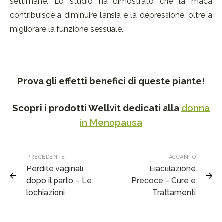
settimane. Lo studio ha dimostrato che la maca
contribuisce a diminuire l’ansia e la depressione, oltre a
migliorare la funzione sessuale.
Prova gli effetti benefici di queste piante!
Scopri i prodotti Wellvit dedicati alla
donna
in Menopausa
PRECEDENTE
ACCANTO
Perdite vaginali
Eiaculazione
dopo il parto – Le
Precoce – Cure e
lochiazioni
Trattamenti