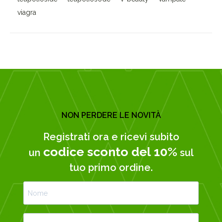
viagra
NON PERDERE LE NOVITÀ
Registrati ora e ricevi subito
codice sconto del 10%
un
sul
tuo primo ordine.