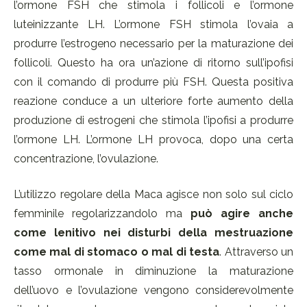
l’ormone FSH che stimola i follicoli e l’ormone
luteinizzante LH. L’ormone FSH stimola l’ovaia a
produrre l’estrogeno necessario per la maturazione dei
follicoli. Questo ha ora un’azione di ritorno sull’ipofisi
con il comando di produrre più FSH. Questa positiva
reazione conduce a un ulteriore forte aumento della
produzione di estrogeni che stimola l’ipofisi a produrre
l’ormone LH. L’ormone LH provoca, dopo una certa
concentrazione, l’ovulazione.
L’utilizzo regolare della Maca agisce non solo sul ciclo
femminile regolarizzandolo ma
può agire anche
come lenitivo nei disturbi della mestruazione
come mal di stomaco o mal di testa
. Attraverso un
tasso ormonale in diminuzione la maturazione
dell’uovo e l’ovulazione vengono considerevolmente