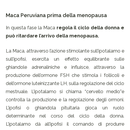
Maca Peruviana prima della menopausa
In questa fase la Maca
regola il ciclo della donna e
può ritardare l’arrivo della menopausa.
La Maca, attraverso l’azione stimolante sull’ipotalamo e
sull’ipofisi, esercita un effetto equilibrante sulle
ghiandole adrenaliniche e influisce, attraverso la
produzione dell’ormone FSH che stimola i follicoli e
dell’ormone luteinizzante LH, sulla regolazione del ciclo
mestruale. L’ipotalamo si chiama “cervello medio”e
controlla la produzione e la regolazione degli ormoni.
L’ipofisi o ghiandola pituitaria gioca un ruolo
determinante nel corso del ciclo della donna.
L’ipotalamo dà all’ipofisi il comando di produrre