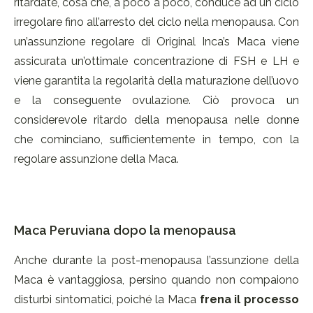
ritardate, cosa che, a poco a poco, conduce ad un ciclo
irregolare fino all’arresto del ciclo nella menopausa. Con
un’assunzione regolare di Original Inca’s Maca viene
assicurata un’ottimale concentrazione di FSH e LH e
viene garantita la regolarità della maturazione dell’uovo
e la conseguente ovulazione. Ciò provoca un
considerevole ritardo della menopausa nelle donne
che cominciano, sufficientemente in tempo, con la
regolare assunzione della Maca.
Maca Peruviana dopo la menopausa
Anche durante la post-menopausa l’assunzione della
Maca è vantaggiosa, persino quando non compaiono
disturbi sintomatici, poiché la Maca
frena il processo