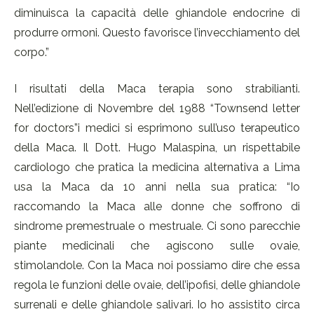
diminuisca la capacità delle ghiandole endocrine di
produrre ormoni. Questo favorisce l’invecchiamento del
corpo.”
I risultati della Maca terapia sono strabilianti.
Nell’edizione di Novembre del 1988 “Townsend letter
for doctors”i medici si esprimono sull’uso terapeutico
della Maca. Il Dott. Hugo Malaspina, un rispettabile
cardiologo che pratica la medicina alternativa a Lima
usa la Maca da 10 anni nella sua pratica: “Io
raccomando la Maca alle donne che soffrono di
sindrome premestruale o mestruale. Ci sono parecchie
piante medicinali che agiscono sulle ovaie,
stimolandole. Con la Maca noi possiamo dire che essa
regola le funzioni delle ovaie, dell’ipofisi, delle ghiandole
surrenali e delle ghiandole salivari. Io ho assistito circa