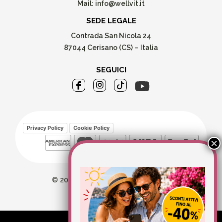
Mail:
info@wellvit.it
SEDE LEGALE
Contrada San Nicola 24
87044 Cerisano (CS) – Italia
SEGUICI
Privacy Policy
Cookie Policy
© 2026 Wellvit All Rights Reserved
Credits:
Aries comunica