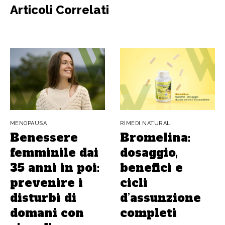
Articoli Correlati
MENOPAUSA
RIMEDI NATURALI
Benessere
Bromelina:
femminile dai
dosaggio,
35 anni in poi:
benefici e
prevenire i
cicli
disturbi di
d’assunzione
domani con
completi