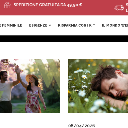
PEDIZIONE GRATUITA DA 49,90 €
SPEDIZIO
LAVORATI
 FEMMINILE
ESIGENZE
RISPARMIA CON I KIT
IL MONDO WE
08/04/2026