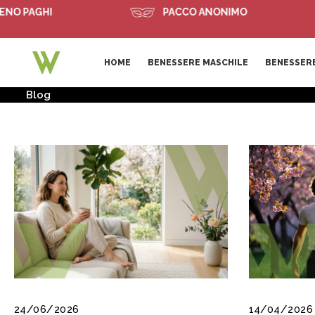
GHI
PACCO ANONIMO
S
HOME
BENESSERE MASCHILE
BENESSERE
Blog
24/06/2026
14/04/2026