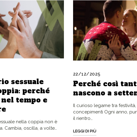
22/12/2025
io sessuale
Perché così tant
oppia: perché
nascono a sett
 nel tempo e
Il curioso legame tra festività
re
concepimenti Ogni anno, pu
il rientro…
sessuale nella coppia non è
a. Cambia, oscilla, a volte…
LEGGI DI PIÙ