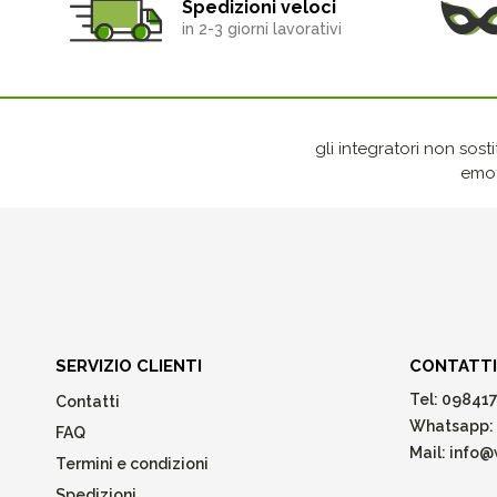
Spedizioni veloci
in 2-3 giorni lavorativi
gli integratori non sost
emot
SERVIZIO CLIENTI
CONTATTI
Tel:
098417
Contatti
Whatsapp:
FAQ
Mail:
info@w
Termini e condizioni
Spedizioni