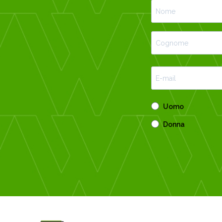
Uomo
Donna