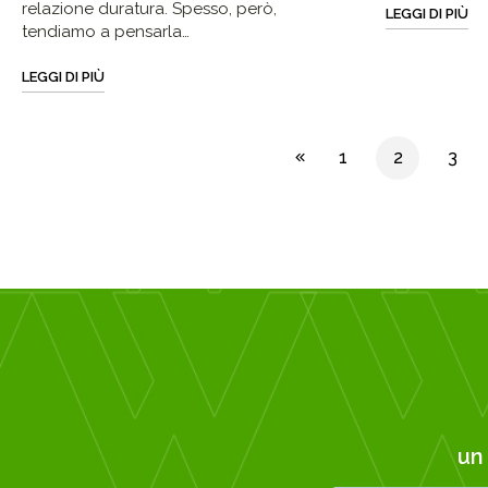
relazione duratura. Spesso, però,
LEGGI DI PIÙ
tendiamo a pensarla…
LEGGI DI PIÙ
1
2
3
u