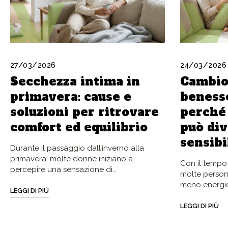
27/03/2026
24/03/2026
Secchezza intima in
Cambio 
primavera: cause e
benesse
soluzioni per ritrovare
perché 
comfort ed equilibrio
può div
sensibi
Durante il passaggio dall’inverno alla
primavera, molte donne iniziano a
Con il tempo
percepire una sensazione di…
molte person
meno energi
LEGGI DI PIÙ
LEGGI DI PIÙ