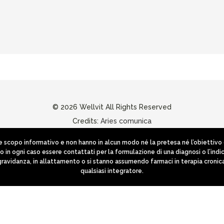
© 2026 Wellvit All Rights Reserved
Credits:
Aries comunica
scopo informativo e non hanno in alcun modo né la pretesa né l’obiettivo di 
no in ogni caso essere contattati per la formulazione di una diagnosi o l’i
 gravidanza, in allattamento o si stanno assumendo farmaci in terapia cronic
qualsiasi integratore.