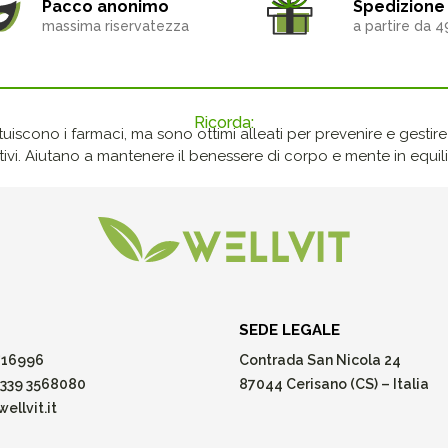
Pacco anonimo
Spedizione 
massima riservatezza
a partire da 4
Ricorda:
ituiscono i farmaci, ma sono ottimi alleati per prevenire e gestire p
ivi. Aiutano a mantenere il benessere di corpo e mente in equilib
SEDE LEGALE
16996
Contrada San Nicola 24
339 3568080
87044 Cerisano (CS) – Italia
ellvit.it