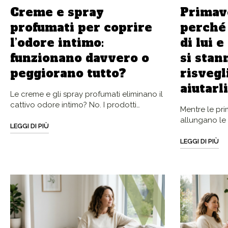
Creme e spray
Primav
profumati per coprire
perché 
l’odore intimo:
di lui e
funzionano davvero o
si stan
peggiorano tutto?
risvegl
aiutarl
Le creme e gli spray profumati eliminano il
cattivo odore intimo? No. I prodotti…
Mentre le pri
allungano le
LEGGI DI PIÙ
LEGGI DI PIÙ