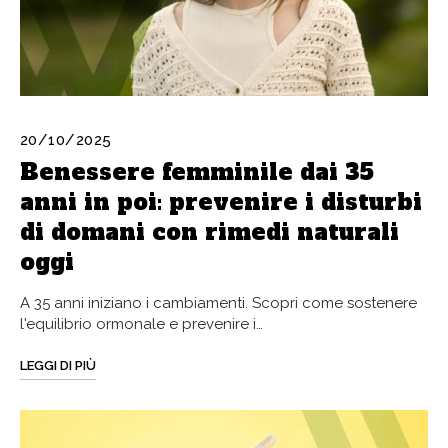
20/10/2025
Benessere femminile dai 35
anni in poi: prevenire i disturbi
di domani con rimedi naturali
oggi
A 35 anni iniziano i cambiamenti. Scopri come sostenere
l'equilibrio ormonale e prevenire i…
LEGGI DI PIÙ