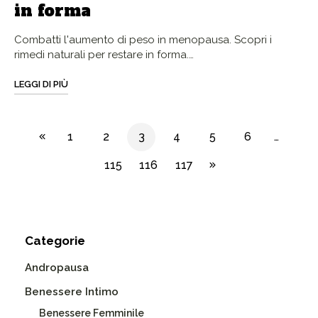
in forma
Combatti l'aumento di peso in menopausa. Scopri i
rimedi naturali per restare in forma.…
LEGGI DI PIÙ
1
2
3
4
5
6
…
115
116
117
Categorie
Andropausa
Benessere Intimo
Benessere Femminile