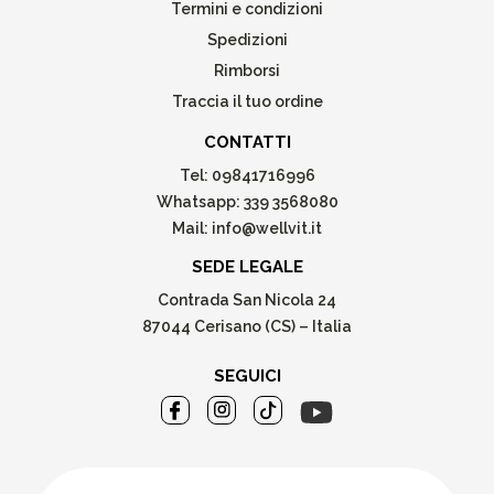
Termini e condizioni
Spedizioni
Rimborsi
Traccia il tuo ordine
CONTATTI
Tel:
09841716996
Whatsapp:
339 3568080
Mail:
info@wellvit.it
SEDE LEGALE
Contrada San Nicola 24
87044 Cerisano (CS) – Italia
SEGUICI