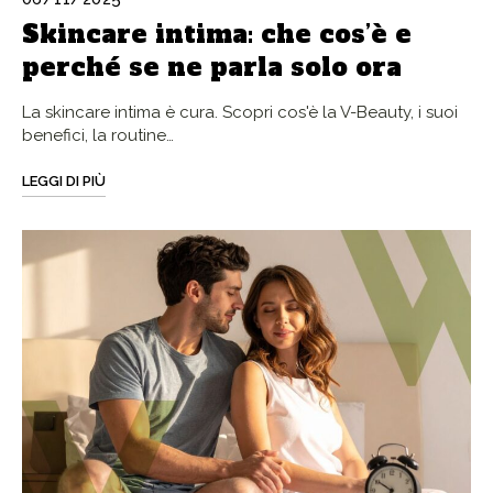
Skincare intima: che cos’è e
perché se ne parla solo ora
La skincare intima è cura. Scopri cos'è la V-Beauty, i suoi
benefici, la routine…
LEGGI DI PIÙ