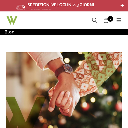
SPEDIZIONI VELOCI IN 2-3 GIORNI
LAVORATIVI
0
Blog