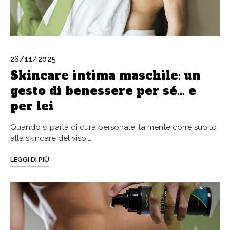
26/11/2025
Skincare intima maschile: un
gesto di benessere per sé… e
per lei
Quando si parla di cura personale, la mente corre subito
alla skincare del viso,…
LEGGI DI PIÙ