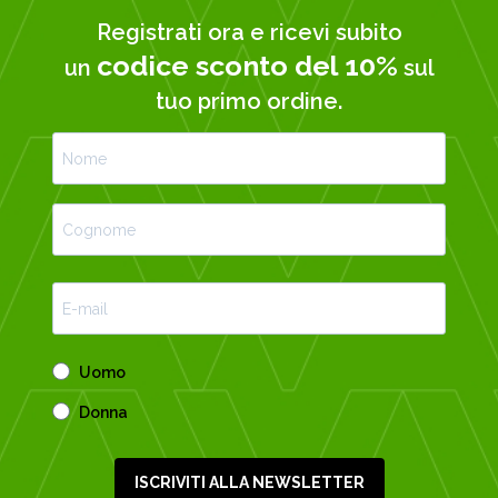
Registrati ora e ricevi subito
codice sconto del 10%
un
sul
tuo primo ordine.
Uomo
Donna
ISCRIVITI ALLA NEWSLETTER